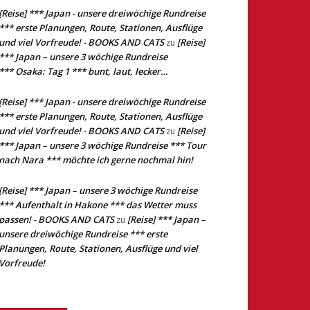
[Reise] *** Japan - unsere dreiwöchige Rundreise
*** erste Planungen, Route, Stationen, Ausflüge
und viel Vorfreude! - BOOKS AND CATS
[Reise]
zu
*** Japan – unsere 3 wöchige Rundreise
*** Osaka: Tag 1 *** bunt, laut, lecker…
[Reise] *** Japan - unsere dreiwöchige Rundreise
*** erste Planungen, Route, Stationen, Ausflüge
und viel Vorfreude! - BOOKS AND CATS
[Reise]
zu
*** Japan – unsere 3 wöchige Rundreise *** Tour
nach Nara *** möchte ich gerne nochmal hin!
[Reise] *** Japan – unsere 3 wöchige Rundreise
*** Aufenthalt in Hakone *** das Wetter muss
passen! - BOOKS AND CATS
[Reise] *** Japan –
zu
unsere dreiwöchige Rundreise *** erste
Planungen, Route, Stationen, Ausflüge und viel
Vorfreude!