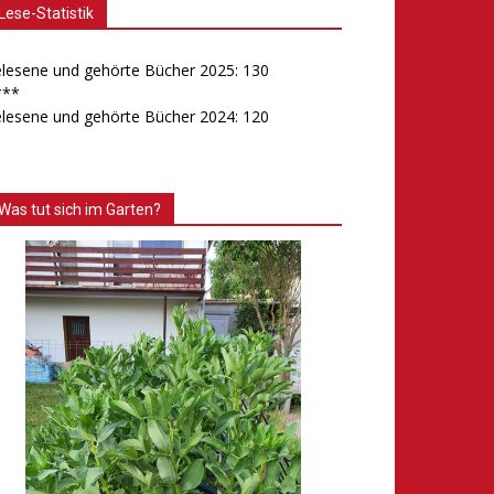
Lese-Statistik
lesene und gehörte Bücher 2025: 130
***
lesene und gehörte Bücher 2024: 120
Was tut sich im Garten?