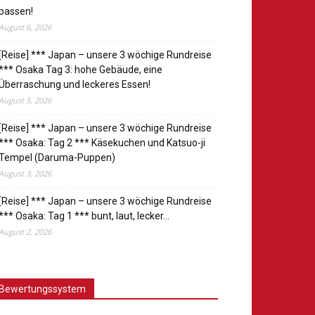
passen!
August 6, 2026
[Reise] *** Japan – unsere 3 wöchige Rundreise
*** Osaka Tag 3: hohe Gebäude, eine
Überraschung und leckeres Essen!
August 5, 2026
[Reise] *** Japan – unsere 3 wöchige Rundreise
*** Osaka: Tag 2 *** Käsekuchen und Katsuo-ji
Tempel (Daruma-Puppen)
August 3, 2026
[Reise] *** Japan – unsere 3 wöchige Rundreise
*** Osaka: Tag 1 *** bunt, laut, lecker…
August 2, 2026
Bewertungssystem