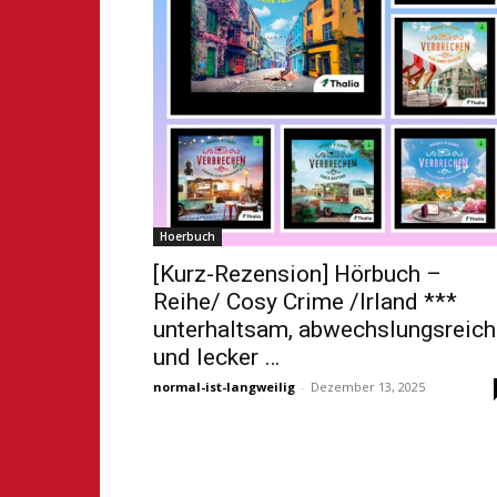
Hoerbuch
[Kurz-Rezension] Hörbuch –
Reihe/ Cosy Crime /Irland ***
unterhaltsam, abwechslungsreich
und lecker …
normal-ist-langweilig
-
Dezember 13, 2025