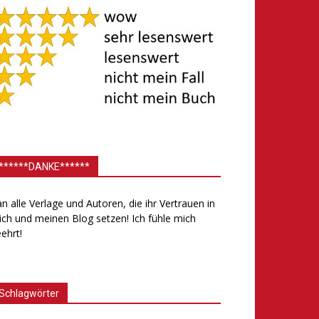
******DANKE******
.an alle Verlage und Autoren, die ihr Vertrauen in
ch und meinen Blog setzen! Ich fühle mich
ehrt!
Schlagwörter