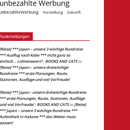
unbezahlte Werbung
unbezahlteWerbung
Vorstellung
Zukunft
Rückmeldungen
[Reise] *** Japan – unsere 3 wöchige Rundreise
*** Ausflug nach Kobe *** nicht ganz so
einfach... Lohnenswert? - BOOKS AND CATS
zu
[Reise] *** Japan – unsere dreiwöchige
Rundreise *** erste Planungen, Route,
Stationen, Ausflüge und viel Vorfreude!
[Reise] *** Japan - unsere dreiwöchige Rundreise
*** erste Planungen, Route, Stationen, Ausflüge
und viel Vorfreude! - BOOKS AND CATS
[Reise]
zu
*** Japan – unsere 3 wöchige Rundreise ***
Aufenthalt in Hakone *** das Wetter muss
passen!