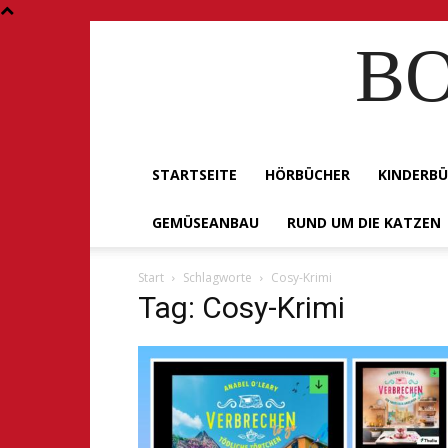
BO
STARTSEITE
HÖRBÜCHER
KINDERB
GEMÜSEANBAU
RUND UM DIE KATZEN
Start
Schlagworte
Cosy-Krimi
Tag: Cosy-Krimi