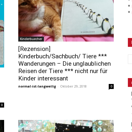
*
*
*
Kinderbuecher
[Rezension]
Kinderbuch/Sachbuch/ Tiere ***
Wanderungen – Die unglaublichen
Reisen der Tiere *** nicht nur für
Kinder interessant
normal-ist-langweilig
-
Oktober 29, 2018
0
0