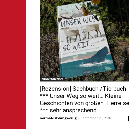
Kinderbuecher
[Rezension] Sachbuch /Tierbuch
*** Unser Weg so weit… Kleine
Geschichten von großen Tierreis
*** sehr ansprechend
normal-ist-langweilig
-
September 23, 2018