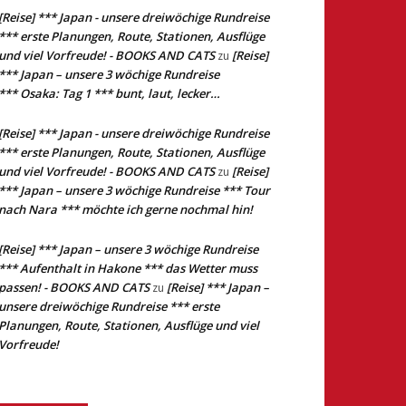
[Reise] *** Japan - unsere dreiwöchige Rundreise
*** erste Planungen, Route, Stationen, Ausflüge
und viel Vorfreude! - BOOKS AND CATS
[Reise]
zu
*** Japan – unsere 3 wöchige Rundreise
*** Osaka: Tag 1 *** bunt, laut, lecker…
[Reise] *** Japan - unsere dreiwöchige Rundreise
*** erste Planungen, Route, Stationen, Ausflüge
und viel Vorfreude! - BOOKS AND CATS
[Reise]
zu
*** Japan – unsere 3 wöchige Rundreise *** Tour
nach Nara *** möchte ich gerne nochmal hin!
[Reise] *** Japan – unsere 3 wöchige Rundreise
*** Aufenthalt in Hakone *** das Wetter muss
passen! - BOOKS AND CATS
[Reise] *** Japan –
zu
unsere dreiwöchige Rundreise *** erste
Planungen, Route, Stationen, Ausflüge und viel
Vorfreude!