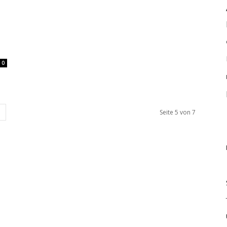
0
Seite 5 von 7