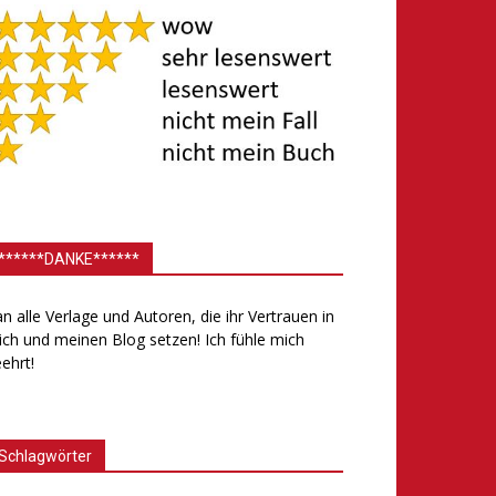
******DANKE******
.an alle Verlage und Autoren, die ihr Vertrauen in
ch und meinen Blog setzen! Ich fühle mich
ehrt!
Schlagwörter