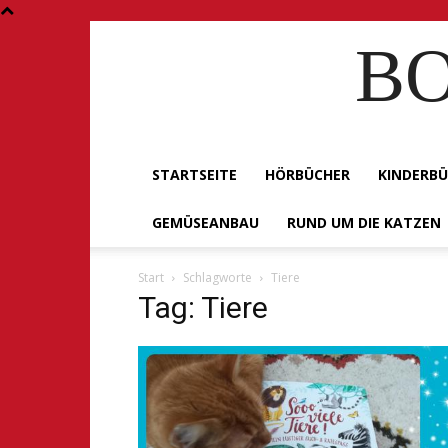
BO
STARTSEITE
HÖRBÜCHER
KINDERB
GEMÜSEANBAU
RUND UM DIE KATZEN
Start
Schlagworte
Tiere
Tag: Tiere