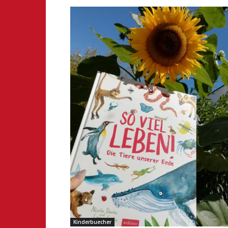
Kinderbuecher