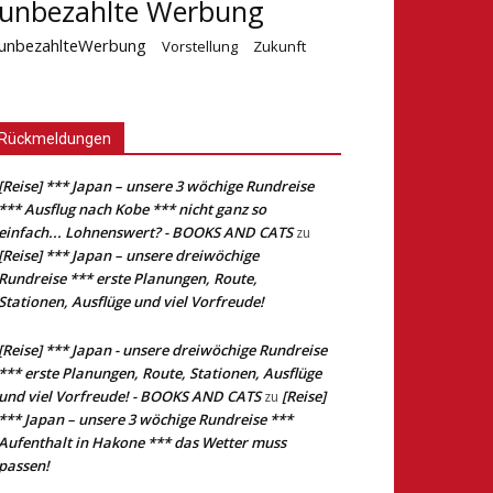
unbezahlte Werbung
unbezahlteWerbung
Vorstellung
Zukunft
Rückmeldungen
[Reise] *** Japan – unsere 3 wöchige Rundreise
*** Ausflug nach Kobe *** nicht ganz so
einfach... Lohnenswert? - BOOKS AND CATS
zu
[Reise] *** Japan – unsere dreiwöchige
Rundreise *** erste Planungen, Route,
Stationen, Ausflüge und viel Vorfreude!
[Reise] *** Japan - unsere dreiwöchige Rundreise
*** erste Planungen, Route, Stationen, Ausflüge
und viel Vorfreude! - BOOKS AND CATS
[Reise]
zu
*** Japan – unsere 3 wöchige Rundreise ***
Aufenthalt in Hakone *** das Wetter muss
passen!