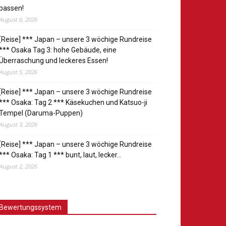
passen!
August 6, 2026
[Reise] *** Japan – unsere 3 wöchige Rundreise
*** Osaka Tag 3: hohe Gebäude, eine
Überraschung und leckeres Essen!
August 5, 2026
[Reise] *** Japan – unsere 3 wöchige Rundreise
*** Osaka: Tag 2 *** Käsekuchen und Katsuo-ji
Tempel (Daruma-Puppen)
August 3, 2026
[Reise] *** Japan – unsere 3 wöchige Rundreise
*** Osaka: Tag 1 *** bunt, laut, lecker…
August 2, 2026
Bewertungssystem