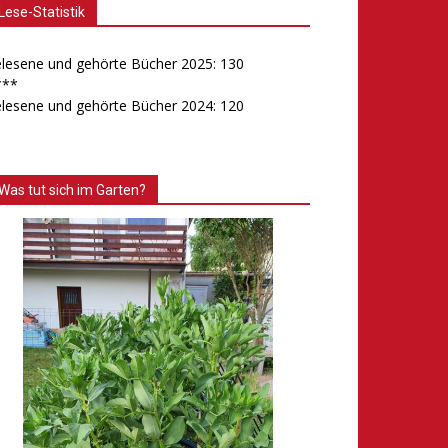
Lese-Statistik
lesene und gehörte Bücher 2025: 130
***
lesene und gehörte Bücher 2024: 120
Was tut sich im Garten?