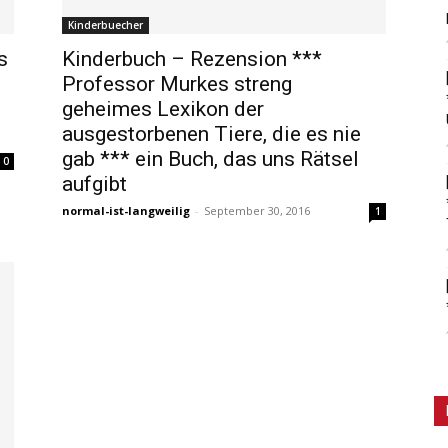
Kinderbuecher
s
Kinderbuch – Rezension ***
Professor Murkes streng
geheimes Lexikon der
ausgestorbenen Tiere, die es nie
gab *** ein Buch, das uns Rätsel
0
aufgibt
normal-ist-langweilig
-
September 30, 2016
1