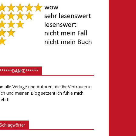
******DANKE******
.an alle Verlage und Autoren, die ihr Vertrauen in
ch und meinen Blog setzen! Ich fühle mich
ehrt!
Schlagwörter