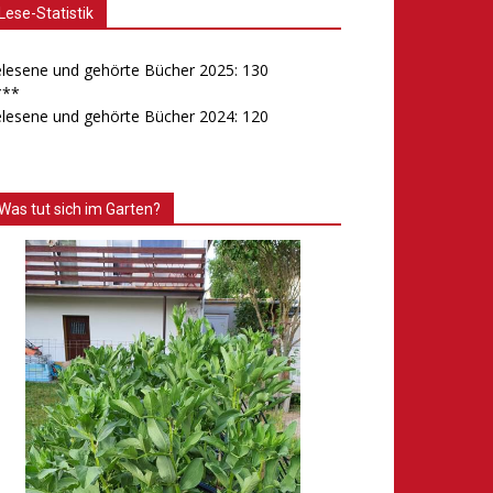
Lese-Statistik
lesene und gehörte Bücher 2025: 130
***
lesene und gehörte Bücher 2024: 120
Was tut sich im Garten?