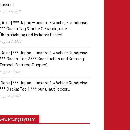
passen!
August 6, 2026
[Reise] *** Japan – unsere 3 wöchige Rundreise
*** Osaka Tag 3: hohe Gebäude, eine
Überraschung und leckeres Essen!
August 5, 2026
[Reise] *** Japan – unsere 3 wöchige Rundreise
*** Osaka: Tag 2 *** Käsekuchen und Katsuo-ji
Tempel (Daruma-Puppen)
August 3, 2026
[Reise] *** Japan – unsere 3 wöchige Rundreise
*** Osaka: Tag 1 *** bunt, laut, lecker…
August 2, 2026
Bewertungssystem