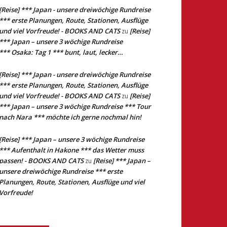
[Reise] *** Japan - unsere dreiwöchige Rundreise
*** erste Planungen, Route, Stationen, Ausflüge
und viel Vorfreude! - BOOKS AND CATS
[Reise]
zu
*** Japan – unsere 3 wöchige Rundreise
*** Osaka: Tag 1 *** bunt, laut, lecker…
[Reise] *** Japan - unsere dreiwöchige Rundreise
*** erste Planungen, Route, Stationen, Ausflüge
und viel Vorfreude! - BOOKS AND CATS
[Reise]
zu
*** Japan – unsere 3 wöchige Rundreise *** Tour
nach Nara *** möchte ich gerne nochmal hin!
[Reise] *** Japan – unsere 3 wöchige Rundreise
*** Aufenthalt in Hakone *** das Wetter muss
passen! - BOOKS AND CATS
[Reise] *** Japan –
zu
unsere dreiwöchige Rundreise *** erste
Planungen, Route, Stationen, Ausflüge und viel
Vorfreude!