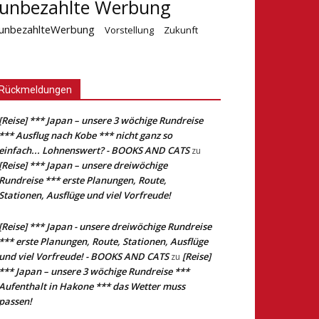
unbezahlte Werbung
unbezahlteWerbung
Vorstellung
Zukunft
Rückmeldungen
[Reise] *** Japan – unsere 3 wöchige Rundreise
*** Ausflug nach Kobe *** nicht ganz so
einfach... Lohnenswert? - BOOKS AND CATS
zu
[Reise] *** Japan – unsere dreiwöchige
Rundreise *** erste Planungen, Route,
Stationen, Ausflüge und viel Vorfreude!
[Reise] *** Japan - unsere dreiwöchige Rundreise
*** erste Planungen, Route, Stationen, Ausflüge
und viel Vorfreude! - BOOKS AND CATS
[Reise]
zu
*** Japan – unsere 3 wöchige Rundreise ***
Aufenthalt in Hakone *** das Wetter muss
passen!