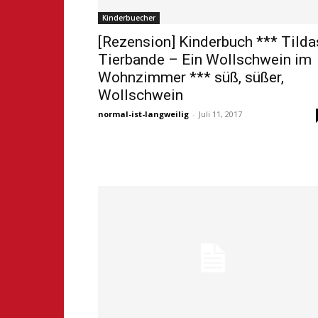
Kinderbuecher
[Rezension] Kinderbuch *** Tilda
Tierbande – Ein Wollschwein im
Wohnzimmer *** süß, süßer,
Wollschwein
normal-ist-langweilig
-
Juli 11, 2017