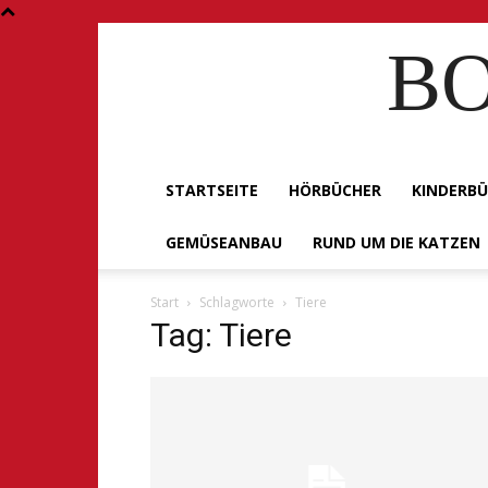
BO
STARTSEITE
HÖRBÜCHER
KINDERB
GEMÜSEANBAU
RUND UM DIE KATZEN
Start
Schlagworte
Tiere
Tag: Tiere