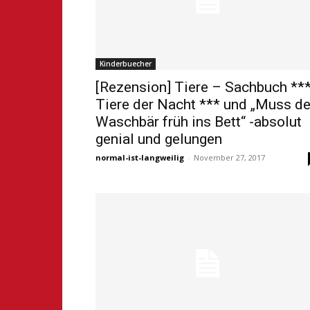
Kinderbuecher
[Rezension] Tiere – Sachbuch **
Tiere der Nacht *** und „Muss de
Waschbär früh ins Bett“ -absolut
genial und gelungen
normal-ist-langweilig
-
November 27, 2017