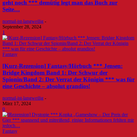
geht noch *** demütig legt man das Buch zur
Seite…
normal-ist-langweilig
-
September 28, 2024
1
Fantasy
[Kurz-Rezension] Fantasy/Hörbuch *** Jensen:
Bridge Kingdom Band 1: Der Schwur der
Spionin/Band 2: Der Verrat der Königin *** was für
eine Geschichte – absolut grandios!
normal-ist-langweilig
-
März 17, 2024
0
Fantasy