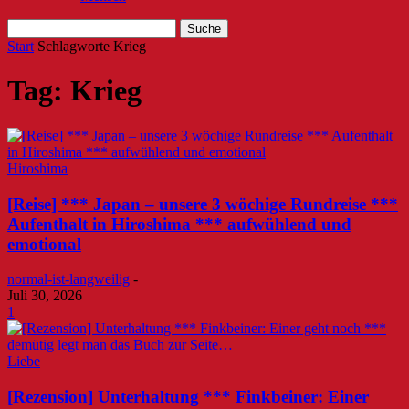
Start
Schlagworte
Krieg
Tag: Krieg
Hiroshima
[Reise] *** Japan – unsere 3 wöchige Rundreise ***
Aufenthalt in Hiroshima *** aufwühlend und
emotional
normal-ist-langweilig
-
Juli 30, 2026
1
Liebe
[Rezension] Unterhaltung *** Finkbeiner: Einer