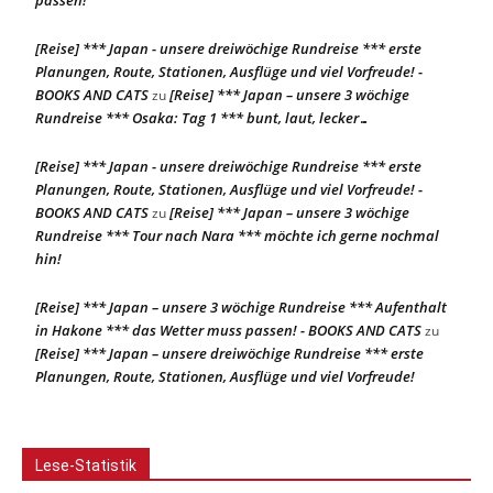
passen!
[Reise] *** Japan - unsere dreiwöchige Rundreise *** erste
Planungen, Route, Stationen, Ausflüge und viel Vorfreude! -
BOOKS AND CATS
[Reise] *** Japan – unsere 3 wöchige
zu
Rundreise *** Osaka: Tag 1 *** bunt, laut, lecker…
[Reise] *** Japan - unsere dreiwöchige Rundreise *** erste
Planungen, Route, Stationen, Ausflüge und viel Vorfreude! -
BOOKS AND CATS
[Reise] *** Japan – unsere 3 wöchige
zu
Rundreise *** Tour nach Nara *** möchte ich gerne nochmal
hin!
[Reise] *** Japan – unsere 3 wöchige Rundreise *** Aufenthalt
in Hakone *** das Wetter muss passen! - BOOKS AND CATS
zu
[Reise] *** Japan – unsere dreiwöchige Rundreise *** erste
Planungen, Route, Stationen, Ausflüge und viel Vorfreude!
Lese-Statistik