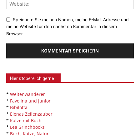
Speichern Sie meinen Namen, meine E-Mail-Adresse und
meine Website für den nächsten Kommentar in diesem
Browser.
Hier stöbere ich gerne…
*
Weltenwanderer
*
Favolina und Junior
*
Bibilotta
*
Elenas Zeilenzauber
*
Katze mit Buch
*
Lea Grinchbooks
*
Buch, Katze, Natur