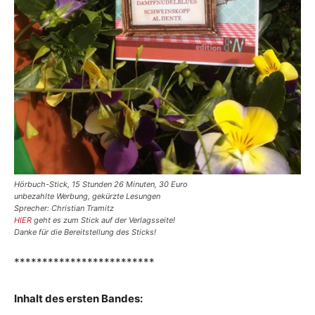
Hörbuch-Stick, 15 Stunden 26 Minuten, 30 Euro
unbezahlte Werbung, gekürzte Lesungen
Sprecher: Christian Tramitz
HIER
geht es zum Stick auf der Verlagsseite!
Danke für die Bereitstellung des Sticks!
*************************
Inhalt des ersten Bandes: