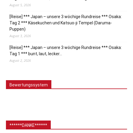
August 5, 2026
[Reise] *** Japan – unsere 3 wöchige Rundreise *** Osaka:
Tag 2 *** Käsekuchen und Katsuo-ji Tempel (Daruma-
Puppen)
August 3, 2026
[Reise] *** Japan – unsere 3 wöchige Rundreise *** Osaka:
Tag 1 *** bunt, laut, lecker…
August 2, 2026
Bewertungssystem
******DANKE******