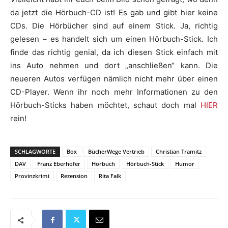
da jetzt die Hörbuch-CD ist! Es gab und gibt hier keine
CDs. Die Hörbücher sind auf einem Stick. Ja, richtig
gelesen – es handelt sich um einen Hörbuch-Stick. Ich
finde das richtig genial, da ich diesen Stick einfach mit
ins Auto nehmen und dort „anschließen“ kann. Die
neueren Autos verfügen nämlich nicht mehr über einen
CD-Player. Wenn ihr noch mehr Informationen zu den
Hörbuch-Sticks haben möchtet, schaut doch mal
HIER
rein!
SCHLAGWORTE
Box
BücherWege Vertrieb
Christian Tramitz
DAV
Franz Eberhofer
Hörbuch
Hörbuch-Stick
Humor
Provinzkrimi
Rezension
Rita Falk