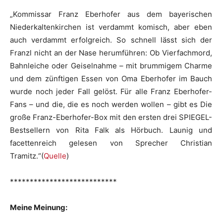
„
Kommissar Franz Eberhofer aus dem bayerischen
Niederkaltenkirchen ist
verdammt komisch, aber eben
auch verdammt erfolgreich. So schnell lässt sich
der
Franzl nicht an der Nase herumführen: Ob Vierfachmord,
Bahnleiche oder
Geiselnahme – mit brummigem Charme
und dem zünftigen Essen von Oma
Eberhofer im Bauch
wurde noch jeder Fall gelöst. Für alle Franz Eberhofer-
Fans –
und die, die es noch werden wollen – gibt es Die
große Franz-Eberhofer-Box mit
den ersten drei SPIEGEL-
Bestsellern von Rita Falk als Hörbuch. Launig und
facettenreich gelesen von Sprecher Christian
Tramitz.“(
Quelle
)
***************************
Meine Meinung: