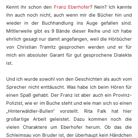
Kennt ihr schon den
Franz Eberhofer
? Nein? Ich kannte
ihn auch noch nicht, auch wenn mir die Bücher hin und
wieder in der Buchhandlung ins Auge gefallen sind.
Mittlerweile gibt es 9 Bände dieser Reihe und ich habe
ehrlich gesagt nur damit angefangen, weil die Hörbücher
von Christian Tramitz gesprochen werden und er für
mich ein absoluter Garant für gut gesprochene Dialekte
ist.
Und ich wurde sowohl von den Geschichten als auch vom
Sprecher nicht enttäuscht. Was habe ich beim Hören für
einen Spaß gehabt. Der Franz ist aber auch ein Provinz-
Polizist, wie er im Buche steht und wie man sich so einen
„Hinterwäldler-Bullen“ vorstellt. Rita Falk hat hier
großartige Arbeit geleistet. Dazu kommen noch die
vielen Charaktere um Eberhofer herum. Ob das die
Schleimsau von Bruder ist, der überhaupt kein Händchen