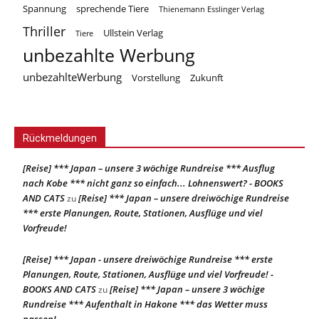
Spannung
sprechende Tiere
Thienemann Esslinger Verlag
Thriller
Ullstein Verlag
Tiere
unbezahlte Werbung
unbezahlteWerbung
Vorstellung
Zukunft
Rückmeldungen
[Reise] *** Japan – unsere 3 wöchige Rundreise *** Ausflug
nach Kobe *** nicht ganz so einfach... Lohnenswert? - BOOKS
AND CATS
[Reise] *** Japan – unsere dreiwöchige Rundreise
zu
*** erste Planungen, Route, Stationen, Ausflüge und viel
Vorfreude!
[Reise] *** Japan - unsere dreiwöchige Rundreise *** erste
Planungen, Route, Stationen, Ausflüge und viel Vorfreude! -
BOOKS AND CATS
[Reise] *** Japan – unsere 3 wöchige
zu
Rundreise *** Aufenthalt in Hakone *** das Wetter muss