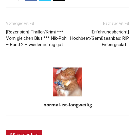
Vorheriger Artikel
Nächster Artikel
[Rezension] Thriller/Krimi ***
[Erfahrungsbericht]
Vom gleichen Blut *** Nik-Pohl
Hochbeet/Gemüseanbau: RIP
– Band 2 – wieder richtig gut…
Eisbergsalat…
normal-ist-langweilig
3 Kommentare