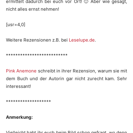
ermittelt dadurch bei euch vor Ort! 🙂 Aber wie gesagt,
nicht alles ernst nehmen!
[usr=4,0]
Weitere Rezensionen z.B. bei
Leselupe.de
.
**************************
Pink Anemone
schreibt in ihrer Rezension, warum sie mit
dem Buch und der Autorin gar nicht zurecht kam. Sehr
interessant!
*******************
Anmerkung:
Vielleicht habt ihr euch beim Bild schon gefragt, wo denn