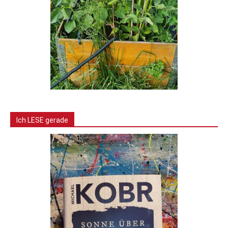
Ich LESE gerade