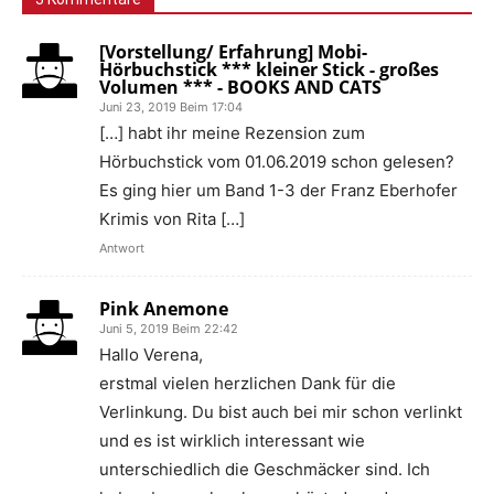
[Vorstellung/ Erfahrung] Mobi-
Hörbuchstick *** kleiner Stick - großes
Volumen *** - BOOKS AND CATS
Juni 23, 2019 Beim 17:04
[…] habt ihr meine Rezension zum
Hörbuchstick vom 01.06.2019 schon gelesen?
Es ging hier um Band 1-3 der Franz Eberhofer
Krimis von Rita […]
Antwort
Pink Anemone
Juni 5, 2019 Beim 22:42
Hallo Verena,
erstmal vielen herzlichen Dank für die
Verlinkung. Du bist auch bei mir schon verlinkt
und es ist wirklich interessant wie
unterschiedlich die Geschmäcker sind. Ich