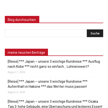
Blog durchsuchen:
meine neusten Beiträge
[Reise] *** Japan – unsere 3 wöchige Rundreise *** Ausflug
nach Kobe *** nicht ganz so einfach… Lohnenswert?
August 7, 2026
[Reise] *** Japan – unsere 3 wöchige Rundreise ***
Aufenthalt in Hakone *** das Wetter muss passen!
August 6, 2026
[Reise] *** Japan – unsere 3 wöchige Rundreise *** Osaka
Tag 3: hohe Gebäude, eine Überraschung und leckeres Essen!