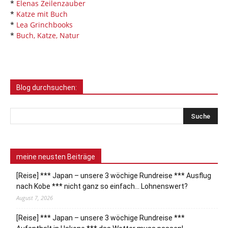
*
Elenas Zeilenzauber
*
Katze mit Buch
*
Lea Grinchbooks
*
Buch, Katze, Natur
Blog durchsuchen:
meine neusten Beiträge
[Reise] *** Japan – unsere 3 wöchige Rundreise *** Ausflug
nach Kobe *** nicht ganz so einfach… Lohnenswert?
August 7, 2026
[Reise] *** Japan – unsere 3 wöchige Rundreise ***