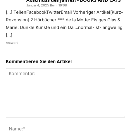
Abschluss des Jahres! - BOOKS AND CATS
Januar 4, 2025 Beim 19:08
[…] TeilenFacebookTwitterEmail Vorheriger Artikel[Kurz-
Rezension] 2 Hörbücher *** de la Motte: Eisiges Glas &
Marie: Dunkle Künste und ein Dai…normal-ist-langweilig
[…]
Antwort
Kommentieren Sie den Artikel