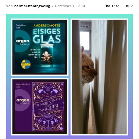
Von
normal-ist-langweilig
-
Dezember 31, 2024
1232
2