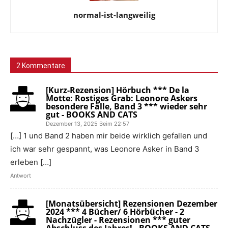
normal-ist-langweilig
2 Kommentare
[Kurz-Rezension] Hörbuch *** De la
Motte: Rostiges Grab: Leonore Askers
besondere Fälle, Band 3 *** wieder sehr
gut - BOOKS AND CATS
Dezember 13, 2025 Beim 22:57
[…] 1 und Band 2 haben mir beide wirklich gefallen und
ich war sehr gespannt, was Leonore Asker in Band 3
erleben […]
Antwort
[Monatsübersicht] Rezensionen Dezember
2024 *** 4 Bücher/ 6 Hörbücher - 2
Nachzügler - Rezensionen *** guter