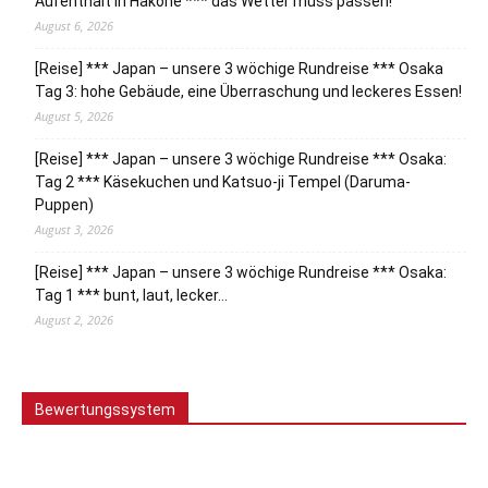
Aufenthalt in Hakone *** das Wetter muss passen!
August 6, 2026
[Reise] *** Japan – unsere 3 wöchige Rundreise *** Osaka
Tag 3: hohe Gebäude, eine Überraschung und leckeres Essen!
August 5, 2026
[Reise] *** Japan – unsere 3 wöchige Rundreise *** Osaka:
Tag 2 *** Käsekuchen und Katsuo-ji Tempel (Daruma-
Puppen)
August 3, 2026
[Reise] *** Japan – unsere 3 wöchige Rundreise *** Osaka:
Tag 1 *** bunt, laut, lecker…
August 2, 2026
Bewertungssystem