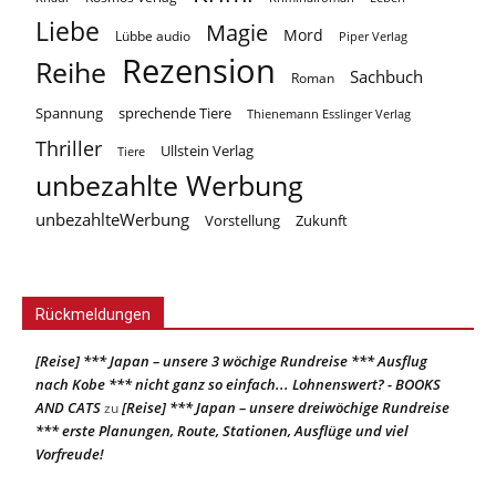
Liebe
Magie
Mord
Lübbe audio
Piper Verlag
Rezension
Reihe
Sachbuch
Roman
Spannung
sprechende Tiere
Thienemann Esslinger Verlag
Thriller
Ullstein Verlag
Tiere
unbezahlte Werbung
unbezahlteWerbung
Vorstellung
Zukunft
Rückmeldungen
[Reise] *** Japan – unsere 3 wöchige Rundreise *** Ausflug
nach Kobe *** nicht ganz so einfach... Lohnenswert? - BOOKS
AND CATS
[Reise] *** Japan – unsere dreiwöchige Rundreise
zu
*** erste Planungen, Route, Stationen, Ausflüge und viel
Vorfreude!