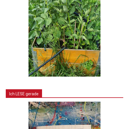
Ich LESE gerade