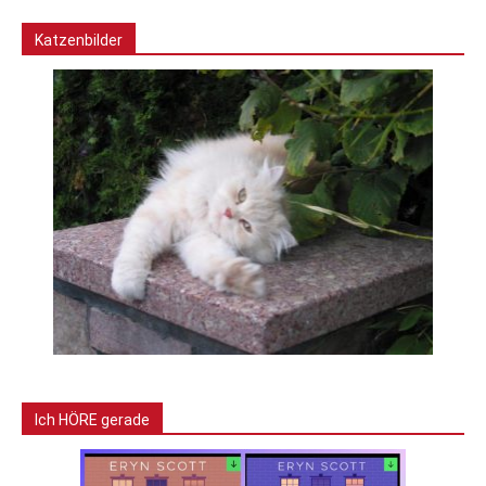
Katzenbilder
Ich HÖRE gerade