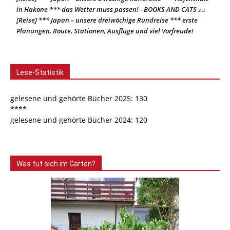
in Hakone *** das Wetter muss passen! - BOOKS AND CATS
zu
[Reise] *** Japan – unsere dreiwöchige Rundreise *** erste
Planungen, Route, Stationen, Ausflüge und viel Vorfreude!
Lese-Statistik
gelesene und gehörte Bücher 2025: 130
****
gelesene und gehörte Bücher 2024: 120
Was tut sich im Garten?