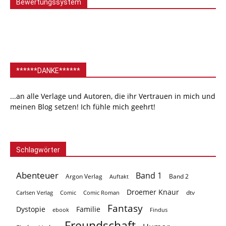
Bewertungssystem
******DANKE******
...an alle Verlage und Autoren, die ihr Vertrauen in mich und
meinen Blog setzen! Ich fühle mich geehrt!
Schlagwörter
Abenteuer
Band 1
Argon Verlag
Auftakt
Band 2
Droemer Knaur
Carlsen Verlag
dtv
Comic
Comic Roman
Fantasy
Dystopie
Familie
ebook
Findus
Freundschaft