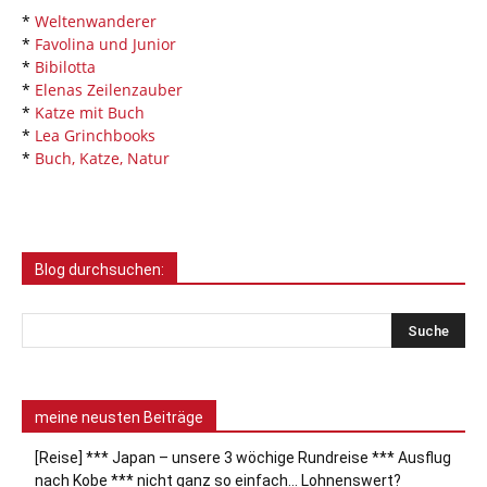
*
Weltenwanderer
*
Favolina und Junior
*
Bibilotta
*
Elenas Zeilenzauber
*
Katze mit Buch
*
Lea Grinchbooks
*
Buch, Katze, Natur
Blog durchsuchen:
meine neusten Beiträge
[Reise] *** Japan – unsere 3 wöchige Rundreise *** Ausflug
nach Kobe *** nicht ganz so einfach… Lohnenswert?