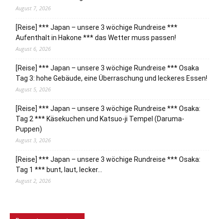
August 7, 2026
[Reise] *** Japan – unsere 3 wöchige Rundreise ***
Aufenthalt in Hakone *** das Wetter muss passen!
August 6, 2026
[Reise] *** Japan – unsere 3 wöchige Rundreise *** Osaka
Tag 3: hohe Gebäude, eine Überraschung und leckeres Essen!
August 5, 2026
[Reise] *** Japan – unsere 3 wöchige Rundreise *** Osaka:
Tag 2 *** Käsekuchen und Katsuo-ji Tempel (Daruma-
Puppen)
August 3, 2026
[Reise] *** Japan – unsere 3 wöchige Rundreise *** Osaka:
Tag 1 *** bunt, laut, lecker…
August 2, 2026