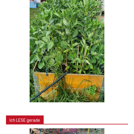
Ich LESE gerade