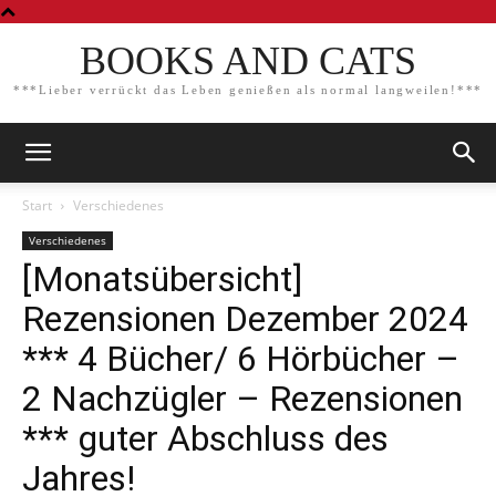
BOOKS AND CATS
***Lieber verrückt das Leben genießen als normal langweilen!***
Start
Verschiedenes
Verschiedenes
[Monatsübersicht]
Rezensionen Dezember 2024
*** 4 Bücher/ 6 Hörbücher –
2 Nachzügler – Rezensionen
*** guter Abschluss des
Jahres!