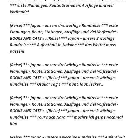
*** erste Planungen, Route, Stationen, Ausflüge und viel
Vorfreude!
[Reise] *** Japan - unsere dreiwöchige Rundreise *** erste
Planungen, Route, Stationen, Ausflüge und viel Vorfreude! -
BOOKS AND CATS
[Reise] *** Japan – unsere 3 wöchige
zu
Rundreise *** Aufenthalt in Hakone *** das Wetter muss
passen!
[Reise] *** Japan - unsere dreiwöchige Rundreise *** erste
Planungen, Route, Stationen, Ausflüge und viel Vorfreude! -
BOOKS AND CATS
[Reise] *** Japan – unsere 3 wöchige
zu
Rundreise *** Osaka: Tag 1 *** bunt, laut, lecker…
[Reise] *** Japan - unsere dreiwöchige Rundreise *** erste
Planungen, Route, Stationen, Ausflüge und viel Vorfreude! -
BOOKS AND CATS
[Reise] *** Japan – unsere 3 wöchige
zu
Rundreise *** Tour nach Nara *** möchte ich gerne nochmal
hin!
[Reise] *** Japan – unsere 3 wöchige Rundreise *** Aufenthalt