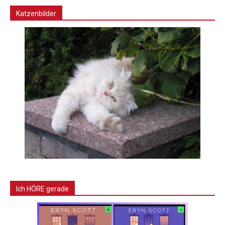
Katzenbilder
Ich HÖRE gerade