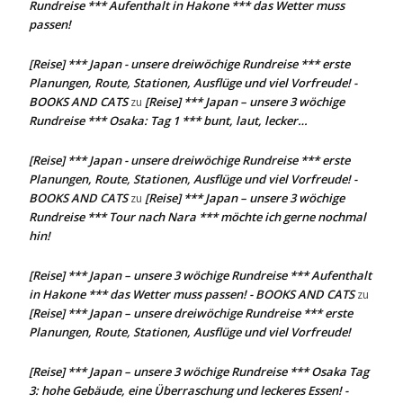
Rundreise *** Aufenthalt in Hakone *** das Wetter muss
passen!
[Reise] *** Japan - unsere dreiwöchige Rundreise *** erste
Planungen, Route, Stationen, Ausflüge und viel Vorfreude! -
BOOKS AND CATS
[Reise] *** Japan – unsere 3 wöchige
zu
Rundreise *** Osaka: Tag 1 *** bunt, laut, lecker…
[Reise] *** Japan - unsere dreiwöchige Rundreise *** erste
Planungen, Route, Stationen, Ausflüge und viel Vorfreude! -
BOOKS AND CATS
[Reise] *** Japan – unsere 3 wöchige
zu
Rundreise *** Tour nach Nara *** möchte ich gerne nochmal
hin!
[Reise] *** Japan – unsere 3 wöchige Rundreise *** Aufenthalt
in Hakone *** das Wetter muss passen! - BOOKS AND CATS
zu
[Reise] *** Japan – unsere dreiwöchige Rundreise *** erste
Planungen, Route, Stationen, Ausflüge und viel Vorfreude!
[Reise] *** Japan – unsere 3 wöchige Rundreise *** Osaka Tag
3: hohe Gebäude, eine Überraschung und leckeres Essen! -