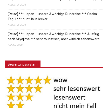
August 3, 2026
[Reise] *** Japan – unsere 3 wöchige Rundreise *** Osaka:
Tag 1 *** bunt, laut, lecker…
August 2, 2026
[Reise] *** Japan – unsere 3 wöchige Rundreise *** Ausflug
nach Miyajima *** sehr touristisch, aber wirklich sehenswert!
Juli 31, 2026
Bewertungssystem