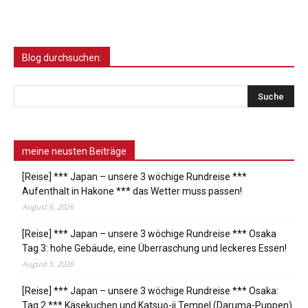
Blog durchsuchen:
meine neusten Beiträge
[Reise] *** Japan – unsere 3 wöchige Rundreise ***
Aufenthalt in Hakone *** das Wetter muss passen!
August 6, 2026
[Reise] *** Japan – unsere 3 wöchige Rundreise *** Osaka
Tag 3: hohe Gebäude, eine Überraschung und leckeres Essen!
August 5, 2026
[Reise] *** Japan – unsere 3 wöchige Rundreise *** Osaka:
Tag 2 *** Käsekuchen und Katsuo-ji Tempel (Daruma-Puppen)