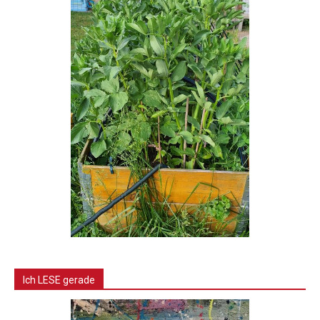
Ich LESE gerade