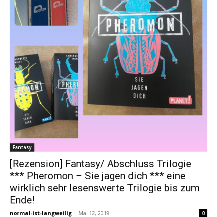
Fantasy
[Rezension] Fantasy/ Abschluss Trilogie
*** Pheromon – Sie jagen dich *** eine
wirklich sehr lesenswerte Trilogie bis zum
Ende!
normal-ist-langweilig
-
Mai 12, 2019
0