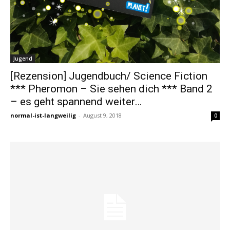
Jugend
[Rezension] Jugendbuch/ Science Fiction
*** Pheromon – Sie sehen dich *** Band 2
– es geht spannend weiter…
normal-ist-langweilig
-
August 9, 2018
0