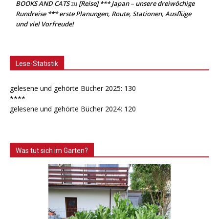
BOOKS AND CATS
[Reise] *** Japan – unsere dreiwöchige
zu
Rundreise *** erste Planungen, Route, Stationen, Ausflüge
und viel Vorfreude!
Lese-Statistik
gelesene und gehörte Bücher 2025: 130
****
gelesene und gehörte Bücher 2024: 120
Was tut sich im Garten?