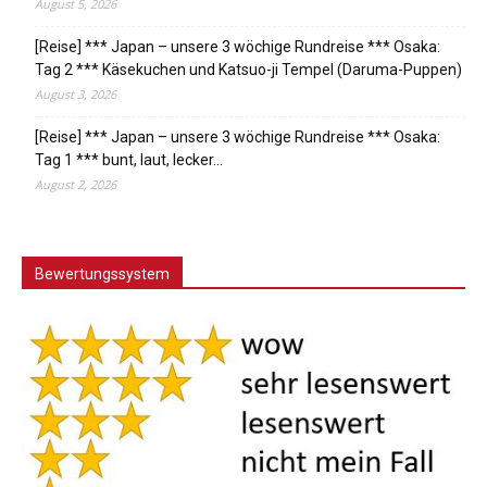
August 5, 2026
[Reise] *** Japan – unsere 3 wöchige Rundreise *** Osaka:
Tag 2 *** Käsekuchen und Katsuo-ji Tempel (Daruma-Puppen)
August 3, 2026
[Reise] *** Japan – unsere 3 wöchige Rundreise *** Osaka:
Tag 1 *** bunt, laut, lecker…
August 2, 2026
Bewertungssystem