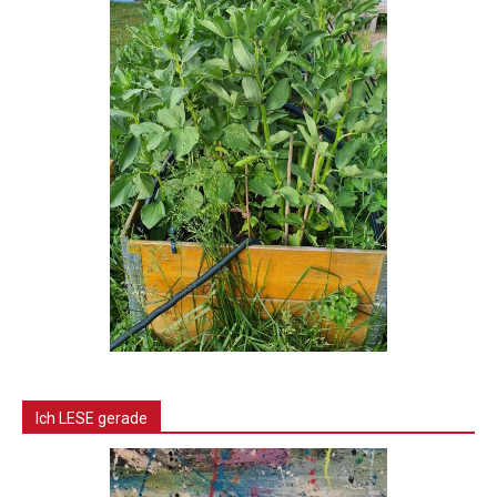
Ich LESE gerade