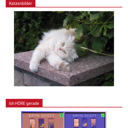
Katzenbilder
Ich HÖRE gerade