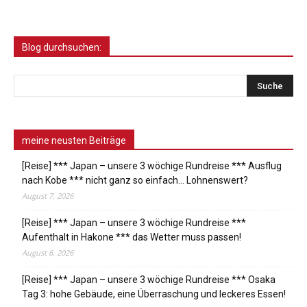
Blog durchsuchen:
meine neusten Beiträge
[Reise] *** Japan – unsere 3 wöchige Rundreise *** Ausflug
nach Kobe *** nicht ganz so einfach… Lohnenswert?
August 7, 2026
[Reise] *** Japan – unsere 3 wöchige Rundreise ***
Aufenthalt in Hakone *** das Wetter muss passen!
August 6, 2026
[Reise] *** Japan – unsere 3 wöchige Rundreise *** Osaka
Tag 3: hohe Gebäude, eine Überraschung und leckeres Essen!