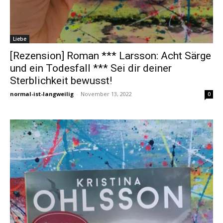
Liebe
[Rezension] Roman *** Larsson: Acht Särge
und ein Todesfall *** Sei dir deiner
Sterblichkeit bewusst!
normal-ist-langweilig
-
November 13, 2022
0