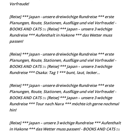
Vorfreude!
[Reise] *** Japan - unsere dreiwöchige Rundreise *** erste
Planungen, Route, Stationen, Ausflüge und viel Vorfreude! -
BOOKS AND CATS
[Reise] *** Japan – unsere 3 wöchige
zu
Rundreise *** Aufenthalt in Hakone *** das Wetter muss
passen!
[Reise] *** Japan - unsere dreiwöchige Rundreise *** erste
Planungen, Route, Stationen, Ausflüge und viel Vorfreude! -
BOOKS AND CATS
[Reise] *** Japan – unsere 3 wöchige
zu
Rundreise *** Osaka: Tag 1 *** bunt, laut, lecker…
[Reise] *** Japan - unsere dreiwöchige Rundreise *** erste
Planungen, Route, Stationen, Ausflüge und viel Vorfreude! -
BOOKS AND CATS
[Reise] *** Japan – unsere 3 wöchige
zu
Rundreise *** Tour nach Nara *** möchte ich gerne nochmal
hin!
[Reise] *** Japan – unsere 3 wöchige Rundreise *** Aufenthalt
in Hakone *** das Wetter muss passen! - BOOKS AND CATS
zu