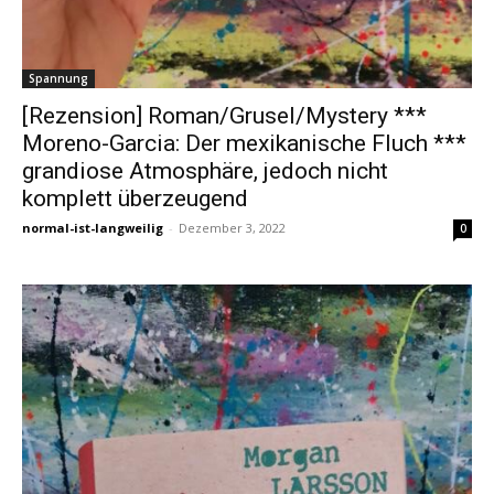
Spannung
[Rezension] Roman/Grusel/Mystery ***
Moreno-Garcia: Der mexikanische Fluch ***
grandiose Atmosphäre, jedoch nicht
komplett überzeugend
normal-ist-langweilig
-
Dezember 3, 2022
0