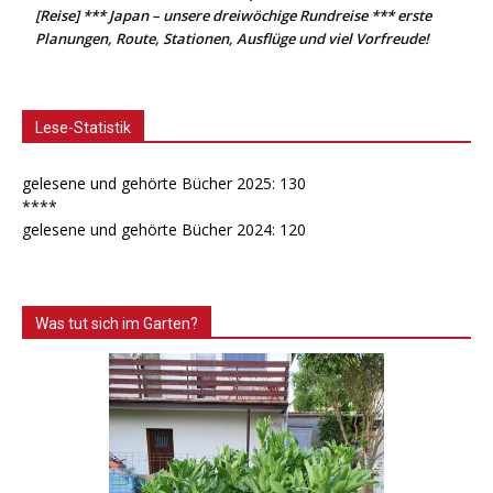
[Reise] *** Japan – unsere dreiwöchige Rundreise *** erste
Planungen, Route, Stationen, Ausflüge und viel Vorfreude!
Lese-Statistik
gelesene und gehörte Bücher 2025: 130
****
gelesene und gehörte Bücher 2024: 120
Was tut sich im Garten?