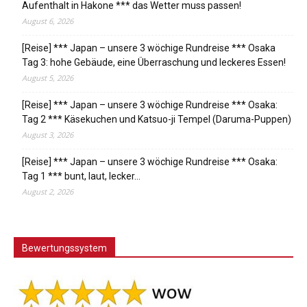
Aufenthalt in Hakone *** das Wetter muss passen!
August 6, 2026
[Reise] *** Japan – unsere 3 wöchige Rundreise *** Osaka
Tag 3: hohe Gebäude, eine Überraschung und leckeres Essen!
August 5, 2026
[Reise] *** Japan – unsere 3 wöchige Rundreise *** Osaka:
Tag 2 *** Käsekuchen und Katsuo-ji Tempel (Daruma-Puppen)
August 3, 2026
[Reise] *** Japan – unsere 3 wöchige Rundreise *** Osaka:
Tag 1 *** bunt, laut, lecker…
August 2, 2026
Bewertungssystem