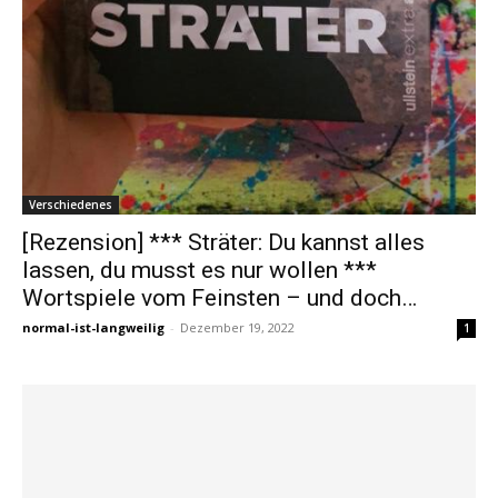
Verschiedenes
[Rezension] *** Sträter: Du kannst alles
lassen, du musst es nur wollen ***
Wortspiele vom Feinsten – und doch…
normal-ist-langweilig
-
Dezember 19, 2022
1