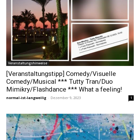
Veranstaltungshinweise
[Veranstaltungstipp] Comedy/Visuelle
Comedy/Musical *** Tutty Tran/Duo
Mimikry/Flashdance *** What a feeling!
normal-ist-langweilig
-
Dezember 9, 2023
1