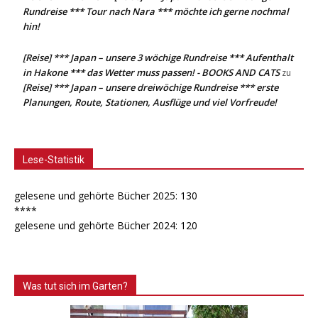
Rundreise *** Tour nach Nara *** möchte ich gerne nochmal
hin!
[Reise] *** Japan – unsere 3 wöchige Rundreise *** Aufenthalt
in Hakone *** das Wetter muss passen! - BOOKS AND CATS
zu
[Reise] *** Japan – unsere dreiwöchige Rundreise *** erste
Planungen, Route, Stationen, Ausflüge und viel Vorfreude!
Lese-Statistik
gelesene und gehörte Bücher 2025: 130
****
gelesene und gehörte Bücher 2024: 120
Was tut sich im Garten?