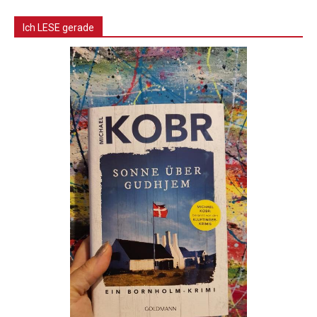
Ich LESE gerade