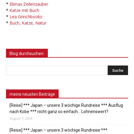
*
Elenas Zeilenzauber
*
Katze mit Buch
*
Lea Grinchbooks
*
Buch, Katze, Natur
Blog durchsuchen:
meine neusten Beiträge
[Reise] *** Japan – unsere 3 wöchige Rundreise *** Ausflug
nach Kobe *** nicht ganz so einfach… Lohnenswert?
August 7, 2026
[Reise] *** Japan – unsere 3 wöchige Rundreise ***