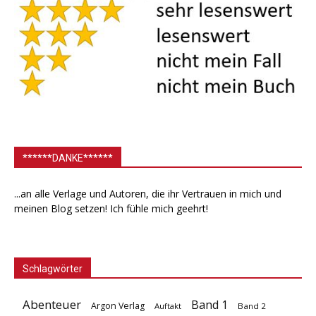
******DANKE******
...an alle Verlage und Autoren, die ihr Vertrauen in mich und
meinen Blog setzen! Ich fühle mich geehrt!
Schlagwörter
Abenteuer
Band 1
Argon Verlag
Auftakt
Band 2