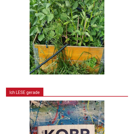
Ich LESE gerade