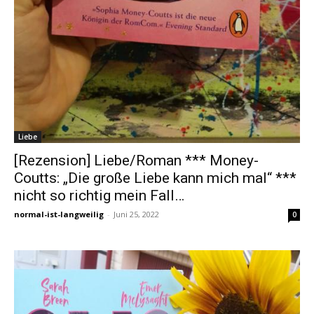
Liebe
[Rezension] Liebe/Roman *** Money-
Coutts: „Die große Liebe kann mich mal“ ***
nicht so richtig mein Fall…
normal-ist-langweilig
-
Juni 25, 2022
0