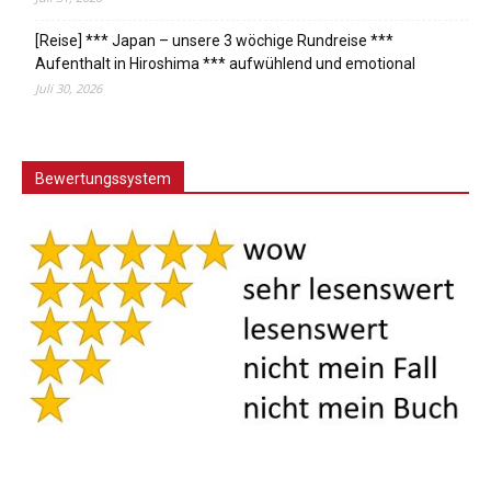
[Reise] *** Japan – unsere 3 wöchige Rundreise ***
Aufenthalt in Hiroshima *** aufwühlend und emotional
Juli 30, 2026
Bewertungssystem