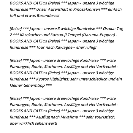
BOOKS AND CATS
[Reise] *** Japan – unsere 3 wöchige
zu
Rundreise *** Unser Aufenthalt in Kinosakionsen *** einfach
toll und etwas Besonderes!
[Reise] *** Japan – unsere 3 wöchige Rundreise *** Osaka: Tag
2 *** Käsekuchen und Katsuo-ji Tempel (Daruma-Puppen) -
BOOKS AND CATS
[Reise] *** Japan – unsere 3 wöchige
zu
Rundreise *** Tour nach Kawagoe – eher ruhig!
[Reise] *** Japan - unsere dreiwöchige Rundreise *** erste
Planungen, Route, Stationen, Ausflüge und viel Vorfreude! -
BOOKS AND CATS
[Reise] *** Japan – unsere 3 wöchige
zu
Rundreise *** Kyotos Highlights: sehr unterschiedlich und ein
kleiner Geheimtipp ***
[Reise] *** Japan - unsere dreiwöchige Rundreise *** erste
Planungen, Route, Stationen, Ausflüge und viel Vorfreude! -
BOOKS AND CATS
[Reise] *** Japan – unsere 3 wöchige
zu
Rundreise *** Ausflug nach Miyajima *** sehr touristisch,
aber wirklich sehenswert!