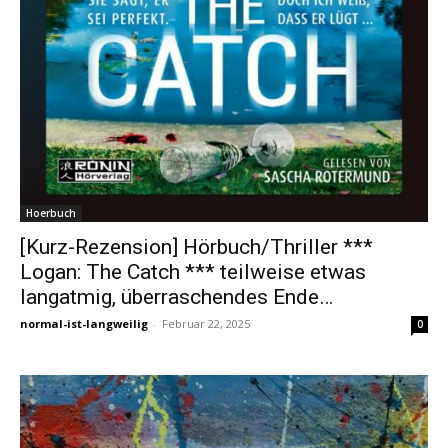
Hoerbuch
[Kurz-Rezension] Hörbuch/Thriller ***
Logan: The Catch *** teilweise etwas
langatmig, überraschendes Ende…
normal-ist-langweilig
-
Februar 22, 2025
0