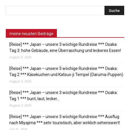
meine neusten Beiträge
[Reise] *** Japan – unsere 3 wöchige Rundreise *** Osaka
Tag 3: hohe Gebäude, eine Überraschung und leckeres Essen!
August 5, 2026
[Reise] *** Japan – unsere 3 wöchige Rundreise *** Osaka:
Tag 2 *** Käsekuchen und Katsuo-ji Tempel (Daruma-Puppen)
August 3, 2026
[Reise] *** Japan – unsere 3 wöchige Rundreise *** Osaka:
Tag 1 *** bunt, laut, lecker…
August 2, 2026
[Reise] *** Japan – unsere 3 wöchige Rundreise *** Ausflug
nach Miyajima *** sehr touristisch, aber wirklich sehenswert!
Juli 31, 2026