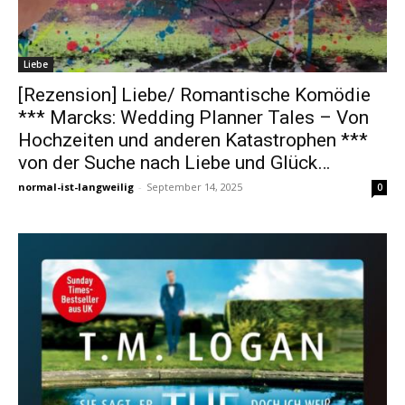
Liebe
[Rezension] Liebe/ Romantische Komödie
*** Marcks: Wedding Planner Tales – Von
Hochzeiten und anderen Katastrophen ***
von der Suche nach Liebe und Glück…
normal-ist-langweilig
-
September 14, 2025
0