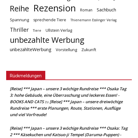
Rezension
Reihe
Sachbuch
Roman
Spannung
sprechende Tiere
Thienemann Esslinger Verlag
Thriller
Ullstein Verlag
Tiere
unbezahlte Werbung
unbezahlteWerbung
Vorstellung
Zukunft
Rückmeldungen
[Reise] *** Japan – unsere 3 wöchige Rundreise *** Osaka Tag
3: hohe Gebäude, eine Überraschung und leckeres Essen! -
BOOKS AND CATS
[Reise] *** Japan – unsere dreiwöchige
zu
Rundreise *** erste Planungen, Route, Stationen, Ausflüge
und viel Vorfreude!
[Reise] *** Japan – unsere 3 wöchige Rundreise *** Osaka: Tag
2 *** Käsekuchen und Katsuo-ji Tempel (Daruma-Puppen) -