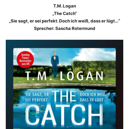
T.M. Logan
„The Catch“
„Sie sagt, er sei perfekt. Doch ich weiß, dass er lügt…“
Sprecher: Sascha Rotermund