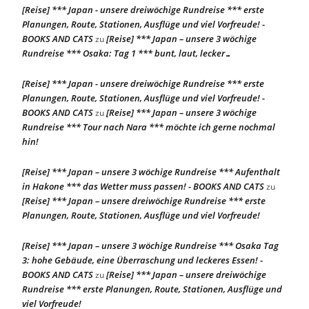
[Reise] *** Japan - unsere dreiwöchige Rundreise *** erste
Planungen, Route, Stationen, Ausflüge und viel Vorfreude! -
BOOKS AND CATS
[Reise] *** Japan – unsere 3 wöchige
zu
Rundreise *** Osaka: Tag 1 *** bunt, laut, lecker…
[Reise] *** Japan - unsere dreiwöchige Rundreise *** erste
Planungen, Route, Stationen, Ausflüge und viel Vorfreude! -
BOOKS AND CATS
[Reise] *** Japan – unsere 3 wöchige
zu
Rundreise *** Tour nach Nara *** möchte ich gerne nochmal
hin!
[Reise] *** Japan – unsere 3 wöchige Rundreise *** Aufenthalt
in Hakone *** das Wetter muss passen! - BOOKS AND CATS
zu
[Reise] *** Japan – unsere dreiwöchige Rundreise *** erste
Planungen, Route, Stationen, Ausflüge und viel Vorfreude!
[Reise] *** Japan – unsere 3 wöchige Rundreise *** Osaka Tag
3: hohe Gebäude, eine Überraschung und leckeres Essen! -
BOOKS AND CATS
[Reise] *** Japan – unsere dreiwöchige
zu
Rundreise *** erste Planungen, Route, Stationen, Ausflüge und
viel Vorfreude!