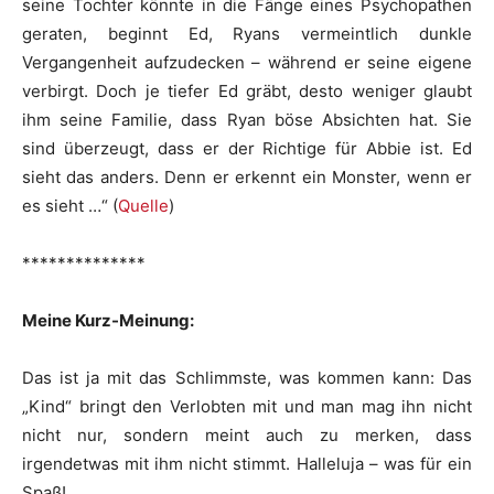
seine Tochter könnte in die Fänge eines Psychopathen
geraten, beginnt Ed, Ryans vermeintlich dunkle
Vergangenheit aufzudecken – während er seine eigene
verbirgt. Doch je tiefer Ed gräbt, desto weniger glaubt
ihm seine Familie, dass Ryan böse Absichten hat. Sie
sind überzeugt, dass er der Richtige für Abbie ist. Ed
sieht das anders. Denn er erkennt ein Monster, wenn er
es sieht …“ (
Quelle
)
**************
Meine Kurz-Meinung:
Das ist ja mit das Schlimmste, was kommen kann: Das
„Kind“ bringt den Verlobten mit und man mag ihn nicht
nicht nur, sondern meint auch zu merken, dass
irgendetwas mit ihm nicht stimmt. Halleluja – was für ein
Spaß!