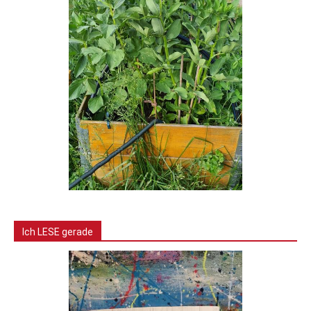
Ich LESE gerade