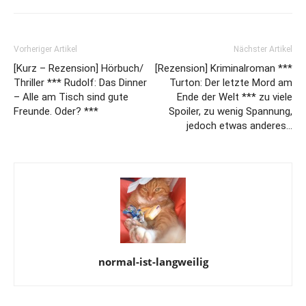
Vorheriger Artikel
Nächster Artikel
[Kurz – Rezension] Hörbuch/
[Rezension] Kriminalroman ***
Thriller *** Rudolf: Das Dinner
Turton: Der letzte Mord am
– Alle am Tisch sind gute
Ende der Welt *** zu viele
Freunde. Oder? ***
Spoiler, zu wenig Spannung,
jedoch etwas anderes…
normal-ist-langweilig