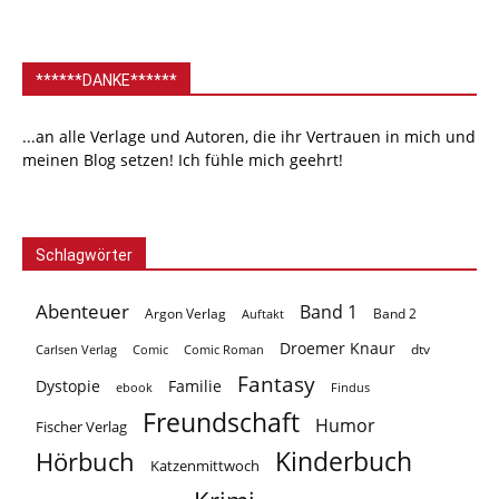
******DANKE******
...an alle Verlage und Autoren, die ihr Vertrauen in mich und
meinen Blog setzen! Ich fühle mich geehrt!
Schlagwörter
Abenteuer
Band 1
Argon Verlag
Auftakt
Band 2
Droemer Knaur
Carlsen Verlag
dtv
Comic
Comic Roman
Fantasy
Dystopie
Familie
ebook
Findus
Freundschaft
Humor
Fischer Verlag
Kinderbuch
Hörbuch
Katzenmittwoch