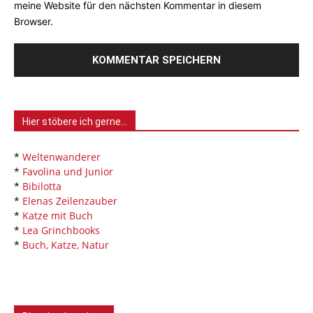
meine Website für den nächsten Kommentar in diesem
Browser.
Hier stöbere ich gerne…
*
Weltenwanderer
*
Favolina und Junior
*
Bibilotta
*
Elenas Zeilenzauber
*
Katze mit Buch
*
Lea Grinchbooks
*
Buch, Katze, Natur