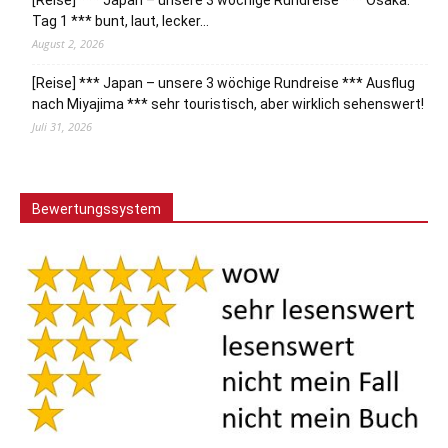
[Reise] *** Japan – unsere 3 wöchige Rundreise *** Osaka:
Tag 1 *** bunt, laut, lecker…
August 2, 2026
[Reise] *** Japan – unsere 3 wöchige Rundreise *** Ausflug
nach Miyajima *** sehr touristisch, aber wirklich sehenswert!
Juli 31, 2026
Bewertungssystem