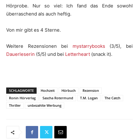
Hörprobe. Nur so viel: Ich fand das Ende sowohl
überraschend als auch heftig.
Von mir gibt es 4 Sterne.
Weitere Rezensionen bei
mystarrybooks
(3/5), bei
Dauerleserin
(5/5) und bei
Letterheart
(snack it).
SCHLAGWORTE
Hochzeit
Hörbuch
Rezension
Ronin Hörverlag
Sascha Rotermund
T.M. Logan
The Catch
Thriller
unbezahlte Werbung