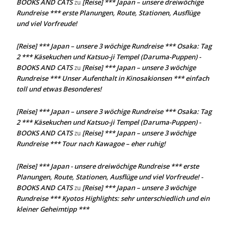
BOOKS AND CATS
[Reise] *** Japan – unsere dreiwöchige
zu
Rundreise *** erste Planungen, Route, Stationen, Ausflüge
und viel Vorfreude!
[Reise] *** Japan – unsere 3 wöchige Rundreise *** Osaka: Tag
2 *** Käsekuchen und Katsuo-ji Tempel (Daruma-Puppen) -
BOOKS AND CATS
[Reise] *** Japan – unsere 3 wöchige
zu
Rundreise *** Unser Aufenthalt in Kinosakionsen *** einfach
toll und etwas Besonderes!
[Reise] *** Japan – unsere 3 wöchige Rundreise *** Osaka: Tag
2 *** Käsekuchen und Katsuo-ji Tempel (Daruma-Puppen) -
BOOKS AND CATS
[Reise] *** Japan – unsere 3 wöchige
zu
Rundreise *** Tour nach Kawagoe – eher ruhig!
[Reise] *** Japan - unsere dreiwöchige Rundreise *** erste
Planungen, Route, Stationen, Ausflüge und viel Vorfreude! -
BOOKS AND CATS
[Reise] *** Japan – unsere 3 wöchige
zu
Rundreise *** Kyotos Highlights: sehr unterschiedlich und ein
kleiner Geheimtipp ***