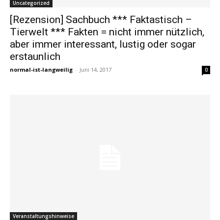
Uncategorized
[Rezension] Sachbuch *** Faktastisch –
Tierwelt *** Fakten = nicht immer nützlich,
aber immer interessant, lustig oder sogar
erstaunlich
normal-ist-langweilig
-
Juni 14, 2017
0
Veranstaltungshinweise