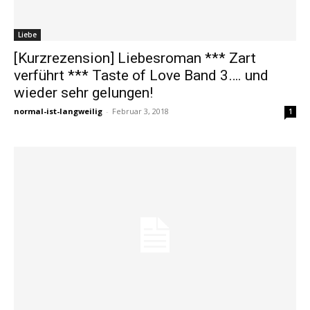
Liebe
[Kurzrezension] Liebesroman *** Zart
verführt *** Taste of Love Band 3…. und
wieder sehr gelungen!
normal-ist-langweilig
-
Februar 3, 2018
1