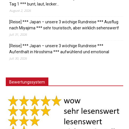
Tag 1 *** bunt, laut, lecker…
August 2, 2026
[Reise] *** Japan – unsere 3 wöchige Rundreise *** Ausflug
nach Miyajima *** sehr touristisch, aber wirklich sehenswert!
Juli 31, 2026
[Reise] *** Japan – unsere 3 wöchige Rundreise ***
Aufenthalt in Hiroshima *** aufwühlend und emotional
Juli 30, 2026
Bewertungssystem