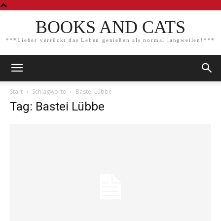
BOOKS AND CATS
***Lieber verrückt das Leben genießen als normal langweilen!***
Start
Schlagworte
Bastei Lübbe
Tag: Bastei Lübbe