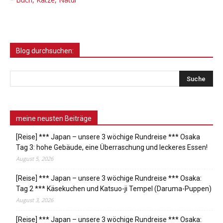
Blog durchsuchen:
meine neusten Beiträge
[Reise] *** Japan – unsere 3 wöchige Rundreise *** Osaka
Tag 3: hohe Gebäude, eine Überraschung und leckeres Essen!
August 5, 2026
[Reise] *** Japan – unsere 3 wöchige Rundreise *** Osaka:
Tag 2 *** Käsekuchen und Katsuo-ji Tempel (Daruma-Puppen)
August 3, 2026
[Reise] *** Japan – unsere 3 wöchige Rundreise *** Osaka: