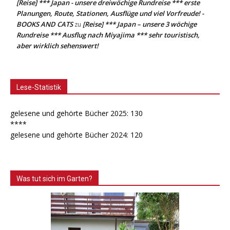
[Reise] *** Japan - unsere dreiwöchige Rundreise *** erste
Planungen, Route, Stationen, Ausflüge und viel Vorfreude! -
BOOKS AND CATS
[Reise] *** Japan – unsere 3 wöchige
zu
Rundreise *** Ausflug nach Miyajima *** sehr touristisch,
aber wirklich sehenswert!
Lese-Statistik
gelesene und gehörte Bücher 2025: 130
****
gelesene und gehörte Bücher 2024: 120
Was tut sich im Garten?