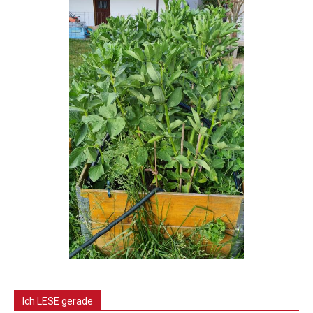
Ich LESE gerade