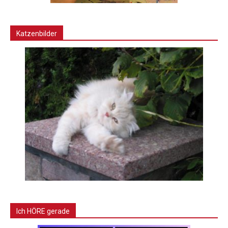
Katzenbilder
Ich HÖRE gerade