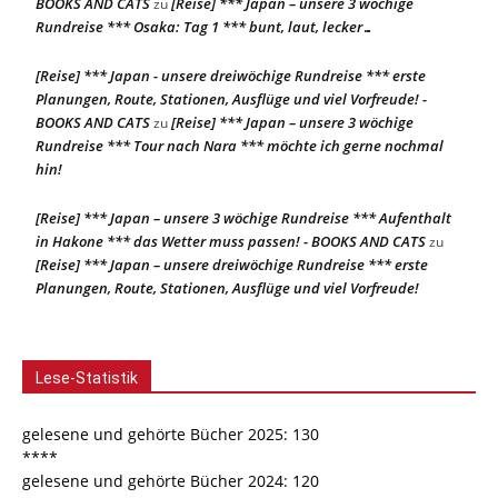
BOOKS AND CATS
[Reise] *** Japan – unsere 3 wöchige
zu
Rundreise *** Osaka: Tag 1 *** bunt, laut, lecker…
[Reise] *** Japan - unsere dreiwöchige Rundreise *** erste
Planungen, Route, Stationen, Ausflüge und viel Vorfreude! -
BOOKS AND CATS
[Reise] *** Japan – unsere 3 wöchige
zu
Rundreise *** Tour nach Nara *** möchte ich gerne nochmal
hin!
[Reise] *** Japan – unsere 3 wöchige Rundreise *** Aufenthalt
in Hakone *** das Wetter muss passen! - BOOKS AND CATS
zu
[Reise] *** Japan – unsere dreiwöchige Rundreise *** erste
Planungen, Route, Stationen, Ausflüge und viel Vorfreude!
Lese-Statistik
gelesene und gehörte Bücher 2025: 130
****
gelesene und gehörte Bücher 2024: 120