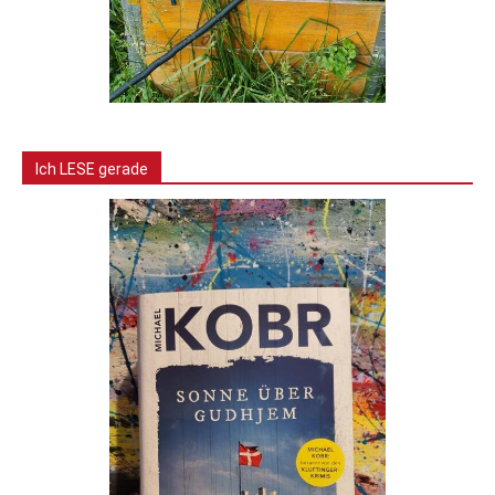
Ich LESE gerade