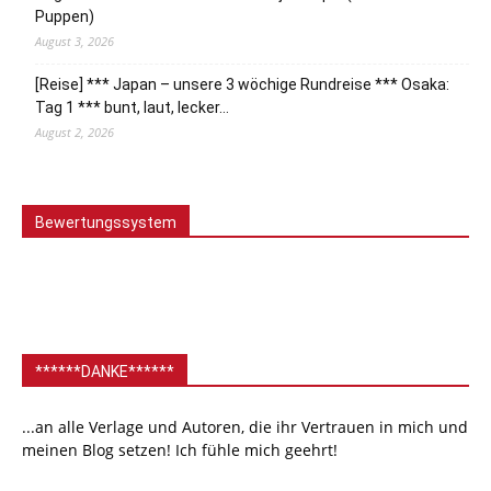
Puppen)
August 3, 2026
[Reise] *** Japan – unsere 3 wöchige Rundreise *** Osaka:
Tag 1 *** bunt, laut, lecker…
August 2, 2026
Bewertungssystem
******DANKE******
...an alle Verlage und Autoren, die ihr Vertrauen in mich und
meinen Blog setzen! Ich fühle mich geehrt!