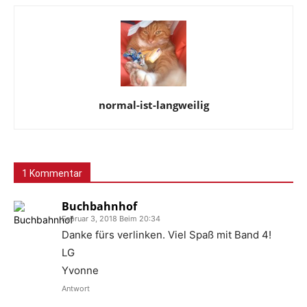
normal-ist-langweilig
1 Kommentar
Buchbahnhof
Februar 3, 2018 Beim 20:34
Danke fürs verlinken. Viel Spaß mit Band 4!
LG
Yvonne
Antwort