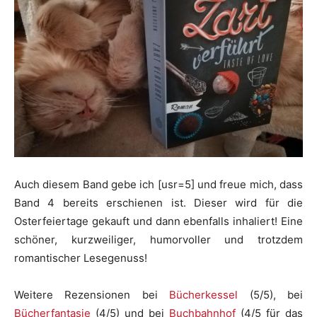
Auch diesem Band gebe ich [usr=5] und freue mich, dass
Band 4 bereits erschienen ist. Dieser wird für die
Osterfeiertage gekauft und dann ebenfalls inhaliert! Eine
schöner, kurzweiliger, humorvoller und trotzdem
romantischer Lesegenuss!
Weitere Rezensionen bei
Bücherkessel
(5/5), bei
Bücherfantasie
(4/5) und bei
Buchbahnhof
(4/5 für das