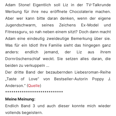
Adam Stone! Eigentlich soll Liz in der TV-Talkrunde
Werbung für ihre neu eröffnete Chocolaterie machen.
Aber wer kann bitte daran denken, wenn der eigene
Jugendschwarm, seines Zeichens Ex-Model und
Fitnessguru, so nah neben einem sitzt? Doch dann macht
Adam eine eindeutig zweideutige Bemerkung über sie.
Was für ein Idiot! Ihre Familie sieht das hingegen ganz
anders: endlich jemand, der Liz aus ihrem
Dornröschenschlaf weckt. Sie setzen alles daran, die
beiden zu verkuppeln …
Der dritte Band der bezaubernden Liebesroman-Reihe
„Taste of Love“ von Bestseller-Autorin Poppy J.
Anderson.“ (
Quelle
)
****************************
Meine Meinung:
Endlich Band 3 und auch dieser konnte mich wieder
vollends begeistern.