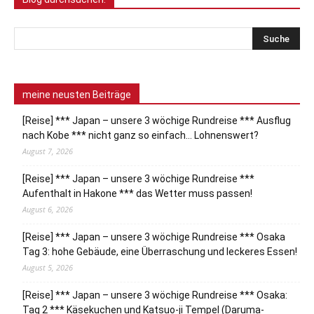
meine neusten Beiträge
[Reise] *** Japan – unsere 3 wöchige Rundreise *** Ausflug
nach Kobe *** nicht ganz so einfach… Lohnenswert?
August 7, 2026
[Reise] *** Japan – unsere 3 wöchige Rundreise ***
Aufenthalt in Hakone *** das Wetter muss passen!
August 6, 2026
[Reise] *** Japan – unsere 3 wöchige Rundreise *** Osaka
Tag 3: hohe Gebäude, eine Überraschung und leckeres Essen!
August 5, 2026
[Reise] *** Japan – unsere 3 wöchige Rundreise *** Osaka:
Tag 2 *** Käsekuchen und Katsuo-ji Tempel (Daruma-