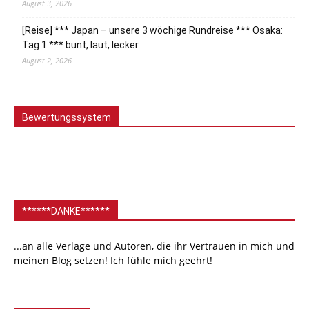
August 3, 2026
[Reise] *** Japan – unsere 3 wöchige Rundreise *** Osaka:
Tag 1 *** bunt, laut, lecker…
August 2, 2026
Bewertungssystem
******DANKE******
...an alle Verlage und Autoren, die ihr Vertrauen in mich und
meinen Blog setzen! Ich fühle mich geehrt!