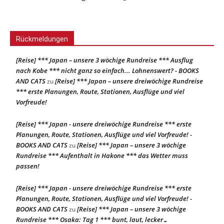
Rückmeldungen
[Reise] *** Japan – unsere 3 wöchige Rundreise *** Ausflug
nach Kobe *** nicht ganz so einfach... Lohnenswert? - BOOKS
AND CATS
[Reise] *** Japan – unsere dreiwöchige Rundreise
zu
*** erste Planungen, Route, Stationen, Ausflüge und viel
Vorfreude!
[Reise] *** Japan - unsere dreiwöchige Rundreise *** erste
Planungen, Route, Stationen, Ausflüge und viel Vorfreude! -
BOOKS AND CATS
[Reise] *** Japan – unsere 3 wöchige
zu
Rundreise *** Aufenthalt in Hakone *** das Wetter muss
passen!
[Reise] *** Japan - unsere dreiwöchige Rundreise *** erste
Planungen, Route, Stationen, Ausflüge und viel Vorfreude! -
BOOKS AND CATS
[Reise] *** Japan – unsere 3 wöchige
zu
Rundreise *** Osaka: Tag 1 *** bunt, laut, lecker…