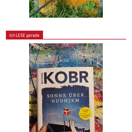
Ich LESE gerade