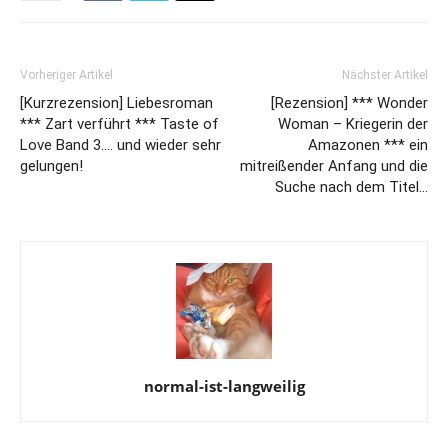
Vorheriger Artikel
Nächster Artikel
[Kurzrezension] Liebesroman
[Rezension] *** Wonder
*** Zart verführt *** Taste of
Woman – Kriegerin der
Love Band 3…. und wieder sehr
Amazonen *** ein
gelungen!
mitreißender Anfang und die
Suche nach dem Titel…
normal-ist-langweilig