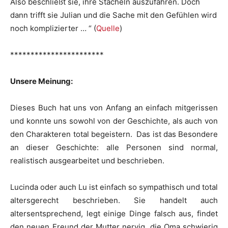
Also beschließt sie, ihre Stacheln auszufahren. Doch
dann trifft sie Julian und die Sache mit den Gefühlen wird
noch komplizierter … “ (
Quelle
)
***********************
Unsere Meinung:
Dieses Buch hat uns von Anfang an einfach mitgerissen
und konnte uns sowohl von der Geschichte, als auch von
den Charakteren total begeistern. Das ist das Besondere
an dieser Geschichte: alle Personen sind normal,
realistisch ausgearbeitet und beschrieben.
Lucinda oder auch Lu ist einfach so sympathisch und total
altersgerecht beschrieben. Sie handelt auch
altersentsprechend, legt einige Dinge falsch aus, findet
den neuen Freund der Mutter nervig, die Oma schwierig