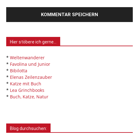
Hier stöbere ich gerne…
*
Weltenwanderer
*
Favolina und Junior
*
Bibilotta
*
Elenas Zeilenzauber
*
Katze mit Buch
*
Lea Grinchbooks
*
Buch, Katze, Natur
Blog durchsuchen: