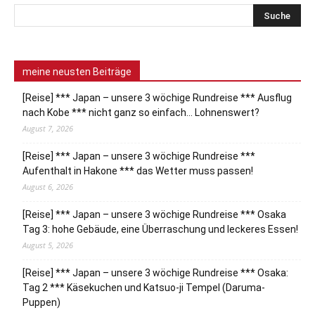
meine neusten Beiträge
[Reise] *** Japan – unsere 3 wöchige Rundreise *** Ausflug
nach Kobe *** nicht ganz so einfach… Lohnenswert?
August 7, 2026
[Reise] *** Japan – unsere 3 wöchige Rundreise ***
Aufenthalt in Hakone *** das Wetter muss passen!
August 6, 2026
[Reise] *** Japan – unsere 3 wöchige Rundreise *** Osaka
Tag 3: hohe Gebäude, eine Überraschung und leckeres Essen!
August 5, 2026
[Reise] *** Japan – unsere 3 wöchige Rundreise *** Osaka:
Tag 2 *** Käsekuchen und Katsuo-ji Tempel (Daruma-
Puppen)