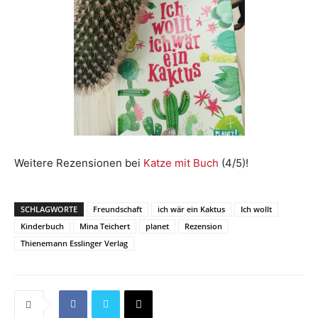
Weitere Rezensionen bei
Katze mit Buch
(4/5)!
SCHLAGWORTE
Freundschaft
ich wär ein Kaktus
Ich wollt
Kinderbuch
Mina Teichert
planet
Rezension
Thienemann Esslinger Verlag