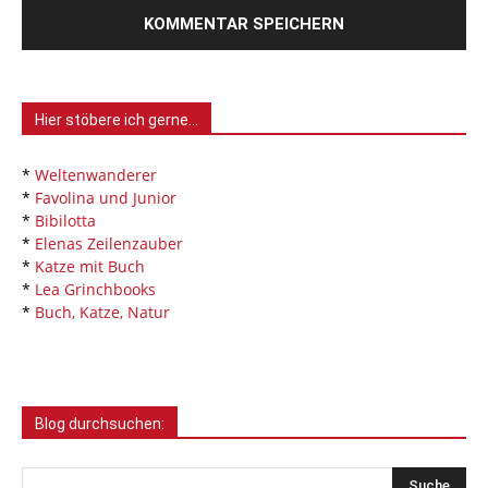
Hier stöbere ich gerne…
*
Weltenwanderer
*
Favolina und Junior
*
Bibilotta
*
Elenas Zeilenzauber
*
Katze mit Buch
*
Lea Grinchbooks
*
Buch, Katze, Natur
Blog durchsuchen: