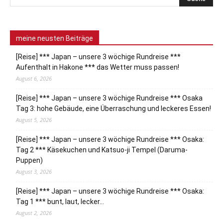
meine neusten Beiträge
[Reise] *** Japan – unsere 3 wöchige Rundreise ***
Aufenthalt in Hakone *** das Wetter muss passen!
August 6, 2026
[Reise] *** Japan – unsere 3 wöchige Rundreise *** Osaka
Tag 3: hohe Gebäude, eine Überraschung und leckeres Essen!
August 5, 2026
[Reise] *** Japan – unsere 3 wöchige Rundreise *** Osaka:
Tag 2 *** Käsekuchen und Katsuo-ji Tempel (Daruma-
Puppen)
August 3, 2026
[Reise] *** Japan – unsere 3 wöchige Rundreise *** Osaka:
Tag 1 *** bunt, laut, lecker…
August 2, 2026