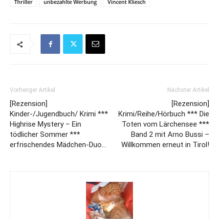
Thriller
unbezahlte Werbung
Vincent Kliesch
Vorheriger Artikel
Nächster Artikel
[Rezension]
[Rezension]
Kinder-/Jugendbuch/ Krimi ***
Krimi/Reihe/Hörbuch *** Die
Highrise Mystery – Ein
Toten vom Lärchensee ***
tödlicher Sommer ***
Band 2 mit Arno Bussi –
erfrischendes Mädchen-Duo…
Willkommen erneut in Tirol!