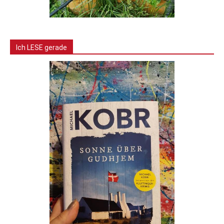
Ich LESE gerade