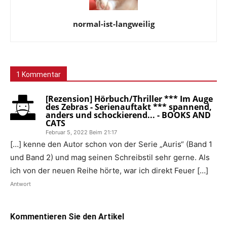
normal-ist-langweilig
1 Kommentar
[Rezension] Hörbuch/Thriller *** Im Auge
des Zebras - Serienauftakt *** spannend,
anders und schockierend... - BOOKS AND
CATS
Februar 5, 2022 Beim 21:17
[…] kenne den Autor schon von der Serie „Auris“ (Band 1
und Band 2) und mag seinen Schreibstil sehr gerne. Als
ich von der neuen Reihe hörte, war ich direkt Feuer […]
Antwort
Kommentieren Sie den Artikel