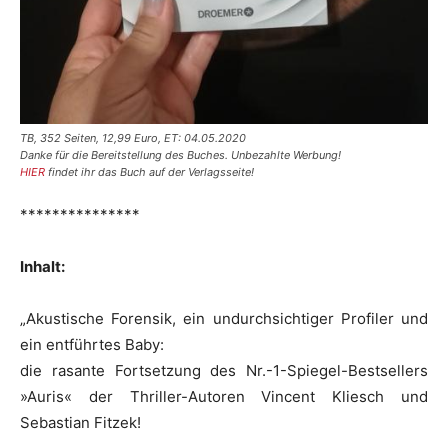
TB, 352 Seiten, 12,99 Euro, ET: 04.05.2020
Danke für die Bereitstellung des Buches. Unbezahlte Werbung!
HIER
findet ihr das Buch auf der Verlagsseite!
***************
Inhalt:
„Akustische Forensik, ein undurchsichtiger Profiler und
ein entführtes Baby:
die rasante Fortsetzung des Nr.-1-Spiegel-Bestsellers
»Auris« der Thriller-Autoren Vincent Kliesch und
Sebastian Fitzek!