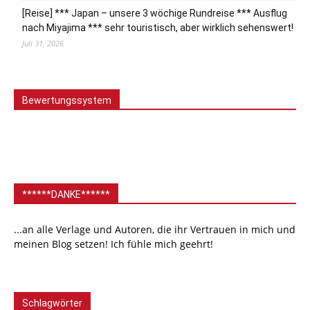
[Reise] *** Japan – unsere 3 wöchige Rundreise *** Ausflug
nach Miyajima *** sehr touristisch, aber wirklich sehenswert!
Juli 31, 2026
Bewertungssystem
******DANKE******
...an alle Verlage und Autoren, die ihr Vertrauen in mich und
meinen Blog setzen! Ich fühle mich geehrt!
Schlagwörter