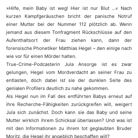
»Hilfe, mein Baby ist weg! Hier ist nur Blut …« Nach
kurzen Kampfgeräuschen bricht der panische Notruf
einer Mutter bei der Nummer 112 plötzlich ab. Wenn
jemand aus diesem Tonfragment Rückschlüsse auf den
Aufenthaltsort der Frau ziehen kann, dann der
forensische Phonetiker Matthias Hegel – den einige nach
wie vor für einen Mörder halten.
True-Crime-Podcasterin Jula Ansorge ist es zwar
gelungen, Hegel vom Mordverdacht an seiner Frau zu
entlasten, doch dabei ist sie der dunklen Seite des
genialen Profilers deutlich zu nahe gekommen.
Als Hegel nun im Fall des entführten Babys erneut auf
ihre Recherche-Fähigkeiten zurückgreifen will, weigert
Jula sich zunächst. Doch kann sie das Baby und seine
Mutter wirklich ihrem Schicksal überlassen? Und was ist
mit den Informationen zu ihrem tot geglaubten Bruder
Moritz, die Hegel ihr angeblich beschaffen will?