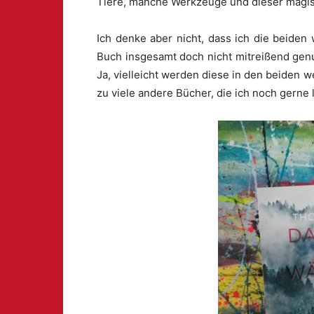
Tiere, manche Werkzeuge und dieser magis
Ich denke aber nicht, dass ich die beiden
Buch insgesamt doch nicht mitreißend gen
Ja, vielleicht werden diese in den beiden w
zu viele andere Bücher, die ich noch gerne