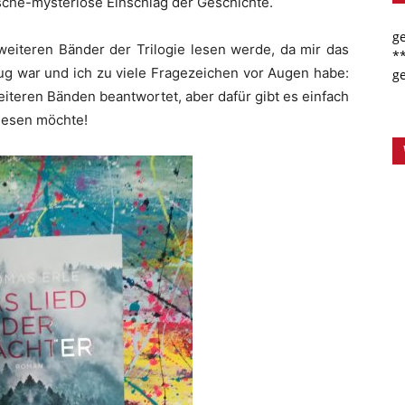
che-mysteriöse Einschlag der Geschichte.
g
 weiteren Bänder der Trilogie lesen werde, da mir das
*
ug war und ich zu viele Fragezeichen vor Augen habe:
g
eiteren Bänden beantwortet, aber dafür gibt es einfach
 lesen möchte!