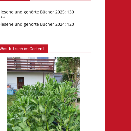
elesene und gehörte Bücher 2025: 130
***
elesene und gehörte Bücher 2024: 120
Was tut sich im Garten?