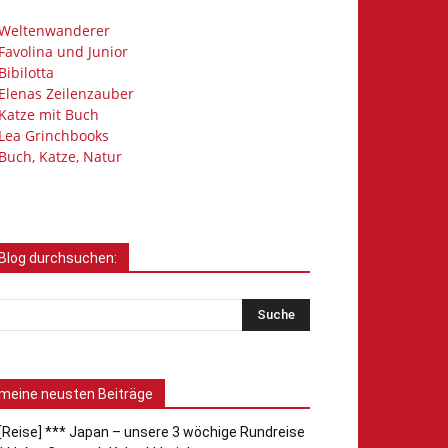
Weltenwanderer
Favolina und Junior
Bibilotta
Elenas Zeilenzauber
Katze mit Buch
Lea Grinchbooks
Buch, Katze, Natur
Blog durchsuchen:
meine neusten Beiträge
[Reise] *** Japan – unsere 3 wöchige Rundreise