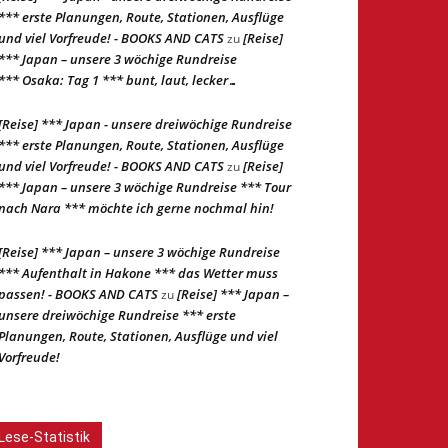
*** erste Planungen, Route, Stationen, Ausflüge
und viel Vorfreude! - BOOKS AND CATS
[Reise]
zu
*** Japan – unsere 3 wöchige Rundreise
*** Osaka: Tag 1 *** bunt, laut, lecker…
[Reise] *** Japan - unsere dreiwöchige Rundreise
*** erste Planungen, Route, Stationen, Ausflüge
und viel Vorfreude! - BOOKS AND CATS
[Reise]
zu
*** Japan – unsere 3 wöchige Rundreise *** Tour
nach Nara *** möchte ich gerne nochmal hin!
[Reise] *** Japan – unsere 3 wöchige Rundreise
*** Aufenthalt in Hakone *** das Wetter muss
passen! - BOOKS AND CATS
[Reise] *** Japan –
zu
unsere dreiwöchige Rundreise *** erste
Planungen, Route, Stationen, Ausflüge und viel
Vorfreude!
Lese-Statistik