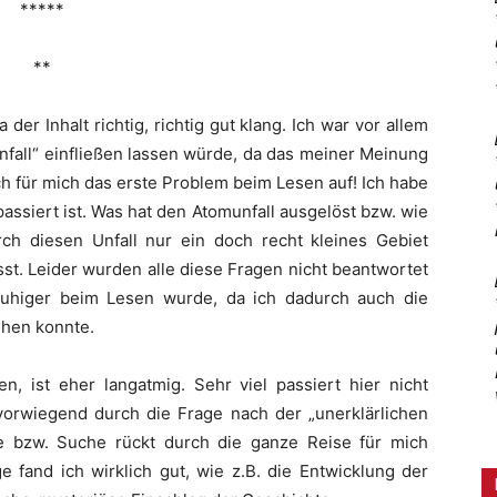
*****
**
der Inhalt richtig, richtig gut klang. Ich war vor allem
fall“ einfließen lassen würde, da das meiner Meinung
uch für mich das erste Problem beim Lesen auf! Ich habe
assiert ist. Was hat den Atomunfall ausgelöst bzw. wie
 diesen Unfall nur ein doch recht kleines Gebiet
sst. Leider wurden alle diese Fragen nicht beantwortet
ruhiger beim Lesen wurde, da ich dadurch auch die
ehen konnte.
n, ist eher langatmig. Sehr viel passiert hier nicht
vorwiegend durch die Frage nach der „unerklärlichen
ge bzw. Suche rückt durch die ganze Reise für mich
e fand ich wirklich gut, wie z.B. die Entwicklung der