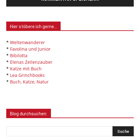
Hier stöbere ich gerne…
*
Weltenwanderer
*
Favolina und Junior
*
Bibilotta
*
Elenas Zeilenzauber
*
Katze mit Buch
*
Lea Grinchbooks
*
Buch, Katze, Natur
Blog durchsuchen: