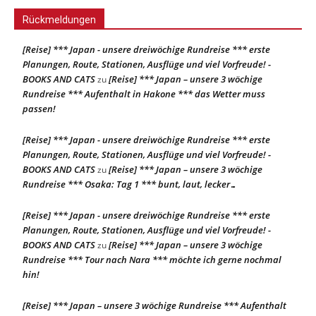
Rückmeldungen
[Reise] *** Japan - unsere dreiwöchige Rundreise *** erste
Planungen, Route, Stationen, Ausflüge und viel Vorfreude! -
BOOKS AND CATS
[Reise] *** Japan – unsere 3 wöchige
zu
Rundreise *** Aufenthalt in Hakone *** das Wetter muss
passen!
[Reise] *** Japan - unsere dreiwöchige Rundreise *** erste
Planungen, Route, Stationen, Ausflüge und viel Vorfreude! -
BOOKS AND CATS
[Reise] *** Japan – unsere 3 wöchige
zu
Rundreise *** Osaka: Tag 1 *** bunt, laut, lecker…
[Reise] *** Japan - unsere dreiwöchige Rundreise *** erste
Planungen, Route, Stationen, Ausflüge und viel Vorfreude! -
BOOKS AND CATS
[Reise] *** Japan – unsere 3 wöchige
zu
Rundreise *** Tour nach Nara *** möchte ich gerne nochmal
hin!
[Reise] *** Japan – unsere 3 wöchige Rundreise *** Aufenthalt