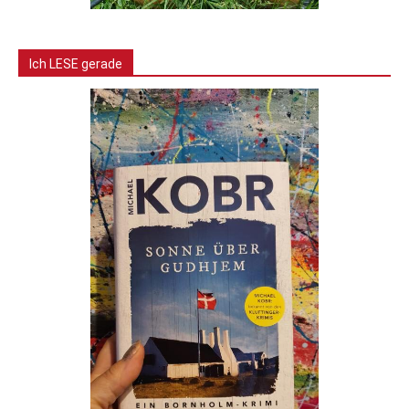
Ich LESE gerade