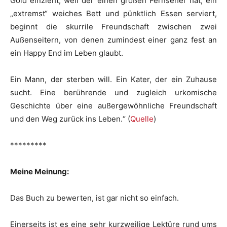
Gold einzieht, weil der einen großen Fernseher hat, ein
„extremst“ weiches Bett und pünktlich Essen serviert,
beginnt die skurrile Freundschaft zwischen zwei
Außenseitern, von denen zumindest einer ganz fest an
ein Happy End im Leben glaubt.
Ein Mann, der sterben will. Ein Kater, der ein Zuhause
sucht. Eine berührende und zugleich urkomische
Geschichte über eine außergewöhnliche Freundschaft
und den Weg zurück ins Leben.“ (
Quelle
)
*********
Meine Meinung:
Das Buch zu bewerten, ist gar nicht so einfach.
Einerseits ist es eine sehr kurzweilige Lektüre rund ums