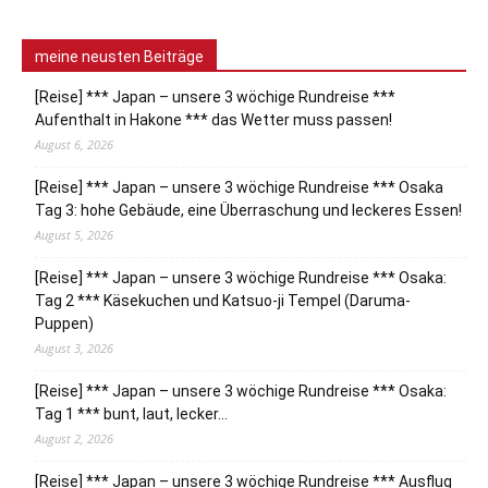
meine neusten Beiträge
[Reise] *** Japan – unsere 3 wöchige Rundreise ***
Aufenthalt in Hakone *** das Wetter muss passen!
August 6, 2026
[Reise] *** Japan – unsere 3 wöchige Rundreise *** Osaka
Tag 3: hohe Gebäude, eine Überraschung und leckeres Essen!
August 5, 2026
[Reise] *** Japan – unsere 3 wöchige Rundreise *** Osaka:
Tag 2 *** Käsekuchen und Katsuo-ji Tempel (Daruma-
Puppen)
August 3, 2026
[Reise] *** Japan – unsere 3 wöchige Rundreise *** Osaka:
Tag 1 *** bunt, laut, lecker…
August 2, 2026
[Reise] *** Japan – unsere 3 wöchige Rundreise *** Ausflug