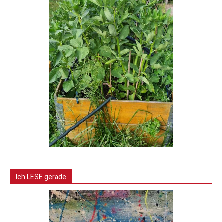
Ich LESE gerade