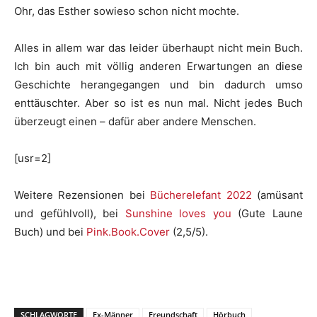
Ohr, das Esther sowieso schon nicht mochte.
Alles in allem war das leider überhaupt nicht mein Buch.
Ich bin auch mit völlig anderen Erwartungen an diese
Geschichte herangegangen und bin dadurch umso
enttäuschter. Aber so ist es nun mal. Nicht jedes Buch
überzeugt einen – dafür aber andere Menschen.
[usr=2]
Weitere Rezensionen bei
Bücherelefant 2022
(amüsant
und gefühlvoll), bei
Sunshine loves you
(Gute Laune
Buch) und bei
Pink.Book.Cover
(2,5/5).
SCHLAGWORTE
Ex-Männer
Freundschaft
Hörbuch