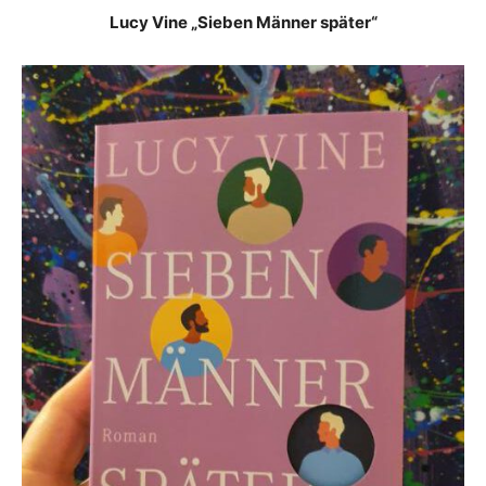
Lucy Vine „Sieben Männer später“