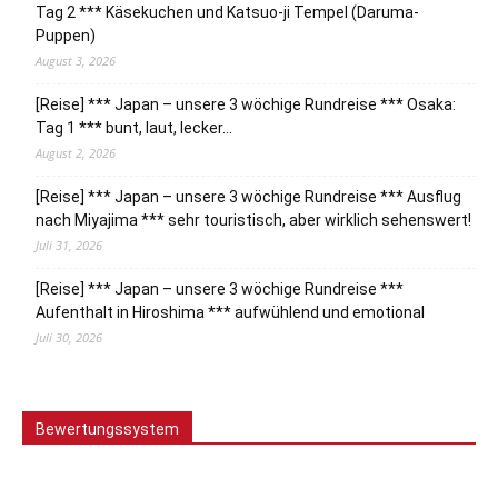
Tag 2 *** Käsekuchen und Katsuo-ji Tempel (Daruma-
Puppen)
August 3, 2026
[Reise] *** Japan – unsere 3 wöchige Rundreise *** Osaka:
Tag 1 *** bunt, laut, lecker…
August 2, 2026
[Reise] *** Japan – unsere 3 wöchige Rundreise *** Ausflug
nach Miyajima *** sehr touristisch, aber wirklich sehenswert!
Juli 31, 2026
[Reise] *** Japan – unsere 3 wöchige Rundreise ***
Aufenthalt in Hiroshima *** aufwühlend und emotional
Juli 30, 2026
Bewertungssystem