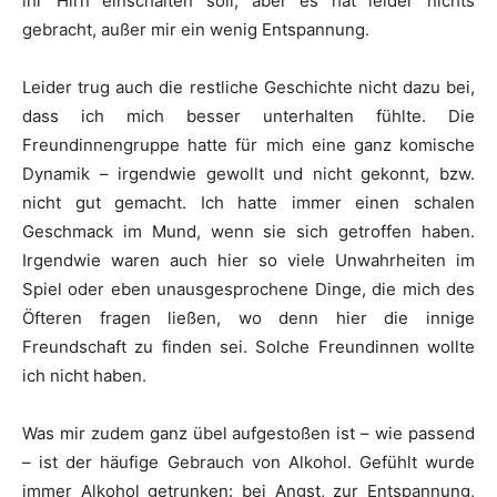
ihr Hirn einschalten soll, aber es hat leider nichts
gebracht, außer mir ein wenig Entspannung.
Leider trug auch die restliche Geschichte nicht dazu bei,
dass ich mich besser unterhalten fühlte. Die
Freundinnengruppe hatte für mich eine ganz komische
Dynamik – irgendwie gewollt und nicht gekonnt, bzw.
nicht gut gemacht. Ich hatte immer einen schalen
Geschmack im Mund, wenn sie sich getroffen haben.
Irgendwie waren auch hier so viele Unwahrheiten im
Spiel oder eben unausgesprochene Dinge, die mich des
Öfteren fragen ließen, wo denn hier die innige
Freundschaft zu finden sei. Solche Freundinnen wollte
ich nicht haben.
Was mir zudem ganz übel aufgestoßen ist – wie passend
– ist der häufige Gebrauch von Alkohol. Gefühlt wurde
immer Alkohol getrunken: bei Angst, zur Entspannung,