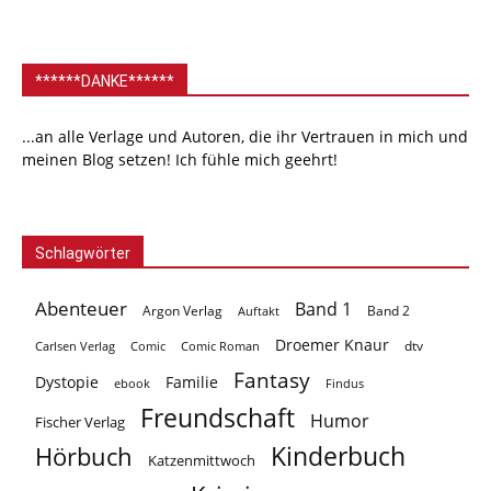
******DANKE******
...an alle Verlage und Autoren, die ihr Vertrauen in mich und
meinen Blog setzen! Ich fühle mich geehrt!
Schlagwörter
Abenteuer
Band 1
Argon Verlag
Auftakt
Band 2
Droemer Knaur
Carlsen Verlag
dtv
Comic
Comic Roman
Fantasy
Dystopie
Familie
ebook
Findus
Freundschaft
Humor
Fischer Verlag
Kinderbuch
Hörbuch
Katzenmittwoch