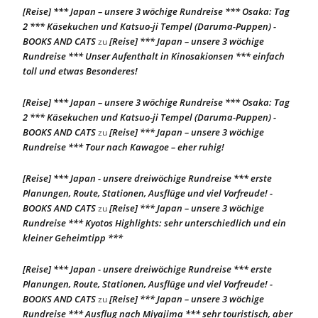
[Reise] *** Japan – unsere 3 wöchige Rundreise *** Osaka: Tag
2 *** Käsekuchen und Katsuo-ji Tempel (Daruma-Puppen) -
BOOKS AND CATS
[Reise] *** Japan – unsere 3 wöchige
zu
Rundreise *** Unser Aufenthalt in Kinosakionsen *** einfach
toll und etwas Besonderes!
[Reise] *** Japan – unsere 3 wöchige Rundreise *** Osaka: Tag
2 *** Käsekuchen und Katsuo-ji Tempel (Daruma-Puppen) -
BOOKS AND CATS
[Reise] *** Japan – unsere 3 wöchige
zu
Rundreise *** Tour nach Kawagoe – eher ruhig!
[Reise] *** Japan - unsere dreiwöchige Rundreise *** erste
Planungen, Route, Stationen, Ausflüge und viel Vorfreude! -
BOOKS AND CATS
[Reise] *** Japan – unsere 3 wöchige
zu
Rundreise *** Kyotos Highlights: sehr unterschiedlich und ein
kleiner Geheimtipp ***
[Reise] *** Japan - unsere dreiwöchige Rundreise *** erste
Planungen, Route, Stationen, Ausflüge und viel Vorfreude! -
BOOKS AND CATS
[Reise] *** Japan – unsere 3 wöchige
zu
Rundreise *** Ausflug nach Miyajima *** sehr touristisch, aber