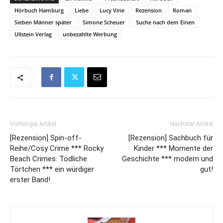
Hörbuch Hamburg
Liebe
Lucy Vine
Rezension
Roman
Sieben Männer später
Simone Scheuer
Suche nach dem Einen
Ullstein Verlag
unbezahlte Werbung
Vorheriger Artikel
Nächster Artikel
[Rezension] Spin-off-
[Rezension] Sachbuch für
Reihe/Cosy Crime *** Rocky
Kinder *** Momente der
Beach Crimes: Tödliche
Geschichte *** modern und
Törtchen *** ein würdiger
gut!
erster Band!