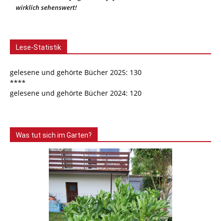
wirklich sehenswert!
Lese-Statistik
gelesene und gehörte Bücher 2025: 130
****
gelesene und gehörte Bücher 2024: 120
Was tut sich im Garten?