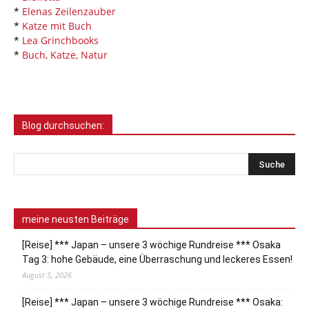
*
Elenas Zeilenzauber
*
Katze mit Buch
*
Lea Grinchbooks
*
Buch, Katze, Natur
Blog durchsuchen:
meine neusten Beiträge
[Reise] *** Japan – unsere 3 wöchige Rundreise *** Osaka
Tag 3: hohe Gebäude, eine Überraschung und leckeres Essen!
August 5, 2026
[Reise] *** Japan – unsere 3 wöchige Rundreise *** Osaka: