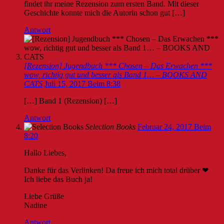
findet ihr meine Rezension zum ersten Band. Mit dieser
Geschichte konnte mich die Autorin schon gut […]
Antwort
[Rezension] Jugendbuch *** Chosen – Das Erwachen ***
wow, richtig gut und besser als Band 1… – BOOKS AND
CATS
Juli 15, 2017 Beim 8:38
[…] Band 1 (Rezension) […]
Antwort
Selection Books
Februar 24, 2017 Beim
8:20
Hallo Liebes,
Danke für das Verlinken! Da freue ich mich total drüber ❤
Ich liebe das Buch ja!
Liebe Grüße
Nadine
Antwort