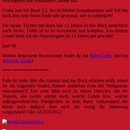
sehr eigenen und fesselnden Charme hat!
Gerne lese ich Band 2/2, der im Herbst herauskommen soll! Ich bin
nach dem sehr fiesen Ende sehr gespannt, wie es weitergeht!
Für meine Tochter mit ihren fast 12 Jahren ist das Buch tatsächlich
noch nichts. Dafür ist es zu verwirrend und komplex. Aus diesem
Grund finde ich die Altersfreigabe ab 13 Jahren gut gewählt!
[usr=4]
Weitere begeisterte Rezensionen findet ihr bei
Ruby-Celtic
und bei
Selection Books
!
********************
Falls ihr mehr über die Autorin und das Buch erfahren wollt, könnt
ihr die folgenden beiden Banner anklicken (von der Verlagsseite
entnommen!)! Das erste führt euch zu einem Interview mit der
Autorin, das zweite erklärt euch, welche Gaben bzw. welche
außergewöhnlichen Fähigkeiten in dem Buch vorkommen! Ihr
könnt euch dadurch aber auch ein wenig die Spannung
wegnehmen! Also ACHTUNG!