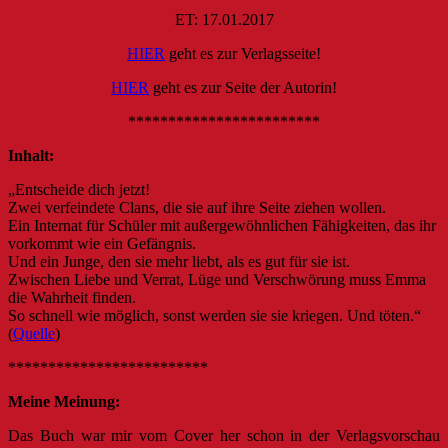
ET: 17.01.2017
HIER
geht es zur Verlagsseite!
HIER
geht es zur Seite der Autorin!
************************
Inhalt:
„Entscheide dich jetzt!
Zwei verfeindete Clans, die sie auf ihre Seite ziehen wollen.
Ein Internat für Schüler mit außergewöhnlichen Fähigkeiten, das ihr
vorkommt wie ein Gefängnis.
Und ein Junge, den sie mehr liebt, als es gut für sie ist.
Zwischen Liebe und Verrat, Lüge und Verschwörung muss Emma
die Wahrheit finden.
So schnell wie möglich, sonst werden sie sie kriegen. Und töten.“
(
Quelle
)
*************************
Meine Meinung:
Das Buch war mir vom Cover her schon in der Verlagsvorschau