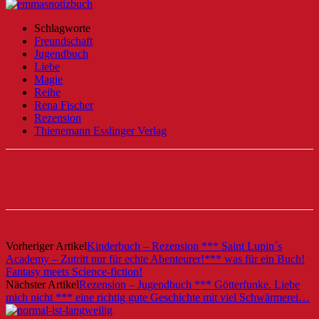
Schlagworte
Freundschaft
Jugendbuch
Liebe
Magie
Reihe
Rena Fischer
Rezension
Thienemann Esslinger Verlag
Vorheriger Artikel
Kinderbuch – Rezension *** Saint Lupin´s
Academy – Zutritt nur für echte Abenteurer!*** was für ein Buch!
Fantasy meets Science-fiction!
Nächster Artikel
Rezension – Jugendbuch *** Götterfunke. Liebe
mich nicht *** eine richtig gute Geschichte mit viel Schwärmerei…