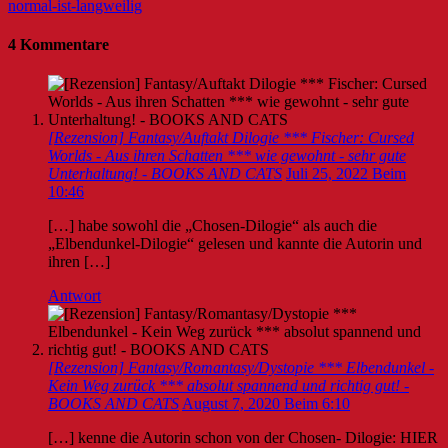
normal-ist-langweilig
4 Kommentare
[Rezension] Fantasy/Auftakt Dilogie *** Fischer: Cursed
Worlds - Aus ihren Schatten *** wie gewohnt - sehr gute
Unterhaltung! - BOOKS AND CATS
Juli 25, 2022 Beim
10:46
[…] habe sowohl die „Chosen-Dilogie“ als auch die
„Elbendunkel-Dilogie“ gelesen und kannte die Autorin und
ihren […]
Antwort
[Rezension] Fantasy/Romantasy/Dystopie *** Elbendunkel -
Kein Weg zurück *** absolut spannend und richtig gut! -
BOOKS AND CATS
August 7, 2020 Beim 6:10
[…] kenne die Autorin schon von der Chosen- Dilogie: HIER