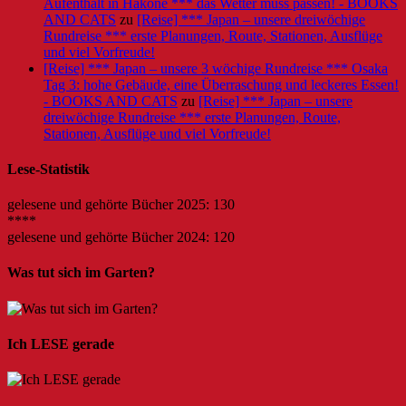
Aufenthalt in Hakone *** das Wetter muss passen! - BOOKS
AND CATS
zu
[Reise] *** Japan – unsere dreiwöchige
Rundreise *** erste Planungen, Route, Stationen, Ausflüge
und viel Vorfreude!
[Reise] *** Japan – unsere 3 wöchige Rundreise *** Osaka
Tag 3: hohe Gebäude, eine Überraschung und leckeres Essen!
- BOOKS AND CATS
zu
[Reise] *** Japan – unsere
dreiwöchige Rundreise *** erste Planungen, Route,
Stationen, Ausflüge und viel Vorfreude!
Lese-Statistik
gelesene und gehörte Bücher 2025: 130
****
gelesene und gehörte Bücher 2024: 120
Was tut sich im Garten?
Ich LESE gerade