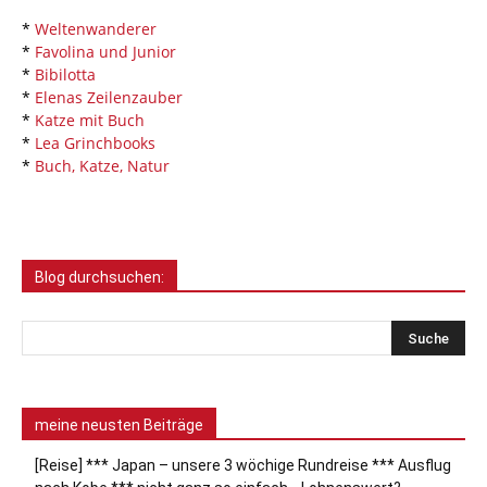
*
Weltenwanderer
*
Favolina und Junior
*
Bibilotta
*
Elenas Zeilenzauber
*
Katze mit Buch
*
Lea Grinchbooks
*
Buch, Katze, Natur
Blog durchsuchen:
meine neusten Beiträge
[Reise] *** Japan – unsere 3 wöchige Rundreise *** Ausflug