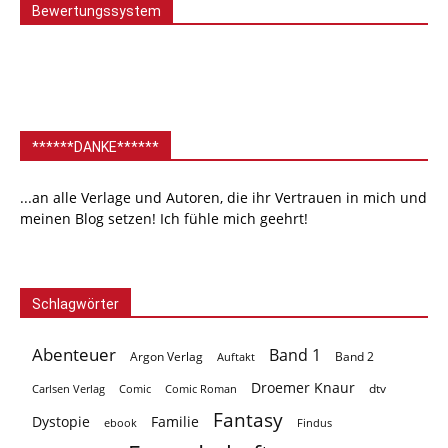
Bewertungssystem
******DANKE******
...an alle Verlage und Autoren, die ihr Vertrauen in mich und
meinen Blog setzen! Ich fühle mich geehrt!
Schlagwörter
Abenteuer
Band 1
Argon Verlag
Auftakt
Band 2
Droemer Knaur
Carlsen Verlag
dtv
Comic
Comic Roman
Fantasy
Dystopie
Familie
ebook
Findus