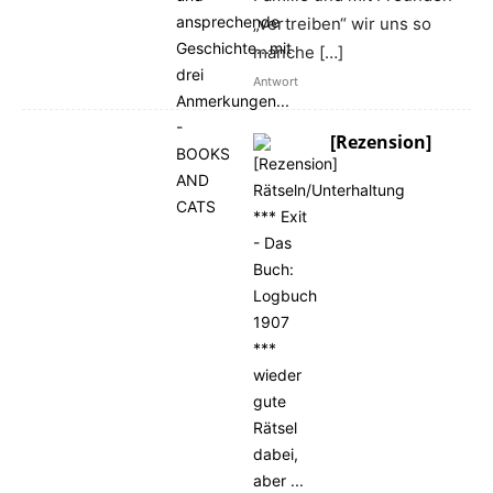
„vertreiben“ wir uns so
manche […]
Antwort
[Rezension]