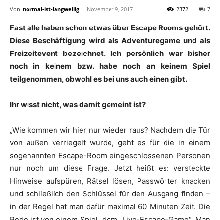
Von
normal-ist-langweilig
-
November 9, 2017
2372
7
Fast alle haben schon etwas über Escape Rooms gehört.
Diese Beschäftigung wird als Adventuregame und als
Freizeitevent bezeichnet. Ich persönlich war bisher
noch in keinem bzw. habe noch an keinem Spiel
teilgenommen, obwohl es bei uns auch einen gibt.
Ihr wisst nicht, was damit gemeint ist?
„Wie kommen wir hier nur wieder raus? Nachdem die Tür
von außen verriegelt wurde, geht es für die in einem
sogenannten Escape-Room eingeschlossenen Personen
nur noch um diese Frage. Jetzt heißt es: versteckte
Hinweise aufspüren, Rätsel lösen, Passwörter knacken
und schließlich den Schlüssel für den Ausgang finden –
in der Regel hat man dafür maximal 60 Minuten Zeit. Die
Rede ist von einem Spiel, dem „Live-Escape-Game“. Man