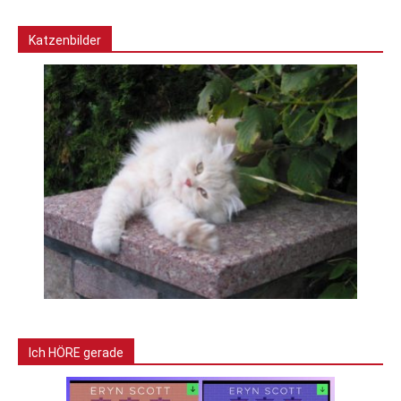
Katzenbilder
Ich HÖRE gerade