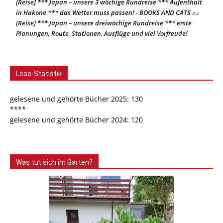
[Reise] *** Japan – unsere 3 wöchige Rundreise *** Aufenthalt
in Hakone *** das Wetter muss passen! - BOOKS AND CATS
zu
[Reise] *** Japan – unsere dreiwöchige Rundreise *** erste
Planungen, Route, Stationen, Ausflüge und viel Vorfreude!
Lese-Statistik
gelesene und gehörte Bücher 2025: 130
****
gelesene und gehörte Bücher 2024: 120
Was tut sich im Garten?