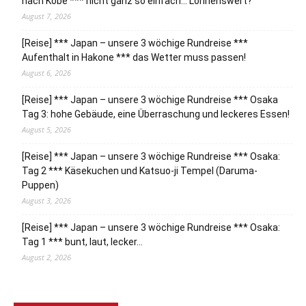
nach Kobe *** nicht ganz so einfach… Lohnenswert?
August 7, 2026
[Reise] *** Japan – unsere 3 wöchige Rundreise ***
Aufenthalt in Hakone *** das Wetter muss passen!
August 6, 2026
[Reise] *** Japan – unsere 3 wöchige Rundreise *** Osaka
Tag 3: hohe Gebäude, eine Überraschung und leckeres Essen!
August 5, 2026
[Reise] *** Japan – unsere 3 wöchige Rundreise *** Osaka:
Tag 2 *** Käsekuchen und Katsuo-ji Tempel (Daruma-
Puppen)
August 3, 2026
[Reise] *** Japan – unsere 3 wöchige Rundreise *** Osaka:
Tag 1 *** bunt, laut, lecker…
August 2, 2026