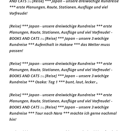
AND CATS
[Reise] *** Japan – unsere dreiwöchige Rundreise
zu
*** erste Planungen, Route, Stationen, Ausflüge und viel
Vorfreude!
[Reise] *** Japan - unsere dreiwöchige Rundreise *** erste
Planungen, Route, Stationen, Ausflüge und viel Vorfreude! -
BOOKS AND CATS
[Reise] *** Japan – unsere 3 wöchige
zu
Rundreise *** Aufenthalt in Hakone *** das Wetter muss
passen!
[Reise] *** Japan - unsere dreiwöchige Rundreise *** erste
Planungen, Route, Stationen, Ausflüge und viel Vorfreude! -
BOOKS AND CATS
[Reise] *** Japan – unsere 3 wöchige
zu
Rundreise *** Osaka: Tag 1 *** bunt, laut, lecker…
[Reise] *** Japan - unsere dreiwöchige Rundreise *** erste
Planungen, Route, Stationen, Ausflüge und viel Vorfreude! -
BOOKS AND CATS
[Reise] *** Japan – unsere 3 wöchige
zu
Rundreise *** Tour nach Nara *** möchte ich gerne nochmal
hin!