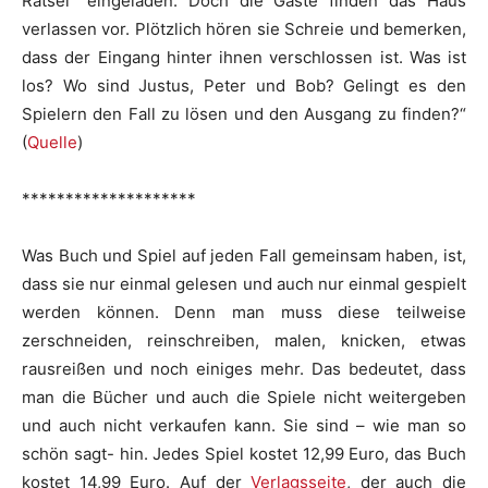
Rätsel“ eingeladen. Doch die Gäste finden das Haus
verlassen vor. Plötzlich hören sie Schreie und bemerken,
dass der Eingang hinter ihnen verschlossen ist. Was ist
los? Wo sind Justus, Peter und Bob? Gelingt es den
Spielern den Fall zu lösen und den Ausgang zu finden?“
(
Quelle
)
********************
Was Buch und Spiel auf jeden Fall gemeinsam haben, ist,
dass sie nur einmal gelesen und auch nur einmal gespielt
werden können. Denn man muss diese teilweise
zerschneiden, reinschreiben, malen, knicken, etwas
rausreißen und noch einiges mehr. Das bedeutet, dass
man die Bücher und auch die Spiele nicht weitergeben
und auch nicht verkaufen kann. Sie sind – wie man so
schön sagt- hin. Jedes Spiel kostet 12,99 Euro, das Buch
kostet 14,99 Euro. Auf der
Verlagsseite
, der auch die