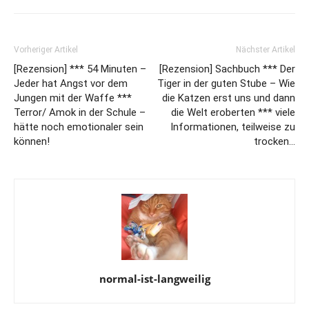
Vorheriger Artikel
Nächster Artikel
[Rezension] *** 54 Minuten –
[Rezension] Sachbuch *** Der
Jeder hat Angst vor dem
Tiger in der guten Stube – Wie
Jungen mit der Waffe ***
die Katzen erst uns und dann
Terror/ Amok in der Schule –
die Welt eroberten *** viele
hätte noch emotionaler sein
Informationen, teilweise zu
können!
trocken…
normal-ist-langweilig