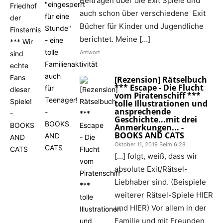
Beiträgen über die Exit Spiele und
auch schon über verschiedene Exit
Bücher für Kinder und Jugendliche
berichtet. Meine […]
Antwort
[Rezension] Rätselbuch
*** Escape - Die Flucht
vom Piratenschiff ***
tolle Illustrationen und
ansprechende
Geschichte...mit drei
Anmerkungen... -
BOOKS AND CATS
Oktober 11, 2019 Beim 6:28
[…] folgt, weiß, dass wir
absolute Exit/Rätsel-
Liebhaber sind. (Beispiele
weiterer Rätsel-Spiele HIER
und HIER) Vor allem in der
Familie und mit Freunden