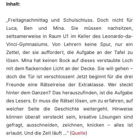
Inhalt:
„Freitagnachmittag und Schulschluss. Doch nicht für
Luca, Ben und Mina. Sie müssen nachsitzen,
seltsamerweise in Raum U1 im Keller des Leonardo-da-
Vinci-Gymnasiums. Von Lehrern keine Spur, nur ein
Zettel, der sie auffordert, die Aufgabe an der Tafel zu
lösen. Mina hat keinen Bock auf dieses verstaubte Loch
mit dem flackernden Licht an der Decke. Sie will gehen –
doch die Tür ist verschlossen! Jetzt beginnt für die drei
Freunde eine Rätselreise der Extraklasse. Wer steckt
hinter dem Ganzen? Das herauszufinden, ist die Aufgabe
des Lesers. Er muss die Rätsel lösen, um zu erfahren, auf
welcher Seite die Geschichte weitergeht. Hinweise
können überall versteckt sein, kreative Lösungen sind
gefragt, ausschneiden, zeichnen, knicken – alles ist
erlaubt. Und die Zeit läuft …“ (
Quelle
)