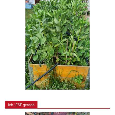
Ich LESE gerade