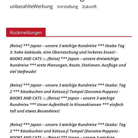
unbezahlteWerbung
Vorstellung
Zukunft
Rückmeldungen
[Reise] *** Japan – unsere 3 wöchige Rundreise *** Osaka Tag
3: hohe Gebäude, eine Überraschung und leckeres Essen! -
BOOKS AND CATS
[Reise] *** Japan – unsere dreiwöchige
zu
Rundreise *** erste Planungen, Route, Stationen, Ausflüge und
viel Vorfreude!
[Reise] *** Japan – unsere 3 wöchige Rundreise *** Osaka: Tag
2 *** Käsekuchen und Katsuo-ji Tempel (Daruma-Puppen) -
BOOKS AND CATS
[Reise] *** Japan – unsere 3 wöchige
zu
Rundreise *** Unser Aufenthalt in Kinosakionsen *** einfach
toll und etwas Besonderes!
[Reise] *** Japan – unsere 3 wöchige Rundreise *** Osaka: Tag
2 *** Käsekuchen und Katsuo-ji Tempel (Daruma-Puppen) -
BOOKS AND CATS
[Reise] *** Japan – unsere 3 wöchige
zu