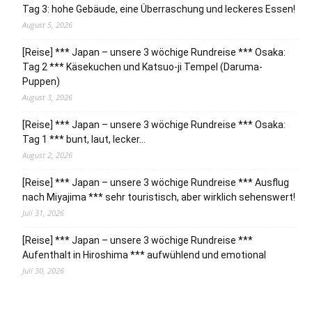
Tag 3: hohe Gebäude, eine Überraschung und leckeres Essen!
August 5, 2026
[Reise] *** Japan – unsere 3 wöchige Rundreise *** Osaka:
Tag 2 *** Käsekuchen und Katsuo-ji Tempel (Daruma-
Puppen)
August 3, 2026
[Reise] *** Japan – unsere 3 wöchige Rundreise *** Osaka:
Tag 1 *** bunt, laut, lecker…
August 2, 2026
[Reise] *** Japan – unsere 3 wöchige Rundreise *** Ausflug
nach Miyajima *** sehr touristisch, aber wirklich sehenswert!
Juli 31, 2026
[Reise] *** Japan – unsere 3 wöchige Rundreise ***
Aufenthalt in Hiroshima *** aufwühlend und emotional
Juli 30, 2026