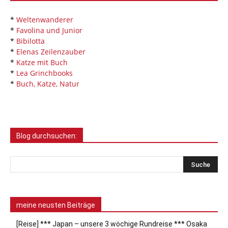
*
Weltenwanderer
*
Favolina und Junior
*
Bibilotta
*
Elenas Zeilenzauber
*
Katze mit Buch
*
Lea Grinchbooks
*
Buch, Katze, Natur
Blog durchsuchen:
meine neusten Beiträge
[Reise] *** Japan – unsere 3 wöchige Rundreise *** Osaka