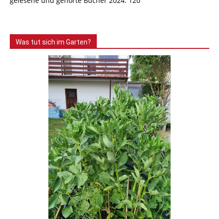
gelesene und gehörte Bücher 2024: 120
Was tut sich im Garten?