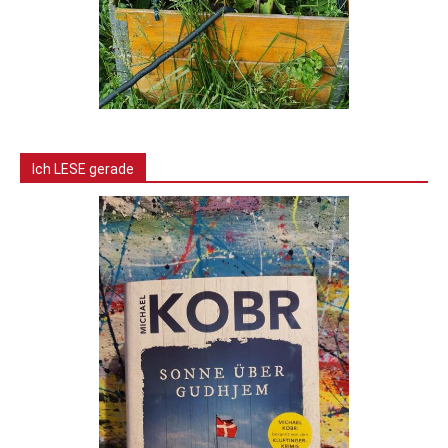
Ich LESE gerade