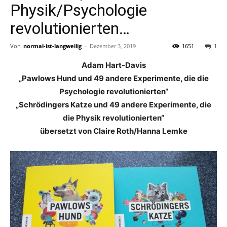
Physik/Psychologie
revolutionierten…
Von
normal-ist-langweilig
-
Dezember 3, 2019
1651
1
Adam Hart-Davis
„Pawlows Hund und 49 andere Experimente, die die
Psychologie revolutionierten“
„Schrödingers Katze und 49 andere Experimente, die
die Physik revolutionierten“
übersetzt von Claire Roth/Hanna Lemke