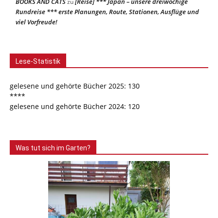
BOOKS AND CATS
[Reise] *** Japan – unsere dreiwöchige
zu
Rundreise *** erste Planungen, Route, Stationen, Ausflüge und
viel Vorfreude!
Lese-Statistik
gelesene und gehörte Bücher 2025: 130
****
gelesene und gehörte Bücher 2024: 120
Was tut sich im Garten?