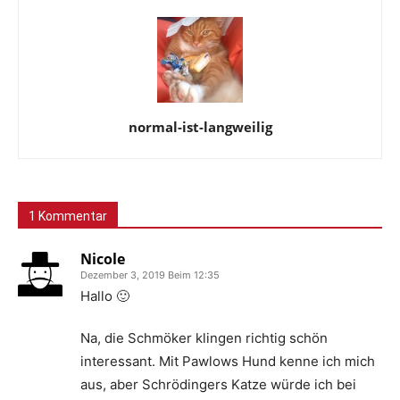
normal-ist-langweilig
1 Kommentar
Nicole
Dezember 3, 2019 Beim 12:35
Hallo 🙂
Na, die Schmöker klingen richtig schön
interessant. Mit Pawlows Hund kenne ich mich
aus, aber Schrödingers Katze würde ich bei