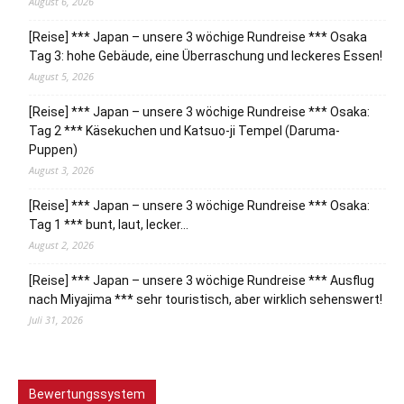
August 6, 2026
[Reise] *** Japan – unsere 3 wöchige Rundreise *** Osaka
Tag 3: hohe Gebäude, eine Überraschung und leckeres Essen!
August 5, 2026
[Reise] *** Japan – unsere 3 wöchige Rundreise *** Osaka:
Tag 2 *** Käsekuchen und Katsuo-ji Tempel (Daruma-
Puppen)
August 3, 2026
[Reise] *** Japan – unsere 3 wöchige Rundreise *** Osaka:
Tag 1 *** bunt, laut, lecker…
August 2, 2026
[Reise] *** Japan – unsere 3 wöchige Rundreise *** Ausflug
nach Miyajima *** sehr touristisch, aber wirklich sehenswert!
Juli 31, 2026
Bewertungssystem