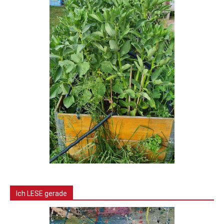
Ich LESE gerade