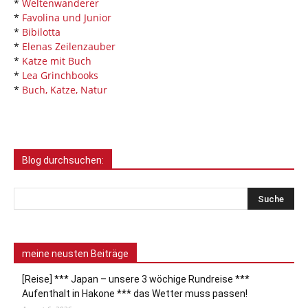
*
Weltenwanderer
*
Favolina und Junior
*
Bibilotta
*
Elenas Zeilenzauber
*
Katze mit Buch
*
Lea Grinchbooks
*
Buch, Katze, Natur
Blog durchsuchen:
meine neusten Beiträge
[Reise] *** Japan – unsere 3 wöchige Rundreise ***
Aufenthalt in Hakone *** das Wetter muss passen!