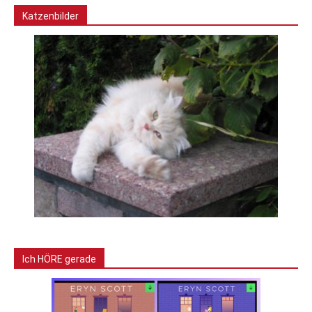
Katzenbilder
Ich HÖRE gerade