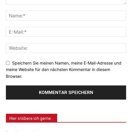
Speichern Sie meinen Namen, meine E-Mail-Adresse und
meine Website für den nächsten Kommentar in diesem
Browser.
Hier stöbere ich gerne…