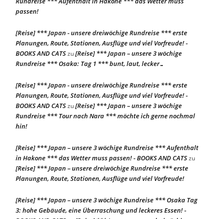
Rundreise *** Aufenthalt in Hakone *** das Wetter muss
passen!
[Reise] *** Japan - unsere dreiwöchige Rundreise *** erste
Planungen, Route, Stationen, Ausflüge und viel Vorfreude! -
BOOKS AND CATS
[Reise] *** Japan – unsere 3 wöchige
zu
Rundreise *** Osaka: Tag 1 *** bunt, laut, lecker…
[Reise] *** Japan - unsere dreiwöchige Rundreise *** erste
Planungen, Route, Stationen, Ausflüge und viel Vorfreude! -
BOOKS AND CATS
[Reise] *** Japan – unsere 3 wöchige
zu
Rundreise *** Tour nach Nara *** möchte ich gerne nochmal
hin!
[Reise] *** Japan – unsere 3 wöchige Rundreise *** Aufenthalt
in Hakone *** das Wetter muss passen! - BOOKS AND CATS
zu
[Reise] *** Japan – unsere dreiwöchige Rundreise *** erste
Planungen, Route, Stationen, Ausflüge und viel Vorfreude!
[Reise] *** Japan – unsere 3 wöchige Rundreise *** Osaka Tag
3: hohe Gebäude, eine Überraschung und leckeres Essen! -