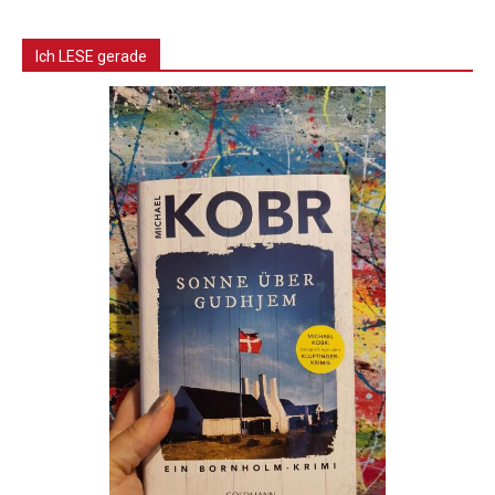
Ich LESE gerade