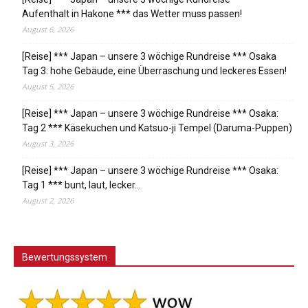
Aufenthalt in Hakone *** das Wetter muss passen!
August 6, 2026
[Reise] *** Japan – unsere 3 wöchige Rundreise *** Osaka
Tag 3: hohe Gebäude, eine Überraschung und leckeres Essen!
August 5, 2026
[Reise] *** Japan – unsere 3 wöchige Rundreise *** Osaka:
Tag 2 *** Käsekuchen und Katsuo-ji Tempel (Daruma-Puppen)
August 3, 2026
[Reise] *** Japan – unsere 3 wöchige Rundreise *** Osaka:
Tag 1 *** bunt, laut, lecker…
August 2, 2026
Bewertungssystem