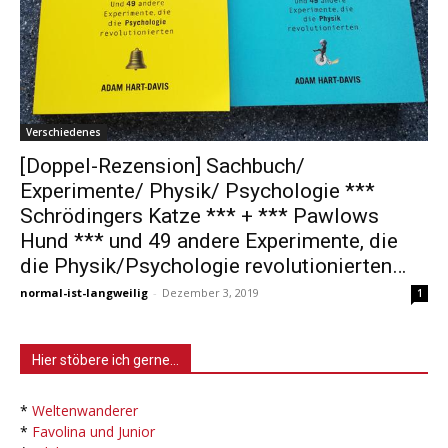
Verschiedenes
[Doppel-Rezension] Sachbuch/
Experimente/ Physik/ Psychologie ***
Schrödingers Katze *** + *** Pawlows
Hund *** und 49 andere Experimente, die
die Physik/Psychologie revolutionierten…
normal-ist-langweilig
-
Dezember 3, 2019
1
Hier stöbere ich gerne…
*
Weltenwanderer
*
Favolina und Junior