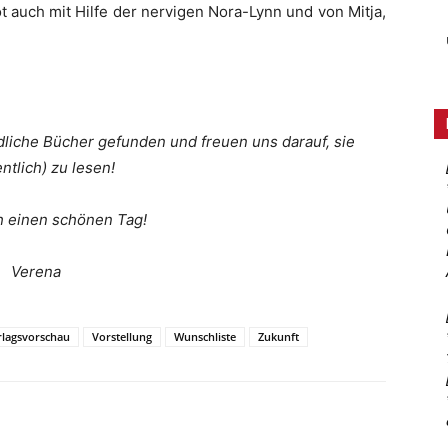
t auch mit Hilfe der nervigen Nora-Lynn und von Mitja,
dliche Bücher gefunden und freuen uns darauf, sie
entlich) zu lesen!
 einen schönen Tag!
Verena
rlagsvorschau
Vorstellung
Wunschliste
Zukunft