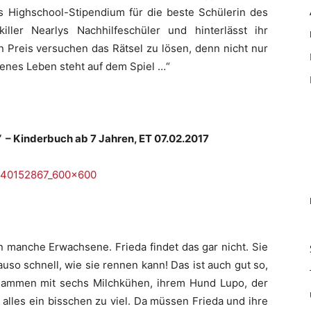
s Highschool-Stipendium für die beste Schülerin des
ller Nearlys Nachhilfeschüler und hinterlässt ihr
 Preis versuchen das Rätsel zu lösen, denn nicht nur
genes Leben steht auf dem Spiel …“
!“ – Kinderbuch ab 7 Jahren, ET 07.02.2017
en manche Erwachsene. Frieda findet das gar nicht. Sie
auso schnell, wie sie rennen kann! Das ist auch gut so,
zusammen mit sechs Milchkühen, ihrem Hund Lupo, der
 alles ein bisschen zu viel. Da müssen Frieda und ihre