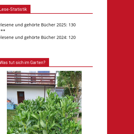
Lese-Statistik
elesene und gehörte Bücher 2025: 130
***
elesene und gehörte Bücher 2024: 120
Was tut sich im Garten?