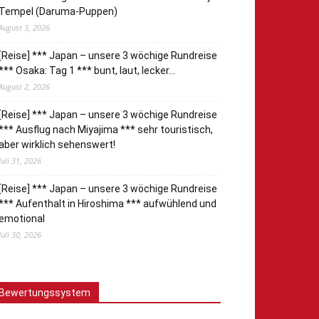
Tempel (Daruma-Puppen)
August 3, 2026
[Reise] *** Japan – unsere 3 wöchige Rundreise
*** Osaka: Tag 1 *** bunt, laut, lecker…
August 2, 2026
[Reise] *** Japan – unsere 3 wöchige Rundreise
*** Ausflug nach Miyajima *** sehr touristisch,
aber wirklich sehenswert!
Juli 31, 2026
[Reise] *** Japan – unsere 3 wöchige Rundreise
*** Aufenthalt in Hiroshima *** aufwühlend und
emotional
Juli 30, 2026
Bewertungssystem