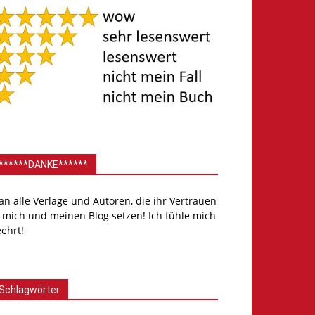
******DANKE******
.an alle Verlage und Autoren, die ihr Vertrauen
 mich und meinen Blog setzen! Ich fühle mich
ehrt!
Schlagwörter