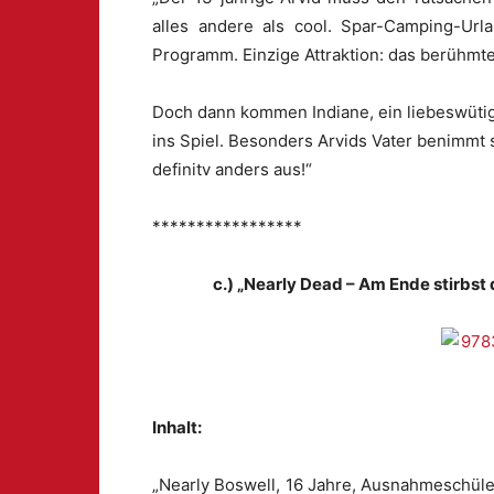
alles andere als cool. Spar-Camping-Ur
Programm. Einzige Attraktion: das berühmt
Doch dann kommen Indiane, ein liebeswüt
ins Spiel. Besonders Arvids Vater benimmt 
definitv anders aus!“
*****************
c.) „Nearly Dead – Am Ende stirbst
Inhalt:
„Nearly Boswell, 16 Jahre, Ausnahmeschüleri