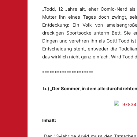
„Todd, 12 Jahre alt, eher Comic-Nerd als 
Mutter ihn eines Tages doch zwingt, se
Entdeckung: Ein Volk von ameisengroße
dreckigen Sportsocke unterm Bett. Sie e
Dingen und verehren ihn als Gott! Todd ist a
Entscheidung steht, entweder die Toddlian
das wirklich nicht ganz einfach. Wird Todd 
*********************
b.) „Der Sommer, in dem alle durchdrehten
Inhalt:
„Der 13-jahrige Arvid muss den Tatsache