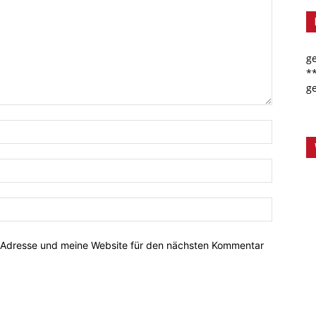
g
*
g
-Adresse und meine Website für den nächsten Kommentar