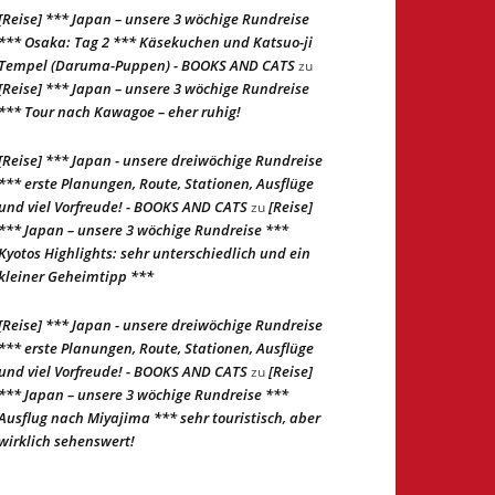
[Reise] *** Japan – unsere 3 wöchige Rundreise
*** Osaka: Tag 2 *** Käsekuchen und Katsuo-ji
Tempel (Daruma-Puppen) - BOOKS AND CATS
zu
[Reise] *** Japan – unsere 3 wöchige Rundreise
*** Tour nach Kawagoe – eher ruhig!
[Reise] *** Japan - unsere dreiwöchige Rundreise
*** erste Planungen, Route, Stationen, Ausflüge
und viel Vorfreude! - BOOKS AND CATS
[Reise]
zu
*** Japan – unsere 3 wöchige Rundreise ***
Kyotos Highlights: sehr unterschiedlich und ein
kleiner Geheimtipp ***
[Reise] *** Japan - unsere dreiwöchige Rundreise
*** erste Planungen, Route, Stationen, Ausflüge
und viel Vorfreude! - BOOKS AND CATS
[Reise]
zu
*** Japan – unsere 3 wöchige Rundreise ***
Ausflug nach Miyajima *** sehr touristisch, aber
wirklich sehenswert!