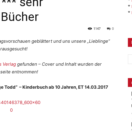
*** sehr
*
*
 Bücher
*
1147
0
agsvorschauen geblättert und uns unsere „Lieblinge“
rausgesucht!
 Verlag
gefunden – Cover und Inhalt wurden der
sseite entnommen!
ige Todd“ – Kinderbuch ab 10 Jahren, ET 14.03.2017