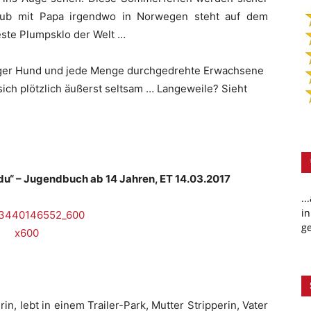
laub mit Papa irgendwo in Norwegen steht auf dem
este Plumpsklo der Welt …
iger Hund und jede Menge durchgedrehte Erwachsene
sich plötzlich äußerst seltsam … Langeweile? Sieht
 du“ – Jugendbuch ab 14 Jahren, ET 14.03.2017
..
in
ge
n, lebt in einem Trailer-Park, Mutter Stripperin, Vater