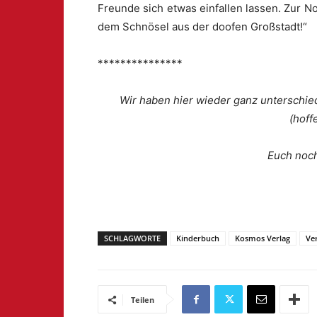
Freunde sich etwas einfallen lassen. Zur No
dem Schnösel aus der doofen Großstadt!“
***************
Wir haben hier wieder ganz unterschie
(hoff
Euch noch
SCHLAGWORTE
Kinderbuch
Kosmos Verlag
Ve
Teilen