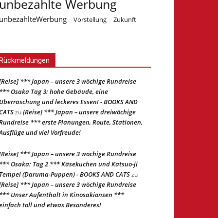
unbezahlte Werbung
unbezahlteWerbung
Vorstellung
Zukunft
Rückmeldungen
[Reise] *** Japan – unsere 3 wöchige Rundreise
*** Osaka Tag 3: hohe Gebäude, eine
Überraschung und leckeres Essen! - BOOKS AND
CATS
[Reise] *** Japan – unsere dreiwöchige
zu
Rundreise *** erste Planungen, Route, Stationen,
Ausflüge und viel Vorfreude!
[Reise] *** Japan – unsere 3 wöchige Rundreise
*** Osaka: Tag 2 *** Käsekuchen und Katsuo-ji
Tempel (Daruma-Puppen) - BOOKS AND CATS
zu
[Reise] *** Japan – unsere 3 wöchige Rundreise
*** Unser Aufenthalt in Kinosakionsen ***
einfach toll und etwas Besonderes!