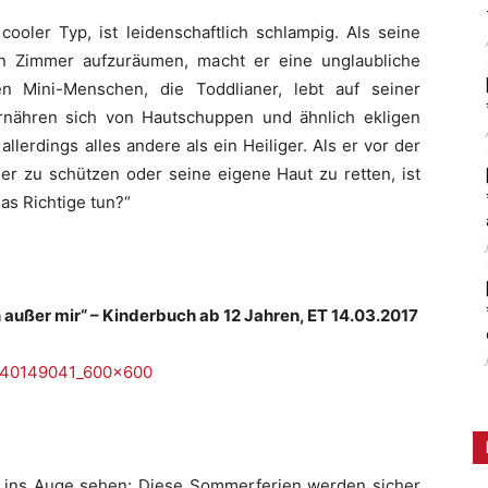
cooler Typ, ist leidenschaftlich schlampig. Als seine
in Zimmer aufzuräumen, macht er eine unglaubliche
n Mini-Menschen, die Toddlianer, lebt auf seiner
rnähren sich von Hautschuppen und ähnlich ekligen
llerdings alles andere als ein Heiliger. Als er vor der
er zu schützen oder seine eigene Haut zu retten, ist
das Richtige tun?“
 außer mir“ – Kinderbuch ab 12 Jahren, ET 14.03.2017
n ins Auge sehen: Diese Sommerferien werden sicher