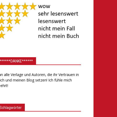
******DANKE******
.an alle Verlage und Autoren, die ihr Vertrauen in
ch und meinen Blog setzen! Ich fühle mich
ehrt!
Schlagwörter