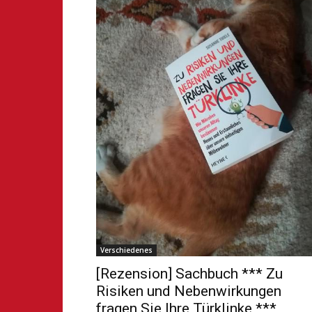
Verschiedenes
[Rezension] Sachbuch *** Zu
Risiken und Nebenwirkungen
fragen Sie Ihre Türklinke ***