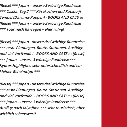
[Reise] *** Japan – unsere 3 wöchige Rundreise
*** Osaka: Tag 2 *** Käsekuchen und Katsuo-ji
Tempel (Daruma-Puppen) - BOOKS AND CATS
zu
[Reise] *** Japan – unsere 3 wöchige Rundreise
*** Tour nach Kawagoe – eher ruhig!
[Reise] *** Japan - unsere dreiwöchige Rundreise
*** erste Planungen, Route, Stationen, Ausflüge
und viel Vorfreude! - BOOKS AND CATS
[Reise]
zu
*** Japan – unsere 3 wöchige Rundreise ***
Kyotos Highlights: sehr unterschiedlich und ein
kleiner Geheimtipp ***
[Reise] *** Japan - unsere dreiwöchige Rundreise
*** erste Planungen, Route, Stationen, Ausflüge
und viel Vorfreude! - BOOKS AND CATS
[Reise]
zu
*** Japan – unsere 3 wöchige Rundreise ***
Ausflug nach Miyajima *** sehr touristisch, aber
wirklich sehenswert!