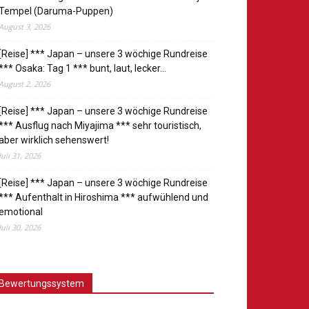
Tempel (Daruma-Puppen)
August 3, 2026
[Reise] *** Japan – unsere 3 wöchige Rundreise
*** Osaka: Tag 1 *** bunt, laut, lecker…
August 2, 2026
[Reise] *** Japan – unsere 3 wöchige Rundreise
*** Ausflug nach Miyajima *** sehr touristisch,
aber wirklich sehenswert!
Juli 31, 2026
[Reise] *** Japan – unsere 3 wöchige Rundreise
*** Aufenthalt in Hiroshima *** aufwühlend und
emotional
Juli 30, 2026
Bewertungssystem