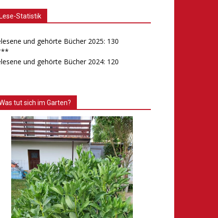
Lese-Statistik
lesene und gehörte Bücher 2025: 130
***
lesene und gehörte Bücher 2024: 120
Was tut sich im Garten?