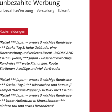
unbezahlte Werbung
unbezahlteWerbung
Vorstellung
Zukunft
Rückmeldungen
[Reise] *** Japan – unsere 3 wöchige Rundreise
*** Osaka Tag 3: hohe Gebäude, eine
Überraschung und leckeres Essen! - BOOKS AND
CATS
[Reise] *** Japan – unsere dreiwöchige
zu
Rundreise *** erste Planungen, Route,
Stationen, Ausflüge und viel Vorfreude!
[Reise] *** Japan – unsere 3 wöchige Rundreise
*** Osaka: Tag 2 *** Käsekuchen und Katsuo-ji
Tempel (Daruma-Puppen) - BOOKS AND CATS
zu
[Reise] *** Japan – unsere 3 wöchige Rundreise
*** Unser Aufenthalt in Kinosakionsen ***
einfach toll und etwas Besonderes!