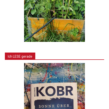
Ich LESE gerade