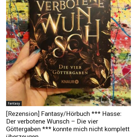
Fantasy
[Rezension] Fantasy/Hörbuch *** Hasse:
Der verbotene Wunsch – Die vier
Göttergaben *** konnte mich nicht komplett
überzeugen…