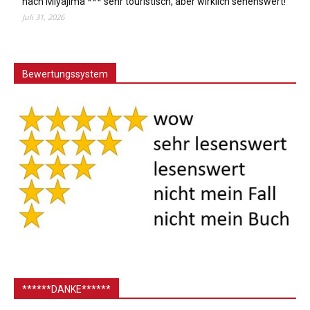
nach Miyajima *** sehr touristisch, aber wirklich sehenswert!
Juli 31, 2026
Bewertungssystem
******DANKE******