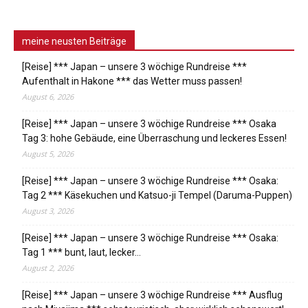
meine neusten Beiträge
[Reise] *** Japan – unsere 3 wöchige Rundreise ***
Aufenthalt in Hakone *** das Wetter muss passen!
August 6, 2026
[Reise] *** Japan – unsere 3 wöchige Rundreise *** Osaka
Tag 3: hohe Gebäude, eine Überraschung und leckeres Essen!
August 5, 2026
[Reise] *** Japan – unsere 3 wöchige Rundreise *** Osaka:
Tag 2 *** Käsekuchen und Katsuo-ji Tempel (Daruma-Puppen)
August 3, 2026
[Reise] *** Japan – unsere 3 wöchige Rundreise *** Osaka:
Tag 1 *** bunt, laut, lecker…
August 2, 2026
[Reise] *** Japan – unsere 3 wöchige Rundreise *** Ausflug