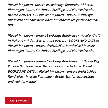
[Reise] *** Japan - unsere dreiwöchige Rundreise *** erste
Planungen, Route, Stationen, Ausflüge und viel Vorfreude! -
BOOKS AND CATS
[Reise] *** Japan – unsere 3 wöchige
zu
Rundreise *** Tour nach Nara *** möchte ich gerne nochmal
hin!
[Reise] *** Japan – unsere 3 wöchige Rundreise *** Aufenthalt
in Hakone *** das Wetter muss passen! - BOOKS AND CATS
zu
[Reise] *** Japan – unsere dreiwöchige Rundreise *** erste
Planungen, Route, Stationen, Ausflüge und viel Vorfreude!
[Reise] *** Japan – unsere 3 wöchige Rundreise *** Osaka Tag
3: hohe Gebäude, eine Überraschung und leckeres Essen! -
BOOKS AND CATS
[Reise] *** Japan – unsere dreiwöchige
zu
Rundreise *** erste Planungen, Route, Stationen, Ausflüge
und viel Vorfreude!
Lese-Statistik