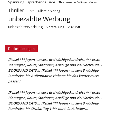
Spannung
sprechende Tiere
Thienemann Esslinger Verlag
Thriller
Ullstein Verlag
Tiere
unbezahlte Werbung
unbezahlteWerbung
Vorstellung
Zukunft
Rückmeldungen
[Reise] *** Japan - unsere dreiwöchige Rundreise *** erste
Planungen, Route, Stationen, Ausflüge und viel Vorfreude! -
BOOKS AND CATS
[Reise] *** Japan – unsere 3 wöchige
zu
Rundreise *** Aufenthalt in Hakone *** das Wetter muss
passen!
[Reise] *** Japan - unsere dreiwöchige Rundreise *** erste
Planungen, Route, Stationen, Ausflüge und viel Vorfreude! -
BOOKS AND CATS
[Reise] *** Japan – unsere 3 wöchige
zu
Rundreise *** Osaka: Tag 1 *** bunt, laut, lecker…