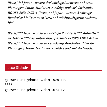
[Reise] *** Japan - unsere dreiwöchige Rundreise *** erste
Planungen, Route, Stationen, Ausflüge und viel Vorfreude! -
BOOKS AND CATS
[Reise] *** Japan – unsere 3 wöchige
zu
Rundreise *** Tour nach Nara *** möchte ich gerne nochmal
hin!
[Reise] *** Japan – unsere 3 wöchige Rundreise *** Aufenthalt
in Hakone *** das Wetter muss passen! - BOOKS AND CATS
zu
[Reise] *** Japan – unsere dreiwöchige Rundreise *** erste
Planungen, Route, Stationen, Ausflüge und viel Vorfreude!
Lese-Statistik
gelesene und gehörte Bücher 2025: 130
****
gelesene und gehörte Bücher 2024: 120