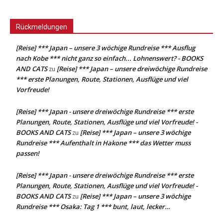
Rückmeldungen
[Reise] *** Japan – unsere 3 wöchige Rundreise *** Ausflug
nach Kobe *** nicht ganz so einfach... Lohnenswert? - BOOKS
AND CATS
[Reise] *** Japan – unsere dreiwöchige Rundreise
zu
*** erste Planungen, Route, Stationen, Ausflüge und viel
Vorfreude!
[Reise] *** Japan - unsere dreiwöchige Rundreise *** erste
Planungen, Route, Stationen, Ausflüge und viel Vorfreude! -
BOOKS AND CATS
[Reise] *** Japan – unsere 3 wöchige
zu
Rundreise *** Aufenthalt in Hakone *** das Wetter muss
passen!
[Reise] *** Japan - unsere dreiwöchige Rundreise *** erste
Planungen, Route, Stationen, Ausflüge und viel Vorfreude! -
BOOKS AND CATS
[Reise] *** Japan – unsere 3 wöchige
zu
Rundreise *** Osaka: Tag 1 *** bunt, laut, lecker…