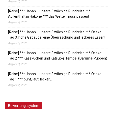
August 7, 2026
[Reise] *** Japan – unsere 3 wöchige Rundreise ***
Aufenthalt in Hakone *** das Wetter muss passen!
August 6, 2026
[Reise] *** Japan – unsere 3 wöchige Rundreise *** Osaka
Tag 3: hohe Gebäude, eine Überraschung und leckeres Essen!
August 5, 2026
[Reise] *** Japan – unsere 3 wöchige Rundreise *** Osaka:
Tag 2 *** Käsekuchen und Katsuo-ji Tempel (Daruma-Puppen)
August 3, 2026
[Reise] *** Japan – unsere 3 wöchige Rundreise *** Osaka:
Tag 1 *** bunt, laut, lecker…
August 2, 2026
Bewertungssystem