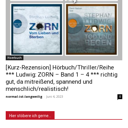
Hoerbuch
[Kurz-Rezension] Hörbuch/Thriller/Reihe
*** Ludwig: ZORN – Band 1 – 4 *** richtig
gut, da mitreißend, spannend und
menschlich/realistisch!
normal-ist-langweilig
-
Juni 4, 2023
0
Hier stöbere ich gerne…