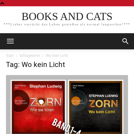
BOOKS AND CATS
***Lieber verrückt das Leben genießen als normal langweilen!***
Start
Schlagworte
Wo kein Licht
Tag: Wo kein Licht