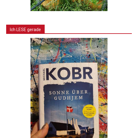
Ich LESE gerade