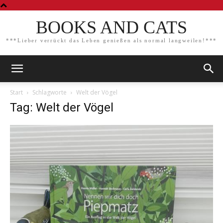
BOOKS AND CATS
***Lieber verrückt das Leben genießen als normal langweilen!***
Start
Schlagworte
Welt der Vögel
Tag: Welt der Vögel