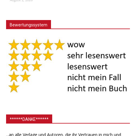
Bewertungssystem
******DANKE******
...an alle Verlage und Autoren, die ihr Vertrauen in mich und