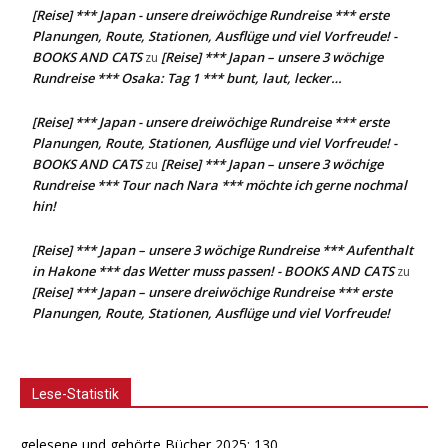
[Reise] *** Japan - unsere dreiwöchige Rundreise *** erste
Planungen, Route, Stationen, Ausflüge und viel Vorfreude! -
BOOKS AND CATS
[Reise] *** Japan – unsere 3 wöchige
zu
Rundreise *** Osaka: Tag 1 *** bunt, laut, lecker…
[Reise] *** Japan - unsere dreiwöchige Rundreise *** erste
Planungen, Route, Stationen, Ausflüge und viel Vorfreude! -
BOOKS AND CATS
[Reise] *** Japan – unsere 3 wöchige
zu
Rundreise *** Tour nach Nara *** möchte ich gerne nochmal
hin!
[Reise] *** Japan – unsere 3 wöchige Rundreise *** Aufenthalt
in Hakone *** das Wetter muss passen! - BOOKS AND CATS
zu
[Reise] *** Japan – unsere dreiwöchige Rundreise *** erste
Planungen, Route, Stationen, Ausflüge und viel Vorfreude!
Lese-Statistik
gelesene und gehörte Bücher 2025: 130