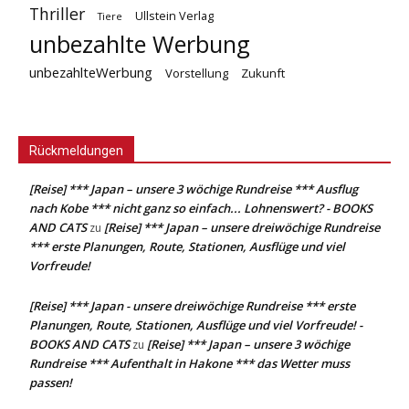
Thriller
Ullstein Verlag
Tiere
unbezahlte Werbung
unbezahlteWerbung
Vorstellung
Zukunft
Rückmeldungen
[Reise] *** Japan – unsere 3 wöchige Rundreise *** Ausflug
nach Kobe *** nicht ganz so einfach... Lohnenswert? - BOOKS
AND CATS
[Reise] *** Japan – unsere dreiwöchige Rundreise
zu
*** erste Planungen, Route, Stationen, Ausflüge und viel
Vorfreude!
[Reise] *** Japan - unsere dreiwöchige Rundreise *** erste
Planungen, Route, Stationen, Ausflüge und viel Vorfreude! -
BOOKS AND CATS
[Reise] *** Japan – unsere 3 wöchige
zu
Rundreise *** Aufenthalt in Hakone *** das Wetter muss
passen!