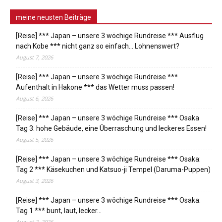
meine neusten Beiträge
[Reise] *** Japan – unsere 3 wöchige Rundreise *** Ausflug
nach Kobe *** nicht ganz so einfach… Lohnenswert?
August 7, 2026
[Reise] *** Japan – unsere 3 wöchige Rundreise ***
Aufenthalt in Hakone *** das Wetter muss passen!
August 6, 2026
[Reise] *** Japan – unsere 3 wöchige Rundreise *** Osaka
Tag 3: hohe Gebäude, eine Überraschung und leckeres Essen!
August 5, 2026
[Reise] *** Japan – unsere 3 wöchige Rundreise *** Osaka:
Tag 2 *** Käsekuchen und Katsuo-ji Tempel (Daruma-Puppen)
August 3, 2026
[Reise] *** Japan – unsere 3 wöchige Rundreise *** Osaka:
Tag 1 *** bunt, laut, lecker…
August 2, 2026