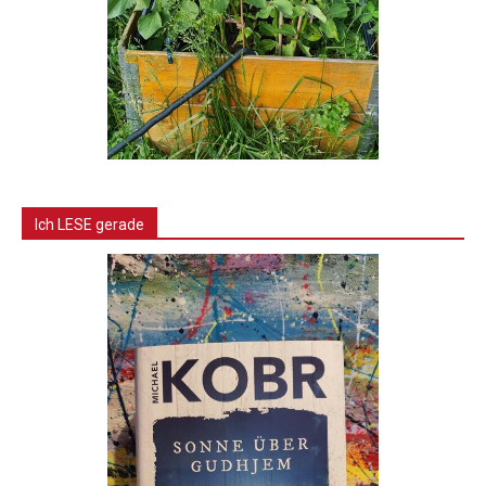
Ich LESE gerade