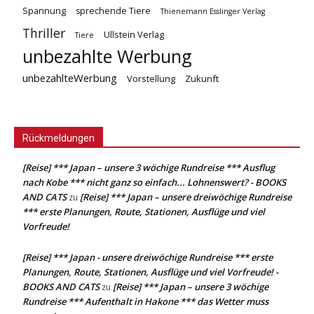
Spannung
sprechende Tiere
Thienemann Esslinger Verlag
Thriller
Ullstein Verlag
Tiere
unbezahlte Werbung
unbezahlteWerbung
Vorstellung
Zukunft
Rückmeldungen
[Reise] *** Japan – unsere 3 wöchige Rundreise *** Ausflug
nach Kobe *** nicht ganz so einfach... Lohnenswert? - BOOKS
AND CATS
[Reise] *** Japan – unsere dreiwöchige Rundreise
zu
*** erste Planungen, Route, Stationen, Ausflüge und viel
Vorfreude!
[Reise] *** Japan - unsere dreiwöchige Rundreise *** erste
Planungen, Route, Stationen, Ausflüge und viel Vorfreude! -
BOOKS AND CATS
[Reise] *** Japan – unsere 3 wöchige
zu
Rundreise *** Aufenthalt in Hakone *** das Wetter muss