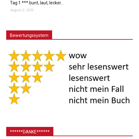
Tag 1 *** bunt, laut, lecker…
August 2, 2026
Bewertungssystem
******DANKE******