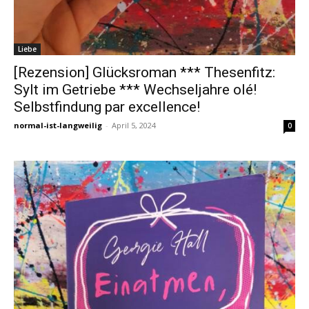
Liebe
[Rezension] Glücksroman *** Thesenfitz:
Sylt im Getriebe *** Wechseljahre olé!
Selbstfindung par excellence!
normal-ist-langweilig
-
April 5, 2024
0