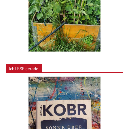
Ich LESE gerade