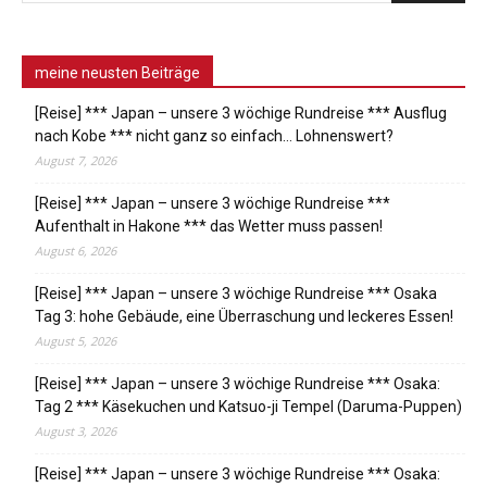
meine neusten Beiträge
[Reise] *** Japan – unsere 3 wöchige Rundreise *** Ausflug
nach Kobe *** nicht ganz so einfach… Lohnenswert?
August 7, 2026
[Reise] *** Japan – unsere 3 wöchige Rundreise ***
Aufenthalt in Hakone *** das Wetter muss passen!
August 6, 2026
[Reise] *** Japan – unsere 3 wöchige Rundreise *** Osaka
Tag 3: hohe Gebäude, eine Überraschung und leckeres Essen!
August 5, 2026
[Reise] *** Japan – unsere 3 wöchige Rundreise *** Osaka:
Tag 2 *** Käsekuchen und Katsuo-ji Tempel (Daruma-Puppen)
August 3, 2026
[Reise] *** Japan – unsere 3 wöchige Rundreise *** Osaka: