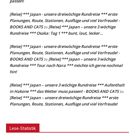
passen!
[Reise] *** Japan - unsere dreiwöchige Rundreise *** erste
Planungen, Route, Stationen, Ausflüge und viel Vorfreude! -
BOOKS AND CATS
[Reise] *** Japan – unsere 3 wöchige
zu
Rundreise *** Osaka: Tag 1 *** bunt, laut, lecker…
[Reise] *** Japan - unsere dreiwöchige Rundreise *** erste
Planungen, Route, Stationen, Ausflüge und viel Vorfreude! -
BOOKS AND CATS
[Reise] *** Japan – unsere 3 wöchige
zu
Rundreise *** Tour nach Nara *** möchte ich gerne nochmal
hin!
[Reise] *** Japan – unsere 3 wöchige Rundreise *** Aufenthalt
in Hakone *** das Wetter muss passen! - BOOKS AND CATS
zu
[Reise] *** Japan – unsere dreiwöchige Rundreise *** erste
Planungen, Route, Stationen, Ausflüge und viel Vorfreude!
Lese-Statistik