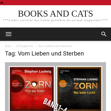
BOOKS AND CATS
***Lieber verrückt das Leben genießen als normal langweilen!***
Start
Schlagworte
Vom Lieben und Sterben
Tag: Vom Lieben und Sterben