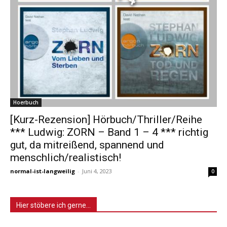
Hoerbuch
[Kurz-Rezension] Hörbuch/Thriller/Reihe
*** Ludwig: ZORN – Band 1 – 4 *** richtig
gut, da mitreißend, spannend und
menschlich/realistisch!
normal-ist-langweilig
-
Juni 4, 2023
0
Hier stöbere ich gerne…