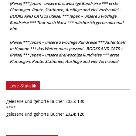
[Reise] *** Japan - unsere dreiwöchige Rundreise *** erste
Planungen, Route, Stationen, Ausflüge und viel Vorfreude! -
BOOKS AND CATS
[Reise] *** Japan – unsere 3 wöchige
zu
Rundreise *** Tour nach Nara *** möchte ich gerne nochmal
hin!
[Reise] *** Japan – unsere 3 wöchige Rundreise *** Aufenthalt
in Hakone *** das Wetter muss passen! - BOOKS AND CATS
zu
[Reise] *** Japan – unsere dreiwöchige Rundreise *** erste
Planungen, Route, Stationen, Ausflüge und viel Vorfreude!
Lese-Statistik
gelesene und gehörte Bücher 2025: 130
****
gelesene und gehörte Bücher 2024: 120