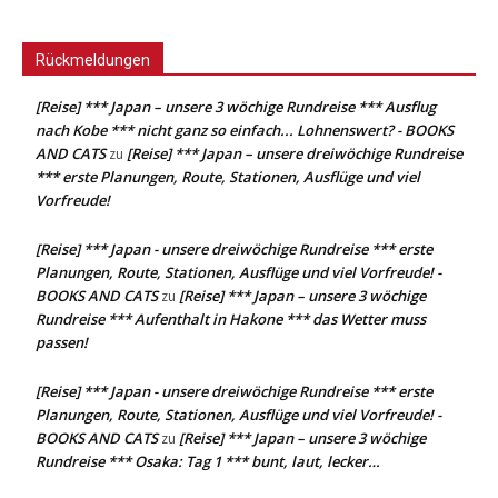
Rückmeldungen
[Reise] *** Japan – unsere 3 wöchige Rundreise *** Ausflug
nach Kobe *** nicht ganz so einfach... Lohnenswert? - BOOKS
AND CATS
[Reise] *** Japan – unsere dreiwöchige Rundreise
zu
*** erste Planungen, Route, Stationen, Ausflüge und viel
Vorfreude!
[Reise] *** Japan - unsere dreiwöchige Rundreise *** erste
Planungen, Route, Stationen, Ausflüge und viel Vorfreude! -
BOOKS AND CATS
[Reise] *** Japan – unsere 3 wöchige
zu
Rundreise *** Aufenthalt in Hakone *** das Wetter muss
passen!
[Reise] *** Japan - unsere dreiwöchige Rundreise *** erste
Planungen, Route, Stationen, Ausflüge und viel Vorfreude! -
BOOKS AND CATS
[Reise] *** Japan – unsere 3 wöchige
zu
Rundreise *** Osaka: Tag 1 *** bunt, laut, lecker…