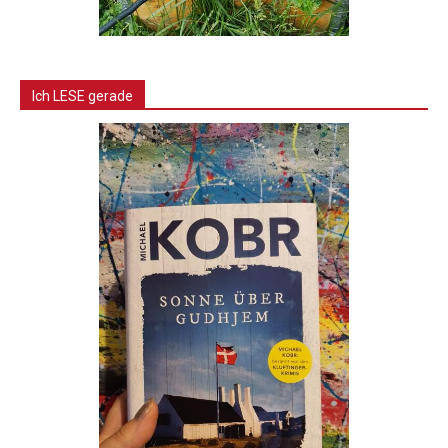
Ich LESE gerade