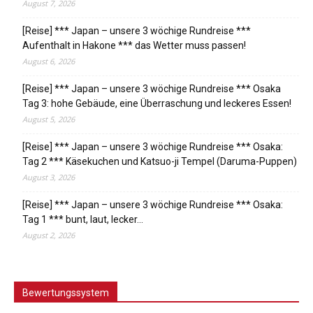
August 7, 2026
[Reise] *** Japan – unsere 3 wöchige Rundreise ***
Aufenthalt in Hakone *** das Wetter muss passen!
August 6, 2026
[Reise] *** Japan – unsere 3 wöchige Rundreise *** Osaka
Tag 3: hohe Gebäude, eine Überraschung und leckeres Essen!
August 5, 2026
[Reise] *** Japan – unsere 3 wöchige Rundreise *** Osaka:
Tag 2 *** Käsekuchen und Katsuo-ji Tempel (Daruma-Puppen)
August 3, 2026
[Reise] *** Japan – unsere 3 wöchige Rundreise *** Osaka:
Tag 1 *** bunt, laut, lecker…
August 2, 2026
Bewertungssystem