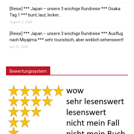
[Reise] *** Japan – unsere 3 wöchige Rundreise *** Osaka:
Tag 1 *** bunt, laut, lecker…
August 2, 2026
[Reise] *** Japan – unsere 3 wöchige Rundreise *** Ausflug
nach Miyajima *** sehr touristisch, aber wirklich sehenswert!
Juli 31, 2026
Bewertungssystem