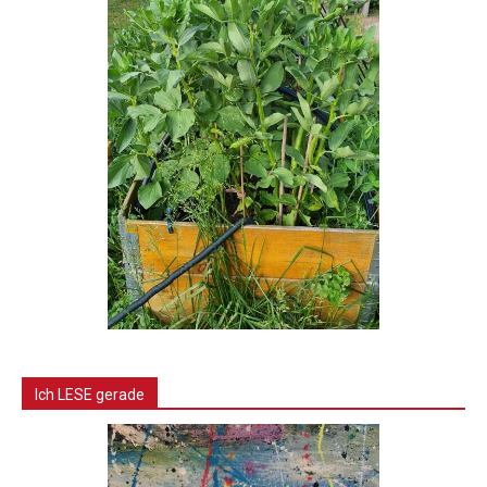
Ich LESE gerade