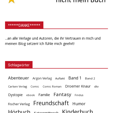
******DANKE******
...an alle Verlage und Autoren, die ihr Vertrauen in mich und
meinen Blog setzen! Ich fühle mich geehrt!
Schlagwörter
Abenteuer
Band 1
Argon Verlag
Auftakt
Band 2
Droemer Knaur
Carlsen Verlag
dtv
Comic
Comic Roman
Fantasy
Dystopie
Familie
ebook
Findus
Freundschaft
Humor
Fischer Verlag
Kinderbuch
Hörbuch
Katzenmittwoch