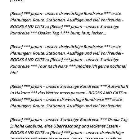
[Reise] *** Japan - unsere dreiwöchige Rundreise *** erste
Planungen, Route, Stationen, Ausflüge und viel Vorfreude! -
BOOKS AND CATS
[Reise] *** Japan – unsere 3 wöchige
zu
Rundreise *** Osaka: Tag 1 *** bunt, laut, lecker…
[Reise] *** Japan - unsere dreiwöchige Rundreise *** erste
Planungen, Route, Stationen, Ausflüge und viel Vorfreude! -
BOOKS AND CATS
[Reise] *** Japan – unsere 3 wöchige
zu
Rundreise *** Tour nach Nara *** möchte ich gerne nochmal
hin!
[Reise] *** Japan – unsere 3 wöchige Rundreise *** Aufenthalt
in Hakone *** das Wetter muss passen! - BOOKS AND CATS
zu
[Reise] *** Japan – unsere dreiwöchige Rundreise *** erste
Planungen, Route, Stationen, Ausflüge und viel Vorfreude!
[Reise] *** Japan – unsere 3 wöchige Rundreise *** Osaka Tag
3: hohe Gebäude, eine Überraschung und leckeres Essen! -
BOOKS AND CATS
[Reise] *** Japan – unsere dreiwöchige
zu
Rundreise *** erste Planungen, Route, Stationen, Ausflüge