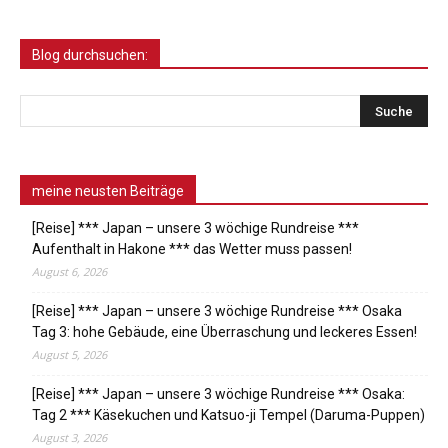
Blog durchsuchen:
meine neusten Beiträge
[Reise] *** Japan – unsere 3 wöchige Rundreise ***
Aufenthalt in Hakone *** das Wetter muss passen!
August 6, 2026
[Reise] *** Japan – unsere 3 wöchige Rundreise *** Osaka
Tag 3: hohe Gebäude, eine Überraschung und leckeres Essen!
August 5, 2026
[Reise] *** Japan – unsere 3 wöchige Rundreise *** Osaka:
Tag 2 *** Käsekuchen und Katsuo-ji Tempel (Daruma-Puppen)
August 3, 2026