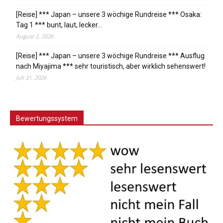
[Reise] *** Japan – unsere 3 wöchige Rundreise *** Osaka:
Tag 1 *** bunt, laut, lecker…
August 2, 2026
[Reise] *** Japan – unsere 3 wöchige Rundreise *** Ausflug
nach Miyajima *** sehr touristisch, aber wirklich sehenswert!
Juli 31, 2026
Bewertungssystem