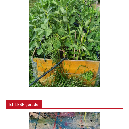
Ich LESE gerade