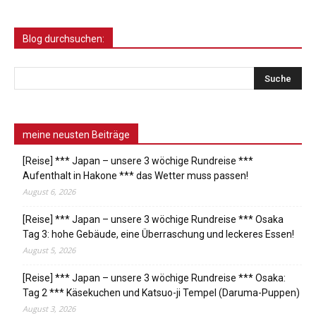
Blog durchsuchen:
meine neusten Beiträge
[Reise] *** Japan – unsere 3 wöchige Rundreise ***
Aufenthalt in Hakone *** das Wetter muss passen!
August 6, 2026
[Reise] *** Japan – unsere 3 wöchige Rundreise *** Osaka
Tag 3: hohe Gebäude, eine Überraschung und leckeres Essen!
August 5, 2026
[Reise] *** Japan – unsere 3 wöchige Rundreise *** Osaka:
Tag 2 *** Käsekuchen und Katsuo-ji Tempel (Daruma-Puppen)
August 3, 2026