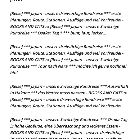
[Reise] *** Japan - unsere dreiwöchige Rundreise *** erste
Planungen, Route, Stationen, Ausflüge und viel Vorfreude! -
BOOKS AND CATS
[Reise] *** Japan – unsere 3 wöchige
zu
Rundreise *** Osaka: Tag 1 *** bunt, laut, lecker…
[Reise] *** Japan - unsere dreiwöchige Rundreise *** erste
Planungen, Route, Stationen, Ausflüge und viel Vorfreude! -
BOOKS AND CATS
[Reise] *** Japan – unsere 3 wöchige
zu
Rundreise *** Tour nach Nara *** möchte ich gerne nochmal
hin!
[Reise] *** Japan – unsere 3 wöchige Rundreise *** Aufenthalt
in Hakone *** das Wetter muss passen! - BOOKS AND CATS
zu
[Reise] *** Japan – unsere dreiwöchige Rundreise *** erste
Planungen, Route, Stationen, Ausflüge und viel Vorfreude!
[Reise] *** Japan – unsere 3 wöchige Rundreise *** Osaka Tag
3: hohe Gebäude, eine Überraschung und leckeres Essen! -
BOOKS AND CATS
[Reise] *** Japan – unsere dreiwöchige
zu
Rundreise *** erste Planungen, Route, Stationen, Ausflüge