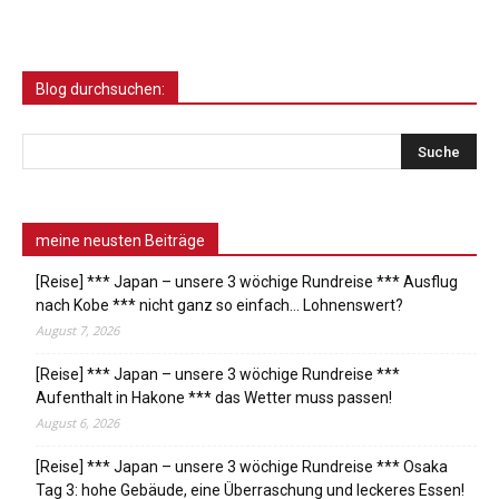
Blog durchsuchen:
meine neusten Beiträge
[Reise] *** Japan – unsere 3 wöchige Rundreise *** Ausflug
nach Kobe *** nicht ganz so einfach… Lohnenswert?
August 7, 2026
[Reise] *** Japan – unsere 3 wöchige Rundreise ***
Aufenthalt in Hakone *** das Wetter muss passen!
August 6, 2026
[Reise] *** Japan – unsere 3 wöchige Rundreise *** Osaka
Tag 3: hohe Gebäude, eine Überraschung und leckeres Essen!