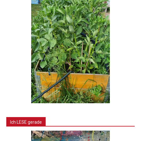
Ich LESE gerade