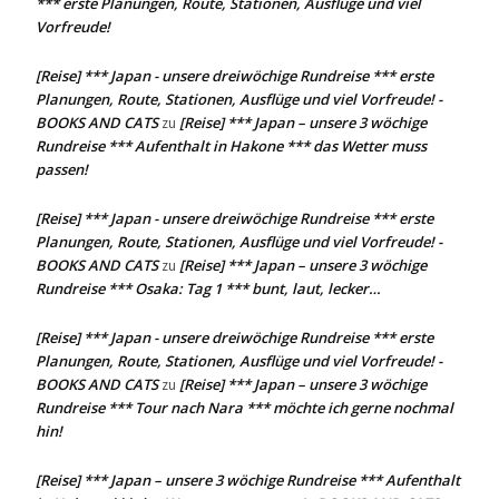
*** erste Planungen, Route, Stationen, Ausflüge und viel
Vorfreude!
[Reise] *** Japan - unsere dreiwöchige Rundreise *** erste
Planungen, Route, Stationen, Ausflüge und viel Vorfreude! -
BOOKS AND CATS
[Reise] *** Japan – unsere 3 wöchige
zu
Rundreise *** Aufenthalt in Hakone *** das Wetter muss
passen!
[Reise] *** Japan - unsere dreiwöchige Rundreise *** erste
Planungen, Route, Stationen, Ausflüge und viel Vorfreude! -
BOOKS AND CATS
[Reise] *** Japan – unsere 3 wöchige
zu
Rundreise *** Osaka: Tag 1 *** bunt, laut, lecker…
[Reise] *** Japan - unsere dreiwöchige Rundreise *** erste
Planungen, Route, Stationen, Ausflüge und viel Vorfreude! -
BOOKS AND CATS
[Reise] *** Japan – unsere 3 wöchige
zu
Rundreise *** Tour nach Nara *** möchte ich gerne nochmal
hin!
[Reise] *** Japan – unsere 3 wöchige Rundreise *** Aufenthalt