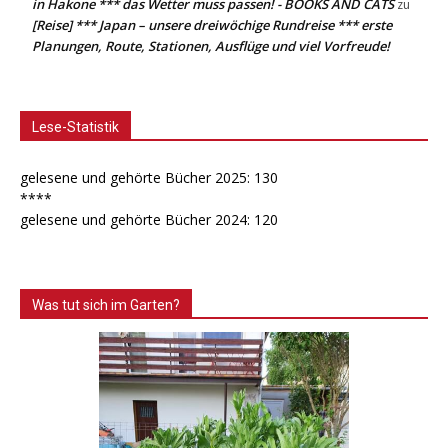
in Hakone *** das Wetter muss passen! - BOOKS AND CATS
zu
[Reise] *** Japan – unsere dreiwöchige Rundreise *** erste
Planungen, Route, Stationen, Ausflüge und viel Vorfreude!
Lese-Statistik
gelesene und gehörte Bücher 2025: 130
****
gelesene und gehörte Bücher 2024: 120
Was tut sich im Garten?