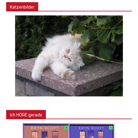
Katzenbilder
Ich HÖRE gerade