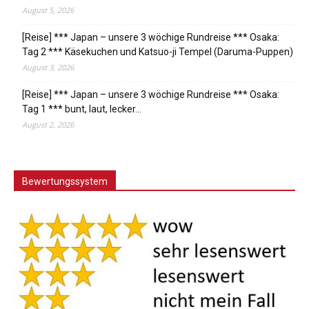
August 5, 2026
[Reise] *** Japan – unsere 3 wöchige Rundreise *** Osaka:
Tag 2 *** Käsekuchen und Katsuo-ji Tempel (Daruma-Puppen)
August 3, 2026
[Reise] *** Japan – unsere 3 wöchige Rundreise *** Osaka:
Tag 1 *** bunt, laut, lecker…
August 2, 2026
Bewertungssystem