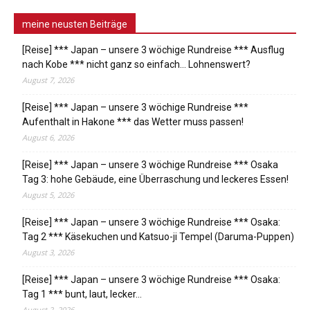
meine neusten Beiträge
[Reise] *** Japan – unsere 3 wöchige Rundreise *** Ausflug
nach Kobe *** nicht ganz so einfach… Lohnenswert?
August 7, 2026
[Reise] *** Japan – unsere 3 wöchige Rundreise ***
Aufenthalt in Hakone *** das Wetter muss passen!
August 6, 2026
[Reise] *** Japan – unsere 3 wöchige Rundreise *** Osaka
Tag 3: hohe Gebäude, eine Überraschung und leckeres Essen!
August 5, 2026
[Reise] *** Japan – unsere 3 wöchige Rundreise *** Osaka:
Tag 2 *** Käsekuchen und Katsuo-ji Tempel (Daruma-Puppen)
August 3, 2026
[Reise] *** Japan – unsere 3 wöchige Rundreise *** Osaka:
Tag 1 *** bunt, laut, lecker…
August 2, 2026