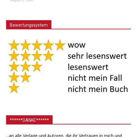
Bewertungssystem
******DANKE******
...an alle Verlage und Autoren, die ihr Vertrauen in mich und