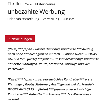
Thriller
Ullstein Verlag
Tiere
unbezahlte Werbung
unbezahlteWerbung
Vorstellung
Zukunft
Rückmeldungen
[Reise] *** Japan – unsere 3 wöchige Rundreise *** Ausflug
nach Kobe *** nicht ganz so einfach... Lohnenswert? - BOOKS
AND CATS
[Reise] *** Japan – unsere dreiwöchige Rundreise
zu
*** erste Planungen, Route, Stationen, Ausflüge und viel
Vorfreude!
[Reise] *** Japan - unsere dreiwöchige Rundreise *** erste
Planungen, Route, Stationen, Ausflüge und viel Vorfreude! -
BOOKS AND CATS
[Reise] *** Japan – unsere 3 wöchige
zu
Rundreise *** Aufenthalt in Hakone *** das Wetter muss
passen!