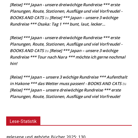
[Reise] *** Japan - unsere dreiwöchige Rundreise *** erste
Planungen, Route, Stationen, Ausflüge und viel Vorfreude! -
BOOKS AND CATS
[Reise] *** Japan – unsere 3 wöchige
zu
Rundreise *** Osaka: Tag 1 *** bunt, laut, lecker…
[Reise] *** Japan - unsere dreiwöchige Rundreise *** erste
Planungen, Route, Stationen, Ausflüge und viel Vorfreude! -
BOOKS AND CATS
[Reise] *** Japan – unsere 3 wöchige
zu
Rundreise *** Tour nach Nara *** möchte ich gerne nochmal
hin!
[Reise] *** Japan – unsere 3 wöchige Rundreise *** Aufenthalt
in Hakone *** das Wetter muss passen! - BOOKS AND CATS
zu
[Reise] *** Japan – unsere dreiwöchige Rundreise *** erste
Planungen, Route, Stationen, Ausflüge und viel Vorfreude!
Lese-Statistik
gelesene und gehörte Bücher 2025: 130