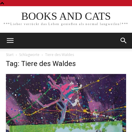
BOOKS AND CATS
***Lieber verrückt das Leben genießen als normal langweilen!***
Start
Schlagworte
Tiere des Waldes
Tag: Tiere des Waldes