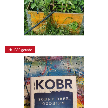
Ich LESE gerade