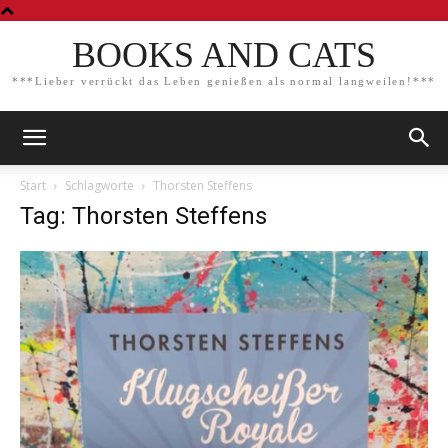
BOOKS AND CATS
***Lieber verrückt das Leben genießen als normal langweilen!***
Start
Schlagworte
Thorsten Steffens
Tag: Thorsten Steffens