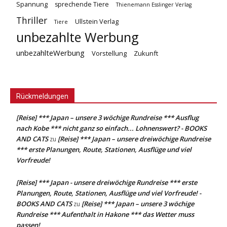
Spannung
sprechende Tiere
Thienemann Esslinger Verlag
Thriller
Ullstein Verlag
Tiere
unbezahlte Werbung
unbezahlteWerbung
Vorstellung
Zukunft
Rückmeldungen
[Reise] *** Japan – unsere 3 wöchige Rundreise *** Ausflug
nach Kobe *** nicht ganz so einfach... Lohnenswert? - BOOKS
AND CATS
[Reise] *** Japan – unsere dreiwöchige Rundreise
zu
*** erste Planungen, Route, Stationen, Ausflüge und viel
Vorfreude!
[Reise] *** Japan - unsere dreiwöchige Rundreise *** erste
Planungen, Route, Stationen, Ausflüge und viel Vorfreude! -
BOOKS AND CATS
[Reise] *** Japan – unsere 3 wöchige
zu
Rundreise *** Aufenthalt in Hakone *** das Wetter muss
passen!