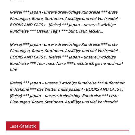
[Reise] *** Japan - unsere dreiwöchige Rundreise *** erste
Planungen, Route, Stationen, Ausflüge und viel Vorfreude! -
BOOKS AND CATS
[Reise] *** Japan – unsere 3 wöchige
zu
Rundreise *** Osaka: Tag 1 *** bunt, laut, lecker…
[Reise] *** Japan - unsere dreiwöchige Rundreise *** erste
Planungen, Route, Stationen, Ausflüge und viel Vorfreude! -
BOOKS AND CATS
[Reise] *** Japan – unsere 3 wöchige
zu
Rundreise *** Tour nach Nara *** möchte ich gerne nochmal
hin!
[Reise] *** Japan – unsere 3 wöchige Rundreise *** Aufenthalt
in Hakone *** das Wetter muss passen! - BOOKS AND CATS
zu
[Reise] *** Japan – unsere dreiwöchige Rundreise *** erste
Planungen, Route, Stationen, Ausflüge und viel Vorfreude!
Lese-Statistik