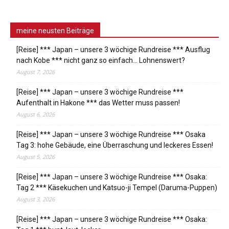
meine neusten Beiträge
[Reise] *** Japan – unsere 3 wöchige Rundreise *** Ausflug
nach Kobe *** nicht ganz so einfach… Lohnenswert?
August 7, 2026
[Reise] *** Japan – unsere 3 wöchige Rundreise ***
Aufenthalt in Hakone *** das Wetter muss passen!
August 6, 2026
[Reise] *** Japan – unsere 3 wöchige Rundreise *** Osaka
Tag 3: hohe Gebäude, eine Überraschung und leckeres Essen!
August 5, 2026
[Reise] *** Japan – unsere 3 wöchige Rundreise *** Osaka:
Tag 2 *** Käsekuchen und Katsuo-ji Tempel (Daruma-Puppen)
August 3, 2026
[Reise] *** Japan – unsere 3 wöchige Rundreise *** Osaka: