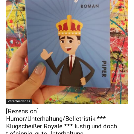
Verschiedenes
[Rezension]
Humor/Unterhaltung/Belletristik ***
Klugscheißer Royale *** lustig und doch
tiefsinnig, gute Unterhaltung