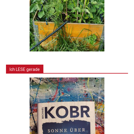
Ich LESE gerade