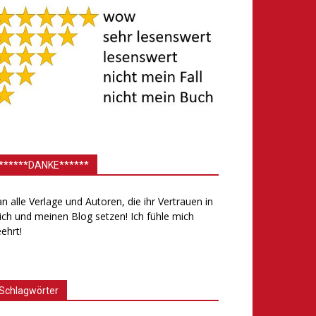
******DANKE******
.an alle Verlage und Autoren, die ihr Vertrauen in
ch und meinen Blog setzen! Ich fühle mich
ehrt!
Schlagwörter