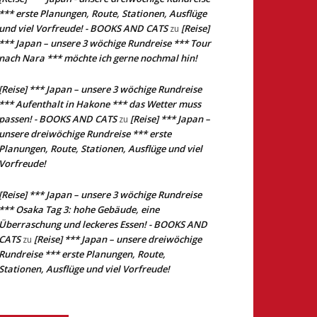
*** erste Planungen, Route, Stationen, Ausflüge
und viel Vorfreude! - BOOKS AND CATS
[Reise]
zu
*** Japan – unsere 3 wöchige Rundreise *** Tour
nach Nara *** möchte ich gerne nochmal hin!
[Reise] *** Japan – unsere 3 wöchige Rundreise
*** Aufenthalt in Hakone *** das Wetter muss
passen! - BOOKS AND CATS
[Reise] *** Japan –
zu
unsere dreiwöchige Rundreise *** erste
Planungen, Route, Stationen, Ausflüge und viel
Vorfreude!
[Reise] *** Japan – unsere 3 wöchige Rundreise
*** Osaka Tag 3: hohe Gebäude, eine
Überraschung und leckeres Essen! - BOOKS AND
CATS
[Reise] *** Japan – unsere dreiwöchige
zu
Rundreise *** erste Planungen, Route,
Stationen, Ausflüge und viel Vorfreude!