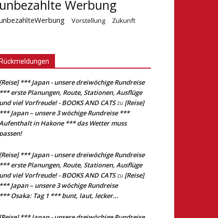
unbezahlte Werbung
unbezahlteWerbung
Vorstellung
Zukunft
Rückmeldungen
[Reise] *** Japan - unsere dreiwöchige Rundreise
*** erste Planungen, Route, Stationen, Ausflüge
und viel Vorfreude! - BOOKS AND CATS
[Reise]
zu
*** Japan – unsere 3 wöchige Rundreise ***
Aufenthalt in Hakone *** das Wetter muss
passen!
[Reise] *** Japan - unsere dreiwöchige Rundreise
*** erste Planungen, Route, Stationen, Ausflüge
und viel Vorfreude! - BOOKS AND CATS
[Reise]
zu
*** Japan – unsere 3 wöchige Rundreise
*** Osaka: Tag 1 *** bunt, laut, lecker…
[Reise] *** Japan - unsere dreiwöchige Rundreise