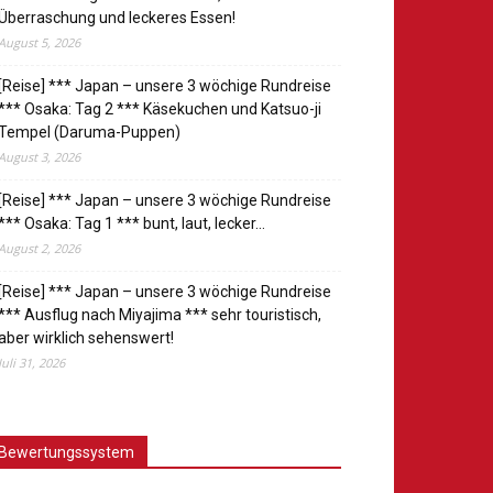
Überraschung und leckeres Essen!
August 5, 2026
[Reise] *** Japan – unsere 3 wöchige Rundreise
*** Osaka: Tag 2 *** Käsekuchen und Katsuo-ji
Tempel (Daruma-Puppen)
August 3, 2026
[Reise] *** Japan – unsere 3 wöchige Rundreise
*** Osaka: Tag 1 *** bunt, laut, lecker…
August 2, 2026
[Reise] *** Japan – unsere 3 wöchige Rundreise
*** Ausflug nach Miyajima *** sehr touristisch,
aber wirklich sehenswert!
Juli 31, 2026
Bewertungssystem