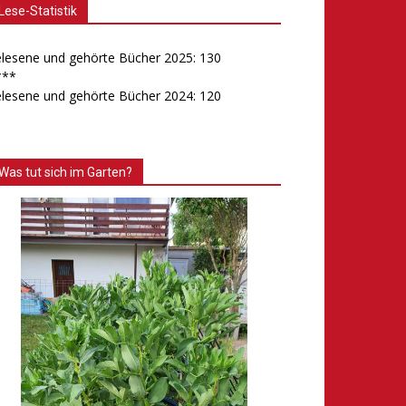
Lese-Statistik
lesene und gehörte Bücher 2025: 130
***
lesene und gehörte Bücher 2024: 120
Was tut sich im Garten?