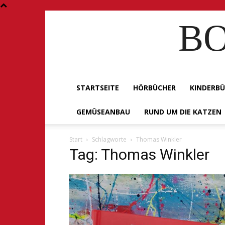
BO
STARTSEITE
HÖRBÜCHER
KINDERB
GEMÜSEANBAU
RUND UM DIE KATZEN
Start
Schlagworte
Thomas Winkler
Tag: Thomas Winkler