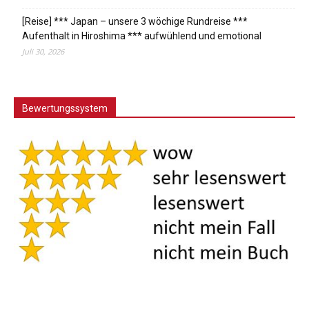
[Reise] *** Japan – unsere 3 wöchige Rundreise ***
Aufenthalt in Hiroshima *** aufwühlend und emotional
Juli 30, 2026
Bewertungssystem