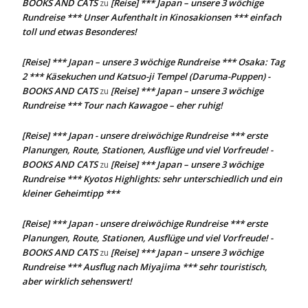
BOOKS AND CATS
[Reise] *** Japan – unsere 3 wöchige
zu
Rundreise *** Unser Aufenthalt in Kinosakionsen *** einfach
toll und etwas Besonderes!
[Reise] *** Japan – unsere 3 wöchige Rundreise *** Osaka: Tag
2 *** Käsekuchen und Katsuo-ji Tempel (Daruma-Puppen) -
BOOKS AND CATS
[Reise] *** Japan – unsere 3 wöchige
zu
Rundreise *** Tour nach Kawagoe – eher ruhig!
[Reise] *** Japan - unsere dreiwöchige Rundreise *** erste
Planungen, Route, Stationen, Ausflüge und viel Vorfreude! -
BOOKS AND CATS
[Reise] *** Japan – unsere 3 wöchige
zu
Rundreise *** Kyotos Highlights: sehr unterschiedlich und ein
kleiner Geheimtipp ***
[Reise] *** Japan - unsere dreiwöchige Rundreise *** erste
Planungen, Route, Stationen, Ausflüge und viel Vorfreude! -
BOOKS AND CATS
[Reise] *** Japan – unsere 3 wöchige
zu
Rundreise *** Ausflug nach Miyajima *** sehr touristisch,
aber wirklich sehenswert!