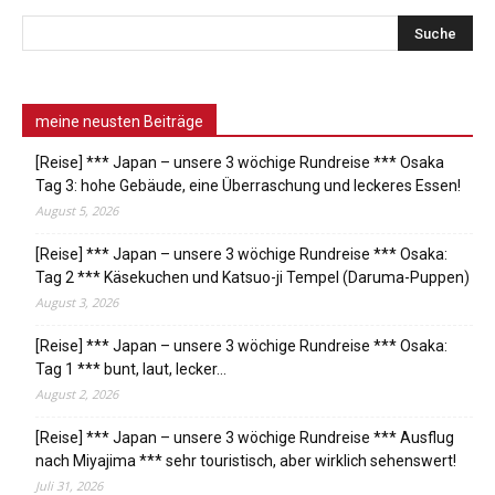
meine neusten Beiträge
[Reise] *** Japan – unsere 3 wöchige Rundreise *** Osaka
Tag 3: hohe Gebäude, eine Überraschung und leckeres Essen!
August 5, 2026
[Reise] *** Japan – unsere 3 wöchige Rundreise *** Osaka:
Tag 2 *** Käsekuchen und Katsuo-ji Tempel (Daruma-Puppen)
August 3, 2026
[Reise] *** Japan – unsere 3 wöchige Rundreise *** Osaka:
Tag 1 *** bunt, laut, lecker…
August 2, 2026
[Reise] *** Japan – unsere 3 wöchige Rundreise *** Ausflug
nach Miyajima *** sehr touristisch, aber wirklich sehenswert!
Juli 31, 2026