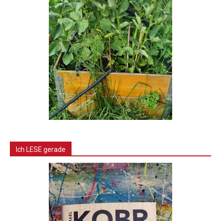
Ich LESE gerade