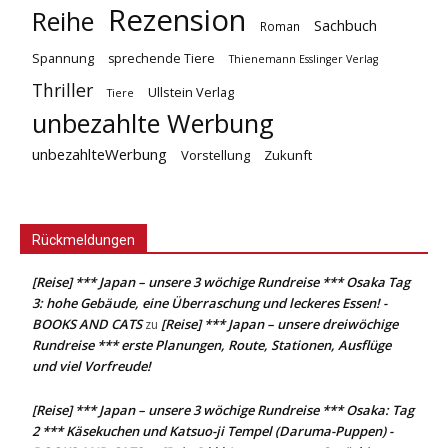
Rezension
Reihe
Sachbuch
Roman
Spannung
sprechende Tiere
Thienemann Esslinger Verlag
Thriller
Ullstein Verlag
Tiere
unbezahlte Werbung
unbezahlteWerbung
Vorstellung
Zukunft
Rückmeldungen
[Reise] *** Japan – unsere 3 wöchige Rundreise *** Osaka Tag
3: hohe Gebäude, eine Überraschung und leckeres Essen! -
BOOKS AND CATS
[Reise] *** Japan – unsere dreiwöchige
zu
Rundreise *** erste Planungen, Route, Stationen, Ausflüge
und viel Vorfreude!
[Reise] *** Japan – unsere 3 wöchige Rundreise *** Osaka: Tag
2 *** Käsekuchen und Katsuo-ji Tempel (Daruma-Puppen) -