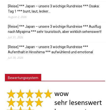
[Reise] *** Japan – unsere 3 wöchige Rundreise *** Osaka:
Tag 1 *** bunt, laut, lecker…
August 2, 2026
[Reise] *** Japan – unsere 3 wöchige Rundreise *** Ausflug
nach Miyajima *** sehr touristisch, aber wirklich sehenswert!
Juli 31, 2026
[Reise] *** Japan – unsere 3 wöchige Rundreise ***
Aufenthalt in Hiroshima *** aufwühlend und emotional
Juli 30, 2026
Bewertungssystem