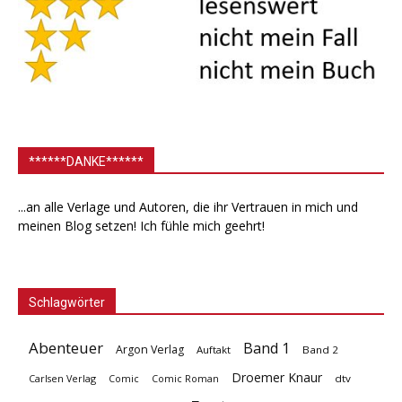
******DANKE******
...an alle Verlage und Autoren, die ihr Vertrauen in mich und
meinen Blog setzen! Ich fühle mich geehrt!
Schlagwörter
Abenteuer
Band 1
Argon Verlag
Auftakt
Band 2
Droemer Knaur
Carlsen Verlag
dtv
Comic
Comic Roman