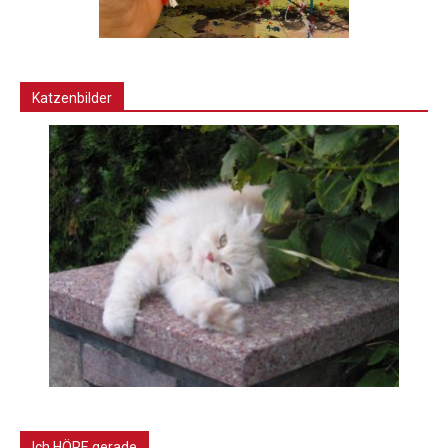
Katzenbilder
Ich HÖRE gerade