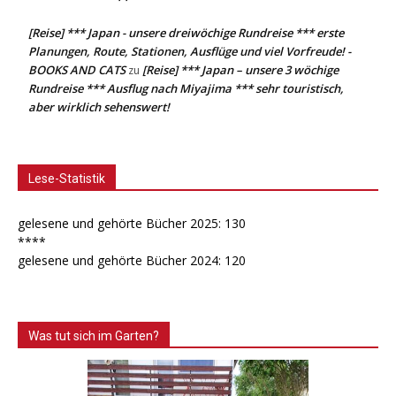
[Reise] *** Japan - unsere dreiwöchige Rundreise *** erste
Planungen, Route, Stationen, Ausflüge und viel Vorfreude! -
BOOKS AND CATS
[Reise] *** Japan – unsere 3 wöchige
zu
Rundreise *** Ausflug nach Miyajima *** sehr touristisch,
aber wirklich sehenswert!
Lese-Statistik
gelesene und gehörte Bücher 2025: 130
****
gelesene und gehörte Bücher 2024: 120
Was tut sich im Garten?