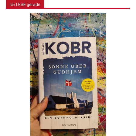
Ich LESE gerade