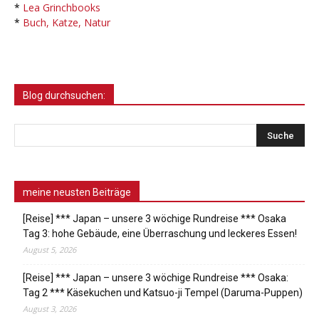
*
Lea Grinchbooks
*
Buch, Katze, Natur
Blog durchsuchen:
meine neusten Beiträge
[Reise] *** Japan – unsere 3 wöchige Rundreise *** Osaka
Tag 3: hohe Gebäude, eine Überraschung und leckeres Essen!
August 5, 2026
[Reise] *** Japan – unsere 3 wöchige Rundreise *** Osaka:
Tag 2 *** Käsekuchen und Katsuo-ji Tempel (Daruma-Puppen)
August 3, 2026