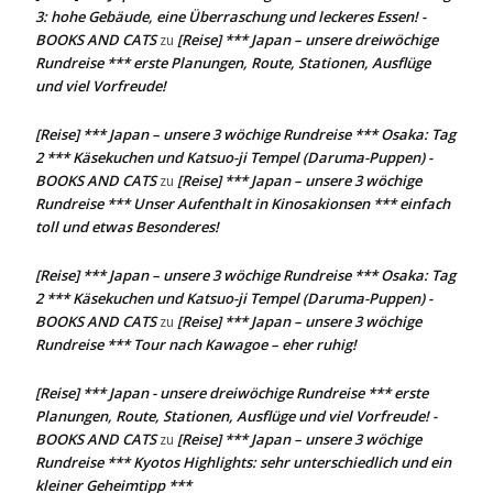
3: hohe Gebäude, eine Überraschung und leckeres Essen! -
BOOKS AND CATS
[Reise] *** Japan – unsere dreiwöchige
zu
Rundreise *** erste Planungen, Route, Stationen, Ausflüge
und viel Vorfreude!
[Reise] *** Japan – unsere 3 wöchige Rundreise *** Osaka: Tag
2 *** Käsekuchen und Katsuo-ji Tempel (Daruma-Puppen) -
BOOKS AND CATS
[Reise] *** Japan – unsere 3 wöchige
zu
Rundreise *** Unser Aufenthalt in Kinosakionsen *** einfach
toll und etwas Besonderes!
[Reise] *** Japan – unsere 3 wöchige Rundreise *** Osaka: Tag
2 *** Käsekuchen und Katsuo-ji Tempel (Daruma-Puppen) -
BOOKS AND CATS
[Reise] *** Japan – unsere 3 wöchige
zu
Rundreise *** Tour nach Kawagoe – eher ruhig!
[Reise] *** Japan - unsere dreiwöchige Rundreise *** erste
Planungen, Route, Stationen, Ausflüge und viel Vorfreude! -
BOOKS AND CATS
[Reise] *** Japan – unsere 3 wöchige
zu
Rundreise *** Kyotos Highlights: sehr unterschiedlich und ein
kleiner Geheimtipp ***