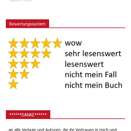
Bewertungssystem
******DANKE******
...an alle Verlage und Autoren, die ihr Vertrauen in mich und