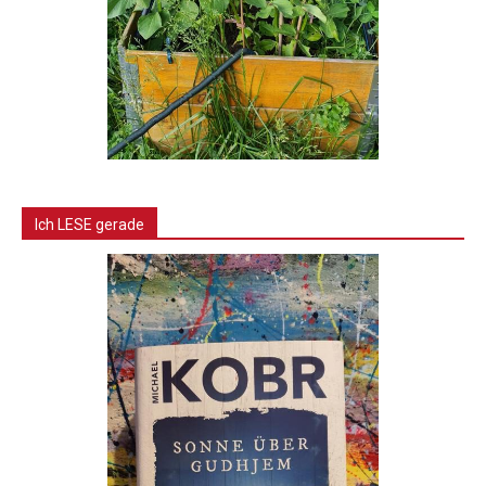
Ich LESE gerade