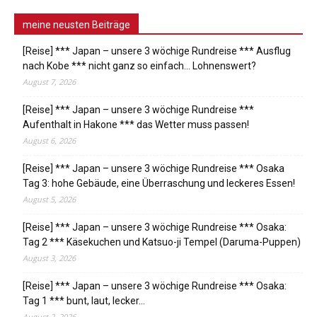
meine neusten Beiträge
[Reise] *** Japan – unsere 3 wöchige Rundreise *** Ausflug
nach Kobe *** nicht ganz so einfach… Lohnenswert?
August 7, 2026
[Reise] *** Japan – unsere 3 wöchige Rundreise ***
Aufenthalt in Hakone *** das Wetter muss passen!
August 6, 2026
[Reise] *** Japan – unsere 3 wöchige Rundreise *** Osaka
Tag 3: hohe Gebäude, eine Überraschung und leckeres Essen!
August 5, 2026
[Reise] *** Japan – unsere 3 wöchige Rundreise *** Osaka:
Tag 2 *** Käsekuchen und Katsuo-ji Tempel (Daruma-Puppen)
August 3, 2026
[Reise] *** Japan – unsere 3 wöchige Rundreise *** Osaka:
Tag 1 *** bunt, laut, lecker…
August 2, 2026