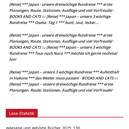
[Reise] *** Japan - unsere dreiwöchige Rundreise *** erste
Planungen, Route, Stationen, Ausflüge und viel Vorfreude! -
BOOKS AND CATS
[Reise] *** Japan – unsere 3 wöchige
zu
Rundreise *** Osaka: Tag 1 *** bunt, laut, lecker…
[Reise] *** Japan - unsere dreiwöchige Rundreise *** erste
Planungen, Route, Stationen, Ausflüge und viel Vorfreude! -
BOOKS AND CATS
[Reise] *** Japan – unsere 3 wöchige
zu
Rundreise *** Tour nach Nara *** möchte ich gerne nochmal
hin!
[Reise] *** Japan – unsere 3 wöchige Rundreise *** Aufenthalt
in Hakone *** das Wetter muss passen! - BOOKS AND CATS
zu
[Reise] *** Japan – unsere dreiwöchige Rundreise *** erste
Planungen, Route, Stationen, Ausflüge und viel Vorfreude!
Lese-Statistik
gelesene und gehörte Bücher 2025: 130