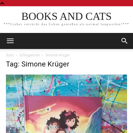
BOOKS AND CATS
***Lieber verrückt das Leben genießen als normal langweilen!***
Start
Schlagworte
Simone Krüger
Tag: Simone Krüger