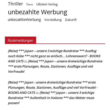
Thriller
Ullstein Verlag
Tiere
unbezahlte Werbung
unbezahlteWerbung
Vorstellung
Zukunft
Rückmeldungen
[Reise] *** Japan – unsere 3 wöchige Rundreise *** Ausflug
nach Kobe *** nicht ganz so einfach... Lohnenswert? - BOOKS
AND CATS
[Reise] *** Japan – unsere dreiwöchige Rundreise
zu
*** erste Planungen, Route, Stationen, Ausflüge und viel
Vorfreude!
[Reise] *** Japan - unsere dreiwöchige Rundreise *** erste
Planungen, Route, Stationen, Ausflüge und viel Vorfreude! -
BOOKS AND CATS
[Reise] *** Japan – unsere 3 wöchige
zu
Rundreise *** Aufenthalt in Hakone *** das Wetter muss
passen!