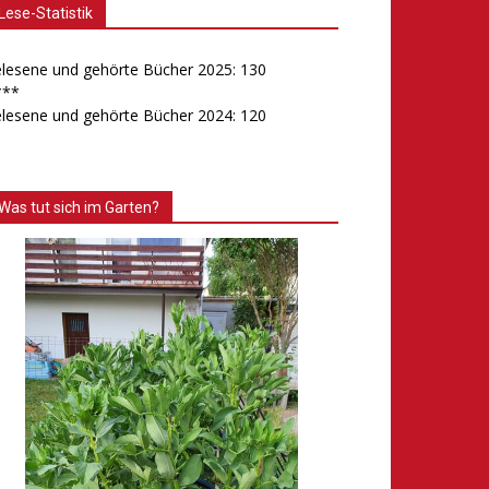
Lese-Statistik
lesene und gehörte Bücher 2025: 130
***
lesene und gehörte Bücher 2024: 120
Was tut sich im Garten?