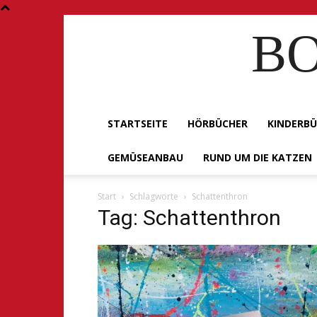
BO
STARTSEITE
HÖRBÜCHER
KINDERB
GEMÜSEANBAU
RUND UM DIE KATZEN
Start
Schlagworte
Schattenthron
Tag: Schattenthron