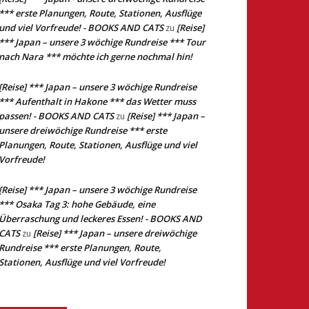
*** erste Planungen, Route, Stationen, Ausflüge
und viel Vorfreude! - BOOKS AND CATS
[Reise]
zu
*** Japan – unsere 3 wöchige Rundreise *** Tour
nach Nara *** möchte ich gerne nochmal hin!
[Reise] *** Japan – unsere 3 wöchige Rundreise
*** Aufenthalt in Hakone *** das Wetter muss
passen! - BOOKS AND CATS
[Reise] *** Japan –
zu
unsere dreiwöchige Rundreise *** erste
Planungen, Route, Stationen, Ausflüge und viel
Vorfreude!
[Reise] *** Japan – unsere 3 wöchige Rundreise
*** Osaka Tag 3: hohe Gebäude, eine
Überraschung und leckeres Essen! - BOOKS AND
CATS
[Reise] *** Japan – unsere dreiwöchige
zu
Rundreise *** erste Planungen, Route,
Stationen, Ausflüge und viel Vorfreude!