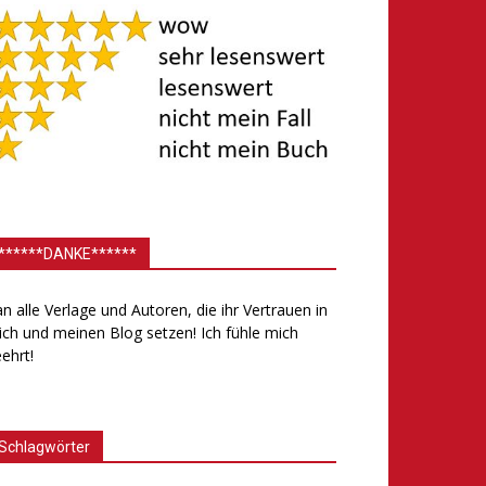
******DANKE******
.an alle Verlage und Autoren, die ihr Vertrauen in
ch und meinen Blog setzen! Ich fühle mich
ehrt!
Schlagwörter