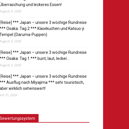
Überraschung und leckeres Essen!
August 5, 2026
[Reise] *** Japan – unsere 3 wöchige Rundreise
*** Osaka: Tag 2 *** Käsekuchen und Katsuo-ji
Tempel (Daruma-Puppen)
August 3, 2026
[Reise] *** Japan – unsere 3 wöchige Rundreise
*** Osaka: Tag 1 *** bunt, laut, lecker…
August 2, 2026
[Reise] *** Japan – unsere 3 wöchige Rundreise
*** Ausflug nach Miyajima *** sehr touristisch,
aber wirklich sehenswert!
Juli 31, 2026
Bewertungssystem