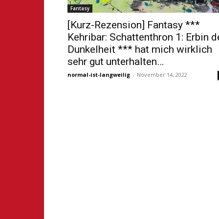
Fantasy
[Kurz-Rezension] Fantasy ***
Kehribar: Schattenthron 1: Erbin d
Dunkelheit *** hat mich wirklich
sehr gut unterhalten…
normal-ist-langweilig
-
November 14, 2022