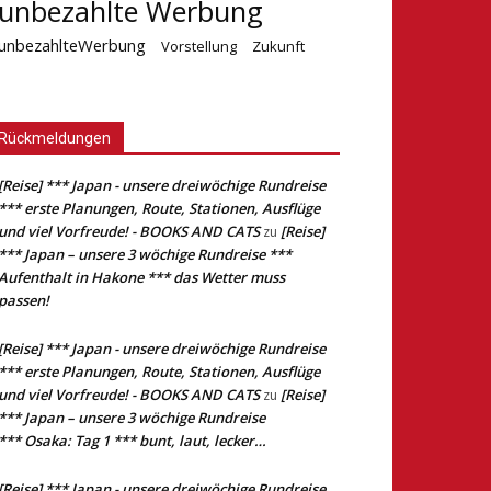
unbezahlte Werbung
unbezahlteWerbung
Vorstellung
Zukunft
Rückmeldungen
[Reise] *** Japan - unsere dreiwöchige Rundreise
*** erste Planungen, Route, Stationen, Ausflüge
und viel Vorfreude! - BOOKS AND CATS
[Reise]
zu
*** Japan – unsere 3 wöchige Rundreise ***
Aufenthalt in Hakone *** das Wetter muss
passen!
[Reise] *** Japan - unsere dreiwöchige Rundreise
*** erste Planungen, Route, Stationen, Ausflüge
und viel Vorfreude! - BOOKS AND CATS
[Reise]
zu
*** Japan – unsere 3 wöchige Rundreise
*** Osaka: Tag 1 *** bunt, laut, lecker…
[Reise] *** Japan - unsere dreiwöchige Rundreise