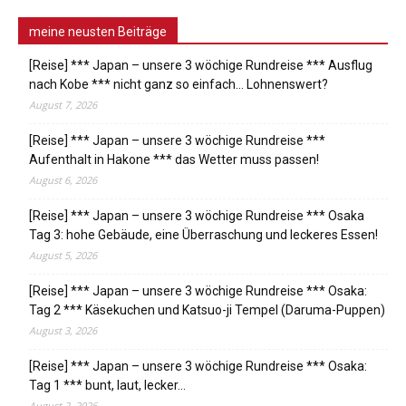
meine neusten Beiträge
[Reise] *** Japan – unsere 3 wöchige Rundreise *** Ausflug
nach Kobe *** nicht ganz so einfach… Lohnenswert?
August 7, 2026
[Reise] *** Japan – unsere 3 wöchige Rundreise ***
Aufenthalt in Hakone *** das Wetter muss passen!
August 6, 2026
[Reise] *** Japan – unsere 3 wöchige Rundreise *** Osaka
Tag 3: hohe Gebäude, eine Überraschung und leckeres Essen!
August 5, 2026
[Reise] *** Japan – unsere 3 wöchige Rundreise *** Osaka:
Tag 2 *** Käsekuchen und Katsuo-ji Tempel (Daruma-Puppen)
August 3, 2026
[Reise] *** Japan – unsere 3 wöchige Rundreise *** Osaka:
Tag 1 *** bunt, laut, lecker…
August 2, 2026