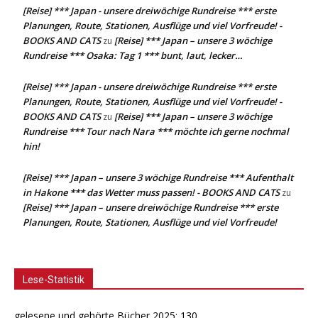
[Reise] *** Japan - unsere dreiwöchige Rundreise *** erste
Planungen, Route, Stationen, Ausflüge und viel Vorfreude! -
BOOKS AND CATS
[Reise] *** Japan – unsere 3 wöchige
zu
Rundreise *** Osaka: Tag 1 *** bunt, laut, lecker…
[Reise] *** Japan - unsere dreiwöchige Rundreise *** erste
Planungen, Route, Stationen, Ausflüge und viel Vorfreude! -
BOOKS AND CATS
[Reise] *** Japan – unsere 3 wöchige
zu
Rundreise *** Tour nach Nara *** möchte ich gerne nochmal
hin!
[Reise] *** Japan – unsere 3 wöchige Rundreise *** Aufenthalt
in Hakone *** das Wetter muss passen! - BOOKS AND CATS
zu
[Reise] *** Japan – unsere dreiwöchige Rundreise *** erste
Planungen, Route, Stationen, Ausflüge und viel Vorfreude!
Lese-Statistik
gelesene und gehörte Bücher 2025: 130