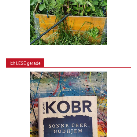
Ich LESE gerade