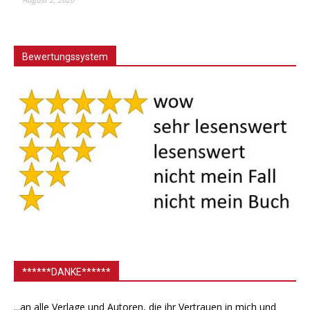
Bewertungssystem
******DANKE******
...an alle Verlage und Autoren, die ihr Vertrauen in mich und