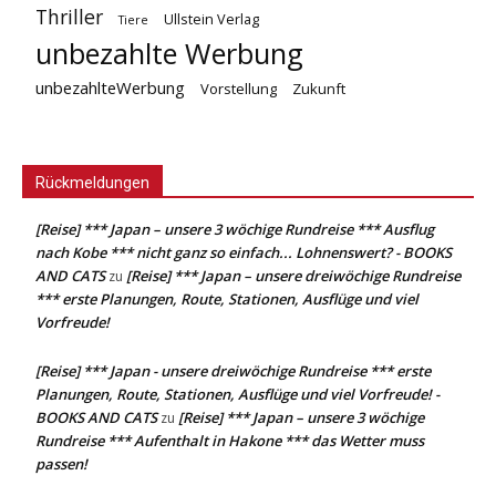
Thriller
Ullstein Verlag
Tiere
unbezahlte Werbung
unbezahlteWerbung
Vorstellung
Zukunft
Rückmeldungen
[Reise] *** Japan – unsere 3 wöchige Rundreise *** Ausflug
nach Kobe *** nicht ganz so einfach... Lohnenswert? - BOOKS
AND CATS
[Reise] *** Japan – unsere dreiwöchige Rundreise
zu
*** erste Planungen, Route, Stationen, Ausflüge und viel
Vorfreude!
[Reise] *** Japan - unsere dreiwöchige Rundreise *** erste
Planungen, Route, Stationen, Ausflüge und viel Vorfreude! -
BOOKS AND CATS
[Reise] *** Japan – unsere 3 wöchige
zu
Rundreise *** Aufenthalt in Hakone *** das Wetter muss
passen!