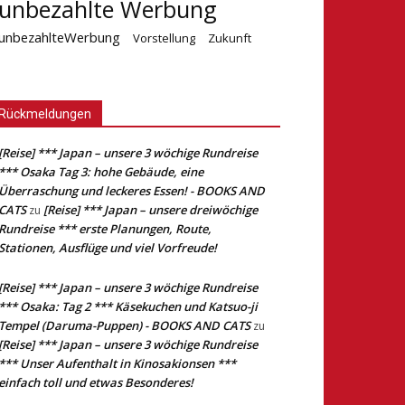
unbezahlte Werbung
unbezahlteWerbung
Vorstellung
Zukunft
Rückmeldungen
[Reise] *** Japan – unsere 3 wöchige Rundreise
*** Osaka Tag 3: hohe Gebäude, eine
Überraschung und leckeres Essen! - BOOKS AND
CATS
[Reise] *** Japan – unsere dreiwöchige
zu
Rundreise *** erste Planungen, Route,
Stationen, Ausflüge und viel Vorfreude!
[Reise] *** Japan – unsere 3 wöchige Rundreise
*** Osaka: Tag 2 *** Käsekuchen und Katsuo-ji
Tempel (Daruma-Puppen) - BOOKS AND CATS
zu
[Reise] *** Japan – unsere 3 wöchige Rundreise
*** Unser Aufenthalt in Kinosakionsen ***
einfach toll und etwas Besonderes!