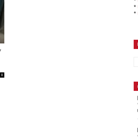
*
*
*
*
0