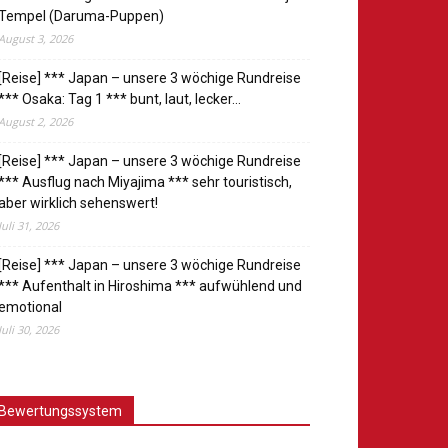
Tempel (Daruma-Puppen)
August 3, 2026
[Reise] *** Japan – unsere 3 wöchige Rundreise
*** Osaka: Tag 1 *** bunt, laut, lecker…
August 2, 2026
[Reise] *** Japan – unsere 3 wöchige Rundreise
*** Ausflug nach Miyajima *** sehr touristisch,
aber wirklich sehenswert!
Juli 31, 2026
[Reise] *** Japan – unsere 3 wöchige Rundreise
*** Aufenthalt in Hiroshima *** aufwühlend und
emotional
Juli 30, 2026
Bewertungssystem