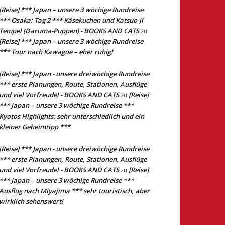
[Reise] *** Japan – unsere 3 wöchige Rundreise
*** Osaka: Tag 2 *** Käsekuchen und Katsuo-ji
Tempel (Daruma-Puppen) - BOOKS AND CATS
zu
[Reise] *** Japan – unsere 3 wöchige Rundreise
*** Tour nach Kawagoe – eher ruhig!
[Reise] *** Japan - unsere dreiwöchige Rundreise
*** erste Planungen, Route, Stationen, Ausflüge
und viel Vorfreude! - BOOKS AND CATS
[Reise]
zu
*** Japan – unsere 3 wöchige Rundreise ***
Kyotos Highlights: sehr unterschiedlich und ein
kleiner Geheimtipp ***
[Reise] *** Japan - unsere dreiwöchige Rundreise
*** erste Planungen, Route, Stationen, Ausflüge
und viel Vorfreude! - BOOKS AND CATS
[Reise]
zu
*** Japan – unsere 3 wöchige Rundreise ***
Ausflug nach Miyajima *** sehr touristisch, aber
wirklich sehenswert!