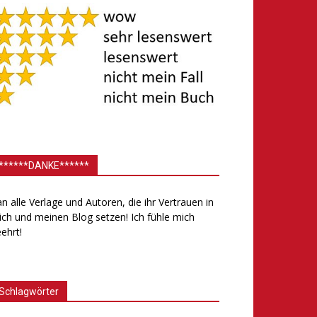
******DANKE******
.an alle Verlage und Autoren, die ihr Vertrauen in
ch und meinen Blog setzen! Ich fühle mich
ehrt!
Schlagwörter