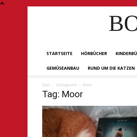
BO
STARTSEITE
HÖRBÜCHER
KINDERB
GEMÜSEANBAU
RUND UM DIE KATZEN
Start
Schlagworte
Moor
Tag: Moor