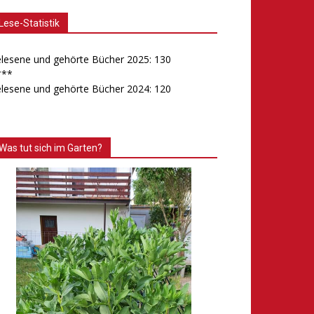
Lese-Statistik
lesene und gehörte Bücher 2025: 130
***
lesene und gehörte Bücher 2024: 120
Was tut sich im Garten?