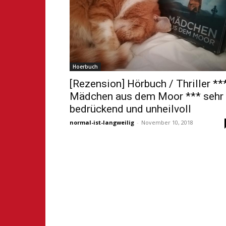
Hoerbuch
[Rezension] Hörbuch / Thriller **
Mädchen aus dem Moor *** sehr
bedrückend und unheilvoll
normal-ist-langweilig
-
November 10, 2018