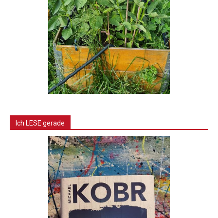
Ich LESE gerade