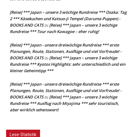
[Reise] *** Japan – unsere 3 wöchige Rundreise *** Osaka: Tag
2 *** Käsekuchen und Katsuo-ji Tempel (Daruma-Puppen) -
BOOKS AND CATS
[Reise] *** Japan – unsere 3 wöchige
zu
Rundreise *** Tour nach Kawagoe – eher ruhig!
[Reise] *** Japan - unsere dreiwöchige Rundreise *** erste
Planungen, Route, Stationen, Ausflüge und viel Vorfreude! -
BOOKS AND CATS
[Reise] *** Japan – unsere 3 wöchige
zu
Rundreise *** Kyotos Highlights: sehr unterschiedlich und ein
kleiner Geheimtipp ***
[Reise] *** Japan - unsere dreiwöchige Rundreise *** erste
Planungen, Route, Stationen, Ausflüge und viel Vorfreude! -
BOOKS AND CATS
[Reise] *** Japan – unsere 3 wöchige
zu
Rundreise *** Ausflug nach Miyajima *** sehr touristisch,
aber wirklich sehenswert!
Lese-Statistik