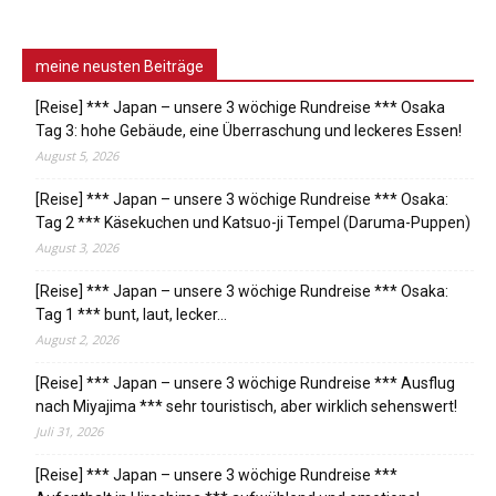
meine neusten Beiträge
[Reise] *** Japan – unsere 3 wöchige Rundreise *** Osaka
Tag 3: hohe Gebäude, eine Überraschung und leckeres Essen!
August 5, 2026
[Reise] *** Japan – unsere 3 wöchige Rundreise *** Osaka:
Tag 2 *** Käsekuchen und Katsuo-ji Tempel (Daruma-Puppen)
August 3, 2026
[Reise] *** Japan – unsere 3 wöchige Rundreise *** Osaka:
Tag 1 *** bunt, laut, lecker…
August 2, 2026
[Reise] *** Japan – unsere 3 wöchige Rundreise *** Ausflug
nach Miyajima *** sehr touristisch, aber wirklich sehenswert!
Juli 31, 2026
[Reise] *** Japan – unsere 3 wöchige Rundreise ***