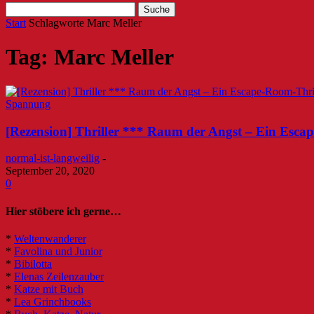
Start
Schlagworte
Marc Meller
Tag: Marc Meller
Spannung
[Rezension] Thriller *** Raum der Angst – Ein Esca
normal-ist-langweilig
-
September 20, 2020
0
Hier stöbere ich gerne…
*
Weltenwanderer
*
Favolina und Junior
*
Bibilotta
*
Elenas Zeilenzauber
*
Katze mit Buch
*
Lea Grinchbooks