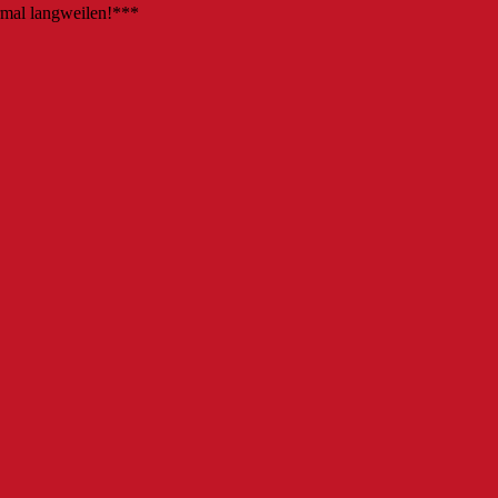
rmal langweilen!***