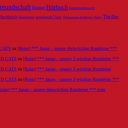
reundschaft
Hörbuch
Humor
Katzenmittwoch
Thriller
Sachbuch
Spannung
sprechende Tiere
Thienemann Esslinger Verlag
D CATS
zu
[Reise] *** Japan – unsere dreiwöchige Rundreise ***
 AND CATS
zu
[Reise] *** Japan – unsere 3 wöchige Rundreise ***
 AND CATS
zu
[Reise] *** Japan – unsere 3 wöchige Rundreise
 AND CATS
zu
[Reise] *** Japan – unsere 3 wöchige Rundreise ***
Reise] *** Japan – unsere dreiwöchige Rundreise *** erste