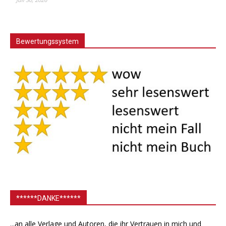
Bewertungssystem
******DANKE******
...an alle Verlage und Autoren, die ihr Vertrauen in mich und