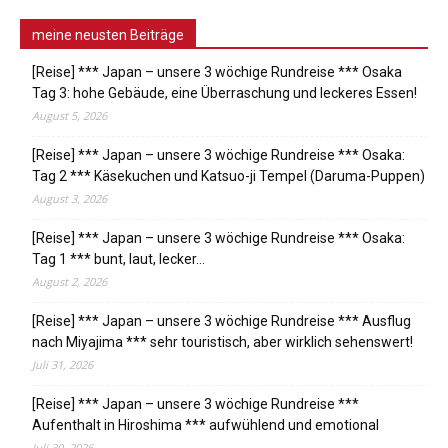
meine neusten Beiträge
[Reise] *** Japan – unsere 3 wöchige Rundreise *** Osaka
Tag 3: hohe Gebäude, eine Überraschung und leckeres Essen!
August 5, 2026
[Reise] *** Japan – unsere 3 wöchige Rundreise *** Osaka:
Tag 2 *** Käsekuchen und Katsuo-ji Tempel (Daruma-Puppen)
August 3, 2026
[Reise] *** Japan – unsere 3 wöchige Rundreise *** Osaka:
Tag 1 *** bunt, laut, lecker…
August 2, 2026
[Reise] *** Japan – unsere 3 wöchige Rundreise *** Ausflug
nach Miyajima *** sehr touristisch, aber wirklich sehenswert!
Juli 31, 2026
[Reise] *** Japan – unsere 3 wöchige Rundreise ***
Aufenthalt in Hiroshima *** aufwühlend und emotional
Juli 30, 2026