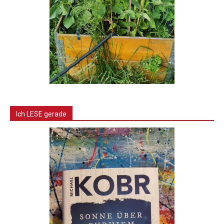
Ich LESE gerade