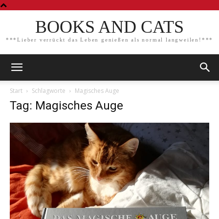
BOOKS AND CATS
***Lieber verrückt das Leben genießen als normal langweilen!***
Start
Schlagworte
Magisches Auge
Tag: Magisches Auge