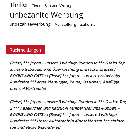
Thriller
Ullstein Verlag
Tiere
unbezahlte Werbung
unbezahlteWerbung
Vorstellung
Zukunft
Rückmeldungen
[Reise] *** Japan – unsere 3 wöchige Rundreise *** Osaka Tag
3: hohe Gebäude, eine Überraschung und leckeres Essen! -
BOOKS AND CATS
[Reise] *** Japan – unsere dreiwöchige
zu
Rundreise *** erste Planungen, Route, Stationen, Ausflüge
und viel Vorfreude!
[Reise] *** Japan – unsere 3 wöchige Rundreise *** Osaka: Tag
2 *** Käsekuchen und Katsuo-ji Tempel (Daruma-Puppen) -
BOOKS AND CATS
[Reise] *** Japan – unsere 3 wöchige
zu
Rundreise *** Unser Aufenthalt in Kinosakionsen *** einfach
toll und etwas Besonderes!