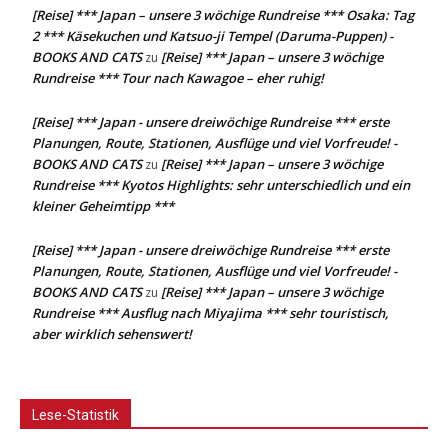
[Reise] *** Japan – unsere 3 wöchige Rundreise *** Osaka: Tag
2 *** Käsekuchen und Katsuo-ji Tempel (Daruma-Puppen) -
BOOKS AND CATS
[Reise] *** Japan – unsere 3 wöchige
zu
Rundreise *** Tour nach Kawagoe – eher ruhig!
[Reise] *** Japan - unsere dreiwöchige Rundreise *** erste
Planungen, Route, Stationen, Ausflüge und viel Vorfreude! -
BOOKS AND CATS
[Reise] *** Japan – unsere 3 wöchige
zu
Rundreise *** Kyotos Highlights: sehr unterschiedlich und ein
kleiner Geheimtipp ***
[Reise] *** Japan - unsere dreiwöchige Rundreise *** erste
Planungen, Route, Stationen, Ausflüge und viel Vorfreude! -
BOOKS AND CATS
[Reise] *** Japan – unsere 3 wöchige
zu
Rundreise *** Ausflug nach Miyajima *** sehr touristisch,
aber wirklich sehenswert!
Lese-Statistik