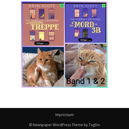
Impressum
© Newspaper WordPress Theme by TagDiv