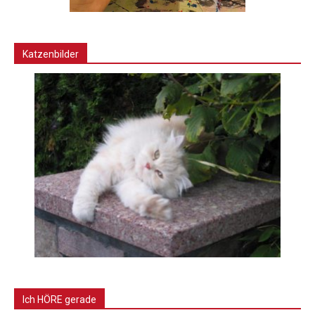
Katzenbilder
Ich HÖRE gerade