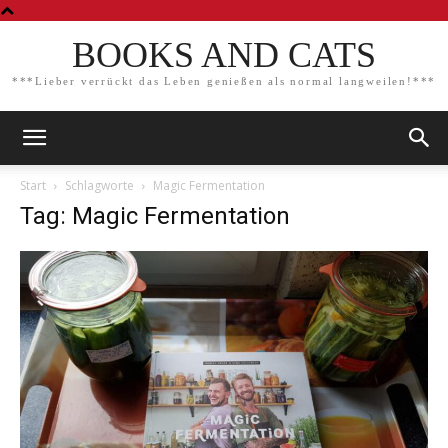
BOOKS AND CATS
***Lieber verrückt das Leben genießen als normal langweilen!***
Start
Schlagworte
Magic Fermentation
Tag: Magic Fermentation