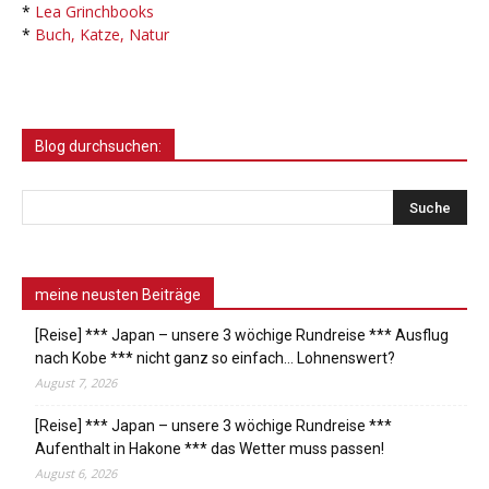
*
Lea Grinchbooks
*
Buch, Katze, Natur
Blog durchsuchen:
meine neusten Beiträge
[Reise] *** Japan – unsere 3 wöchige Rundreise *** Ausflug
nach Kobe *** nicht ganz so einfach… Lohnenswert?
August 7, 2026
[Reise] *** Japan – unsere 3 wöchige Rundreise ***
Aufenthalt in Hakone *** das Wetter muss passen!
August 6, 2026