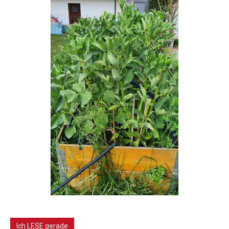
Ich LESE gerade