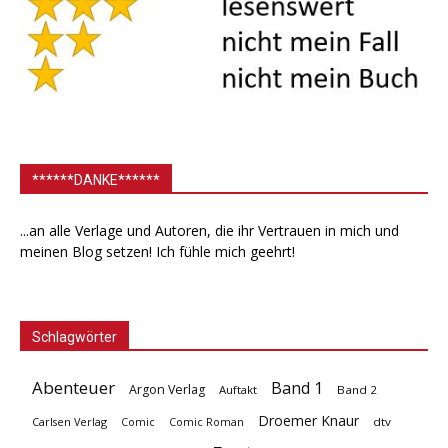
******DANKE******
...an alle Verlage und Autoren, die ihr Vertrauen in mich und
meinen Blog setzen! Ich fühle mich geehrt!
Schlagwörter
Abenteuer
Band 1
Argon Verlag
Auftakt
Band 2
Droemer Knaur
Carlsen Verlag
dtv
Comic
Comic Roman