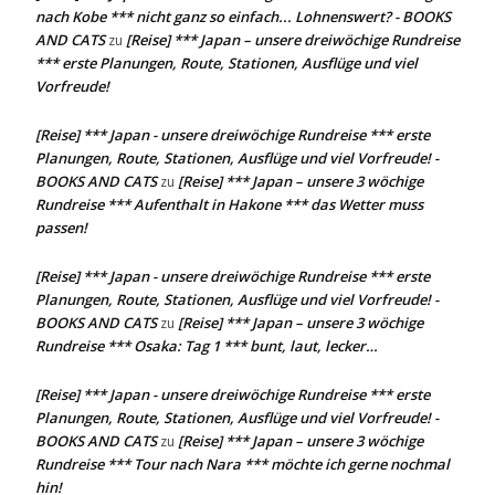
nach Kobe *** nicht ganz so einfach... Lohnenswert? - BOOKS
AND CATS
[Reise] *** Japan – unsere dreiwöchige Rundreise
zu
*** erste Planungen, Route, Stationen, Ausflüge und viel
Vorfreude!
[Reise] *** Japan - unsere dreiwöchige Rundreise *** erste
Planungen, Route, Stationen, Ausflüge und viel Vorfreude! -
BOOKS AND CATS
[Reise] *** Japan – unsere 3 wöchige
zu
Rundreise *** Aufenthalt in Hakone *** das Wetter muss
passen!
[Reise] *** Japan - unsere dreiwöchige Rundreise *** erste
Planungen, Route, Stationen, Ausflüge und viel Vorfreude! -
BOOKS AND CATS
[Reise] *** Japan – unsere 3 wöchige
zu
Rundreise *** Osaka: Tag 1 *** bunt, laut, lecker…
[Reise] *** Japan - unsere dreiwöchige Rundreise *** erste
Planungen, Route, Stationen, Ausflüge und viel Vorfreude! -
BOOKS AND CATS
[Reise] *** Japan – unsere 3 wöchige
zu
Rundreise *** Tour nach Nara *** möchte ich gerne nochmal
hin!