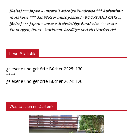
[Reise] *** Japan – unsere 3 wöchige Rundreise *** Aufenthalt
in Hakone *** das Wetter muss passen! - BOOKS AND CATS
zu
[Reise] *** Japan – unsere dreiwöchige Rundreise *** erste
Planungen, Route, Stationen, Ausflüge und viel Vorfreude!
Lese-Statistik
gelesene und gehörte Bücher 2025: 130
****
gelesene und gehörte Bücher 2024: 120
Was tut sich im Garten?