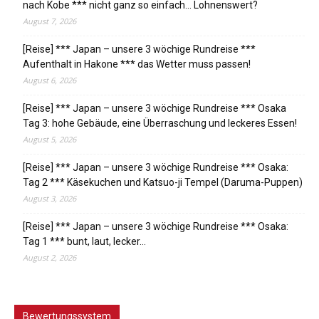
nach Kobe *** nicht ganz so einfach… Lohnenswert?
August 7, 2026
[Reise] *** Japan – unsere 3 wöchige Rundreise ***
Aufenthalt in Hakone *** das Wetter muss passen!
August 6, 2026
[Reise] *** Japan – unsere 3 wöchige Rundreise *** Osaka
Tag 3: hohe Gebäude, eine Überraschung und leckeres Essen!
August 5, 2026
[Reise] *** Japan – unsere 3 wöchige Rundreise *** Osaka:
Tag 2 *** Käsekuchen und Katsuo-ji Tempel (Daruma-Puppen)
August 3, 2026
[Reise] *** Japan – unsere 3 wöchige Rundreise *** Osaka:
Tag 1 *** bunt, laut, lecker…
August 2, 2026
Bewertungssystem