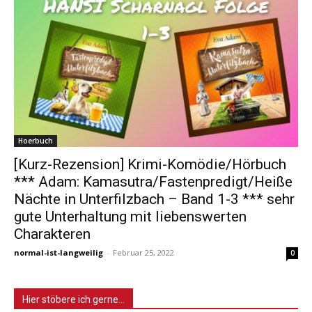
Hoerbuch
[Kurz-Rezension] Krimi-Komödie/Hörbuch
*** Adam: Kamasutra/Fastenpredigt/Heiße
Nächte in Unterfilzbach – Band 1-3 *** sehr
gute Unterhaltung mit liebenswerten
Charakteren
normal-ist-langweilig
-
Februar 25, 2022
0
Hier stöbere ich gerne…