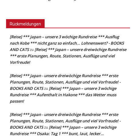
Rückmeldungen
[Reise] *** Japan – unsere 3 wöchige Rundreise *** Ausflug
nach Kobe *** nicht ganz so einfach... Lohnenswert? - BOOKS
AND CATS
[Reise] *** Japan – unsere dreiwöchige Rundreise
zu
*** erste Planungen, Route, Stationen, Ausflüge und viel
Vorfreude!
[Reise] *** Japan - unsere dreiwöchige Rundreise *** erste
Planungen, Route, Stationen, Ausflüge und viel Vorfreude! -
BOOKS AND CATS
[Reise] *** Japan – unsere 3 wöchige
zu
Rundreise *** Aufenthalt in Hakone *** das Wetter muss
passen!
[Reise] *** Japan - unsere dreiwöchige Rundreise *** erste
Planungen, Route, Stationen, Ausflüge und viel Vorfreude! -
BOOKS AND CATS
[Reise] *** Japan – unsere 3 wöchige
zu
Rundreise *** Osaka: Tag 1 *** bunt, laut, lecker…