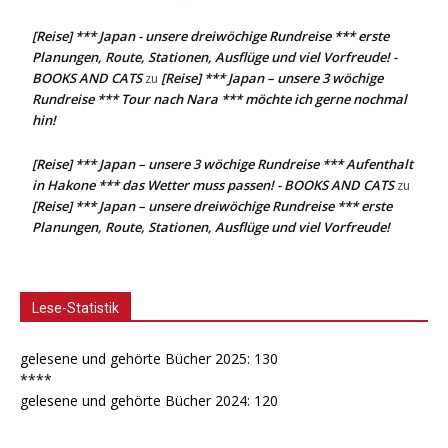
[Reise] *** Japan - unsere dreiwöchige Rundreise *** erste
Planungen, Route, Stationen, Ausflüge und viel Vorfreude! -
BOOKS AND CATS
[Reise] *** Japan – unsere 3 wöchige
zu
Rundreise *** Tour nach Nara *** möchte ich gerne nochmal
hin!
[Reise] *** Japan – unsere 3 wöchige Rundreise *** Aufenthalt
in Hakone *** das Wetter muss passen! - BOOKS AND CATS
zu
[Reise] *** Japan – unsere dreiwöchige Rundreise *** erste
Planungen, Route, Stationen, Ausflüge und viel Vorfreude!
Lese-Statistik
gelesene und gehörte Bücher 2025: 130
****
gelesene und gehörte Bücher 2024: 120