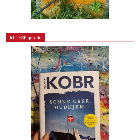
Ich LESE gerade