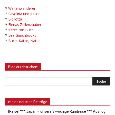
*
Weltenwanderer
*
Favolina und Junior
*
Bibilotta
*
Elenas Zeilenzauber
*
Katze mit Buch
*
Lea Grinchbooks
*
Buch, Katze, Natur
Blog durchsuchen:
meine neusten Beiträge
[Reise] *** Japan – unsere 3 wöchige Rundreise *** Ausflug