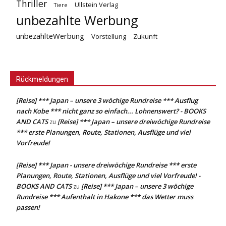
Thriller
Ullstein Verlag
Tiere
unbezahlte Werbung
unbezahlteWerbung
Vorstellung
Zukunft
Rückmeldungen
[Reise] *** Japan – unsere 3 wöchige Rundreise *** Ausflug
nach Kobe *** nicht ganz so einfach... Lohnenswert? - BOOKS
AND CATS
[Reise] *** Japan – unsere dreiwöchige Rundreise
zu
*** erste Planungen, Route, Stationen, Ausflüge und viel
Vorfreude!
[Reise] *** Japan - unsere dreiwöchige Rundreise *** erste
Planungen, Route, Stationen, Ausflüge und viel Vorfreude! -
BOOKS AND CATS
[Reise] *** Japan – unsere 3 wöchige
zu
Rundreise *** Aufenthalt in Hakone *** das Wetter muss
passen!