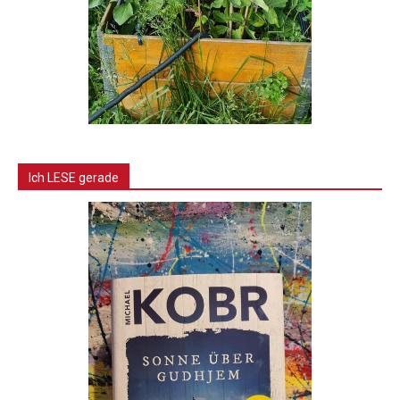
Ich LESE gerade