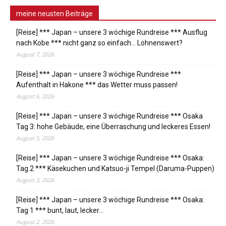
meine neusten Beiträge
[Reise] *** Japan – unsere 3 wöchige Rundreise *** Ausflug
nach Kobe *** nicht ganz so einfach… Lohnenswert?
August 7, 2026
[Reise] *** Japan – unsere 3 wöchige Rundreise ***
Aufenthalt in Hakone *** das Wetter muss passen!
August 6, 2026
[Reise] *** Japan – unsere 3 wöchige Rundreise *** Osaka
Tag 3: hohe Gebäude, eine Überraschung und leckeres Essen!
August 5, 2026
[Reise] *** Japan – unsere 3 wöchige Rundreise *** Osaka:
Tag 2 *** Käsekuchen und Katsuo-ji Tempel (Daruma-Puppen)
August 3, 2026
[Reise] *** Japan – unsere 3 wöchige Rundreise *** Osaka:
Tag 1 *** bunt, laut, lecker…
August 2, 2026