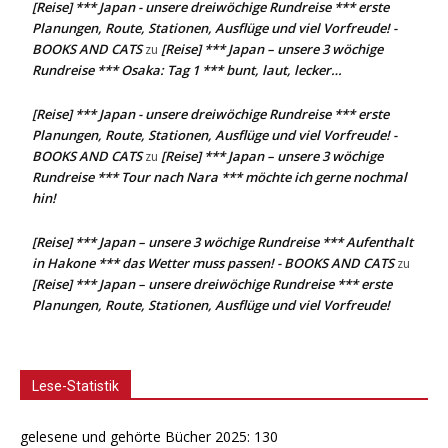
[Reise] *** Japan - unsere dreiwöchige Rundreise *** erste
Planungen, Route, Stationen, Ausflüge und viel Vorfreude! -
BOOKS AND CATS
[Reise] *** Japan – unsere 3 wöchige
zu
Rundreise *** Osaka: Tag 1 *** bunt, laut, lecker…
[Reise] *** Japan - unsere dreiwöchige Rundreise *** erste
Planungen, Route, Stationen, Ausflüge und viel Vorfreude! -
BOOKS AND CATS
[Reise] *** Japan – unsere 3 wöchige
zu
Rundreise *** Tour nach Nara *** möchte ich gerne nochmal
hin!
[Reise] *** Japan – unsere 3 wöchige Rundreise *** Aufenthalt
in Hakone *** das Wetter muss passen! - BOOKS AND CATS
zu
[Reise] *** Japan – unsere dreiwöchige Rundreise *** erste
Planungen, Route, Stationen, Ausflüge und viel Vorfreude!
Lese-Statistik
gelesene und gehörte Bücher 2025: 130