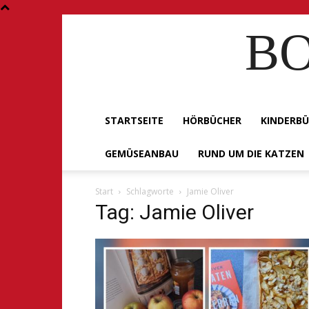
BO
STARTSEITE
HÖRBÜCHER
KINDERB
GEMÜSEANBAU
RUND UM DIE KATZEN
Start
Schlagworte
Jamie Oliver
Tag: Jamie Oliver