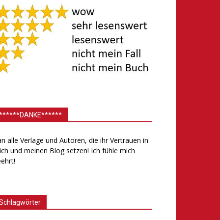
******DANKE******
.an alle Verlage und Autoren, die ihr Vertrauen in
ch und meinen Blog setzen! Ich fühle mich
ehrt!
Schlagwörter