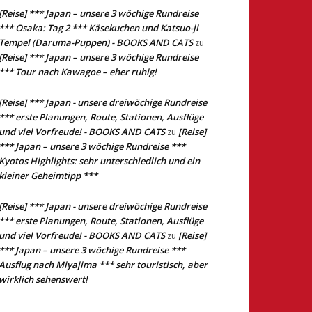
[Reise] *** Japan – unsere 3 wöchige Rundreise
*** Osaka: Tag 2 *** Käsekuchen und Katsuo-ji
Tempel (Daruma-Puppen) - BOOKS AND CATS
zu
[Reise] *** Japan – unsere 3 wöchige Rundreise
*** Tour nach Kawagoe – eher ruhig!
[Reise] *** Japan - unsere dreiwöchige Rundreise
*** erste Planungen, Route, Stationen, Ausflüge
und viel Vorfreude! - BOOKS AND CATS
[Reise]
zu
*** Japan – unsere 3 wöchige Rundreise ***
Kyotos Highlights: sehr unterschiedlich und ein
kleiner Geheimtipp ***
[Reise] *** Japan - unsere dreiwöchige Rundreise
*** erste Planungen, Route, Stationen, Ausflüge
und viel Vorfreude! - BOOKS AND CATS
[Reise]
zu
*** Japan – unsere 3 wöchige Rundreise ***
Ausflug nach Miyajima *** sehr touristisch, aber
wirklich sehenswert!