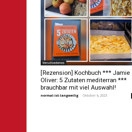
Verschiedenes
[Rezension] Kochbuch *** Jamie
Oliver: 5 Zutaten mediterran ***
brauchbar mit viel Auswahl!
normal-ist-langweilig
-
Oktober 6, 2023