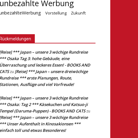
unbezahlte Werbung
unbezahlteWerbung
Vorstellung
Zukunft
Rückmeldungen
[Reise] *** Japan – unsere 3 wöchige Rundreise
*** Osaka Tag 3: hohe Gebäude, eine
Überraschung und leckeres Essen! - BOOKS AND
CATS
[Reise] *** Japan – unsere dreiwöchige
zu
Rundreise *** erste Planungen, Route,
Stationen, Ausflüge und viel Vorfreude!
[Reise] *** Japan – unsere 3 wöchige Rundreise
*** Osaka: Tag 2 *** Käsekuchen und Katsuo-ji
Tempel (Daruma-Puppen) - BOOKS AND CATS
zu
[Reise] *** Japan – unsere 3 wöchige Rundreise
*** Unser Aufenthalt in Kinosakionsen ***
einfach toll und etwas Besonderes!