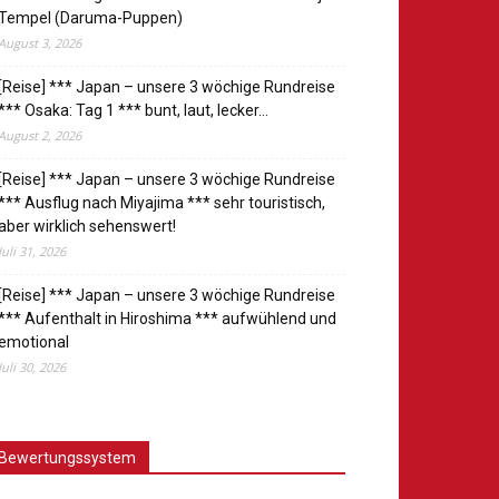
Tempel (Daruma-Puppen)
August 3, 2026
[Reise] *** Japan – unsere 3 wöchige Rundreise
*** Osaka: Tag 1 *** bunt, laut, lecker…
August 2, 2026
[Reise] *** Japan – unsere 3 wöchige Rundreise
*** Ausflug nach Miyajima *** sehr touristisch,
aber wirklich sehenswert!
Juli 31, 2026
[Reise] *** Japan – unsere 3 wöchige Rundreise
*** Aufenthalt in Hiroshima *** aufwühlend und
emotional
Juli 30, 2026
Bewertungssystem