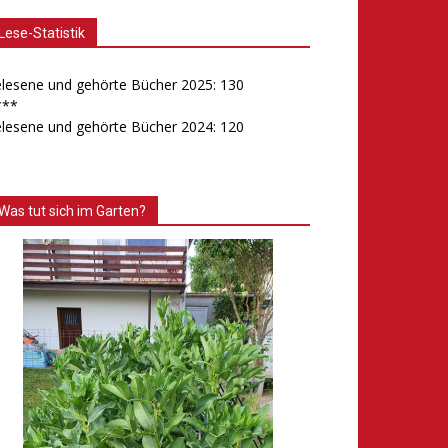
Lese-Statistik
lesene und gehörte Bücher 2025: 130
***
lesene und gehörte Bücher 2024: 120
Was tut sich im Garten?